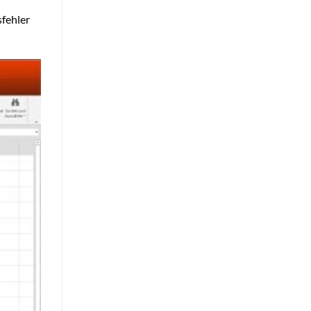
sfehler