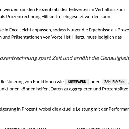
en werden, um den Prozentsatz des Teilwertes im Verhältnis zum
el als Prozentrechnung Hilfsmittel eingesetzt werden kann.
se in Excel leicht anpassen, sodass Nutzer die Ergebnisse als Proz
 und Präsentationen von Vorteil ist. Hierzu muss lediglich das
rozentrechnung spart Zeit und erhöht die Genauigkei
 die Nutzung von Funktionen wie
oder
SUMMEWENN
ZÄHLENWENN
unktionen können helfen, Daten zu aggregieren und Prozentsätze
teigerung in Prozent, wobei die aktuelle Leistung mit der Performa