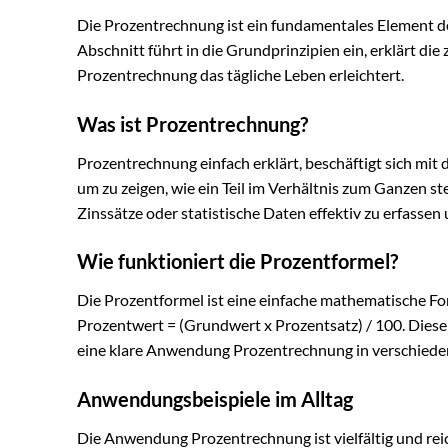
Die Prozentrechnung ist ein fundamentales Element de
Abschnitt führt in die Grundprinzipien ein, erklärt die
Prozentrechnung das tägliche Leben erleichtert.
Was ist Prozentrechnung?
Prozentrechnung einfach erklärt, beschäftigt sich mit
um zu zeigen, wie ein Teil im Verhältnis zum Ganzen s
Zinssätze oder statistische Daten effektiv zu erfassen 
Wie funktioniert die Prozentformel?
Die Prozentformel ist eine einfache mathematische For
Prozentwert = (Grundwert x Prozentsatz) / 100. Diese F
eine klare Anwendung Prozentrechnung in verschiede
Anwendungsbeispiele im Alltag
Die Anwendung Prozentrechnung ist vielfältig und reic