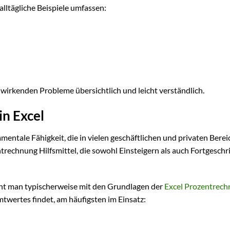
lltägliche Beispiele umfassen:
irkenden Probleme übersichtlich und leicht verständlich.
n Excel
mentale Fähigkeit, die in vielen geschäftlichen und privaten Bere
ntrechnung Hilfsmittel, die sowohl Einsteigern als auch Fortgeschr
nt man typischerweise mit den Grundlagen der
Excel Prozentrec
mtwertes findet, am häufigsten im Einsatz: