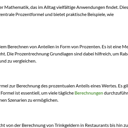
r Mathematik, das im Alltag vielfältige Anwendungen findet. Die
 zentrale Prozentformel und bietet praktische Beispiele, wie
 dem Berechnen von Anteilen in Form von Prozenten. Es ist eine M
teht. Die Prozentrechnung Grundlagen sind dabei hilfreich, um Rab
und zu vergleichen.
mel zur Berechnung des prozentualen Anteils eines Wertes. Es gil
ormel ist essentiell, um viele tägliche
Berechnungen
durchzufüh
nen Szenarien zu ermöglichen.
ht von der Berechnung von Trinkgeldern in Restaurants bis hin zu