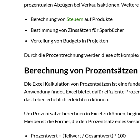
prozentualen Abzügen bei Verkaufsaktionen. Weitere a
Berechnung von
Steuern
auf Produkte
Bestimmung von Zinssätzen für Sparbücher
Verteilung von Budgets in Projekten
Durch die Prozentrechnung werden diese oft komplex w
Berechnung von Prozentsätzen i
Die Excel Kalkulation von Prozentsätzen ist eine funda
Anwendung findet. Excel bietet dafür effiziente Proze
das Leben erheblich erleichtern können.
Um Prozentsätze berechnen in Excel zu können, begin
Hierbei ist die Formel, die den Prozentsatz eines Gesa
Prozentwert = (Teilwert / Gesamtwert) * 100