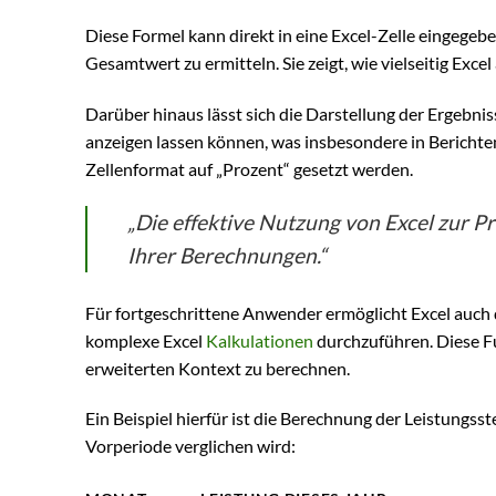
Diese Formel kann direkt in eine Excel-Zelle eingegeb
Gesamtwert zu ermitteln. Sie zeigt, wie vielseitig Exc
Darüber hinaus lässt sich die Darstellung der Ergebnis
anzeigen lassen können, was insbesondere in Berichten
Zellenformat auf „Prozent“ gesetzt werden.
„Die effektive Nutzung von Excel zur P
Ihrer Berechnungen.“
Für fortgeschrittene Anwender ermöglicht Excel auch
komplexe Excel
Kalkulationen
durchzuführen. Diese F
erweiterten Kontext zu berechnen.
Ein Beispiel hierfür ist die Berechnung der Leistungss
Vorperiode verglichen wird: