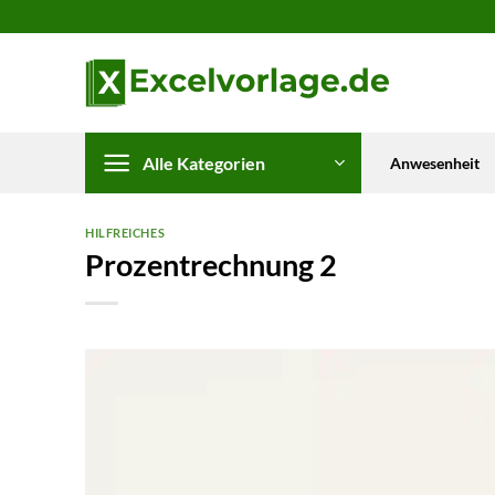
Zum
Inhalt
springen
Alle Kategorien
Anwesenheit
HILFREICHES
Prozentrechnung 2