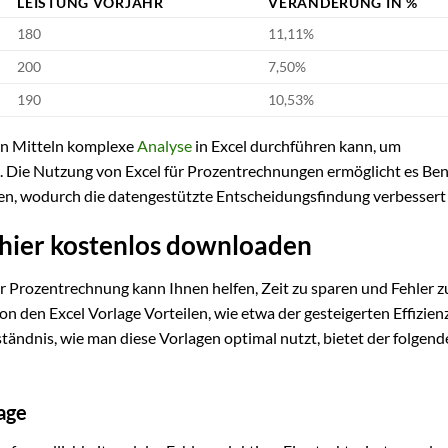
LEISTUNG VORJAHR
VERÄNDERUNG IN %
180
11,11%
200
7,50%
190
10,53%
hen Mitteln komplexe
Analyse
in Excel durchführen kann, um
 Die Nutzung von Excel für Prozentrechnungen ermöglicht es Ben
ieren, wodurch die datengestützte Entscheidungsfindung verbessert
 hier kostenlos downloaden
r Prozentrechnung kann Ihnen helfen, Zeit zu sparen und Fehler z
von den Excel Vorlage Vorteilen, wie etwa der gesteigerten Effizien
tändnis, wie man diese Vorlagen optimal nutzt, bietet der folgend
age