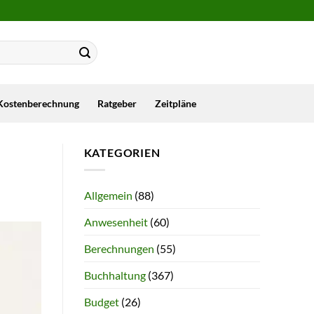
Kostenberechnung
Ratgeber
Zeitpläne
KATEGORIEN
Allgemein
(88)
Anwesenheit
(60)
Berechnungen
(55)
Buchhaltung
(367)
Budget
(26)