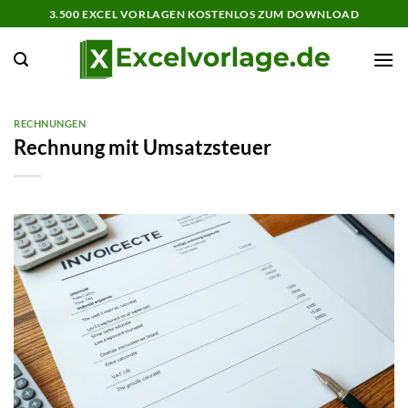
Zum
3.500 EXCEL VORLAGEN KOSTENLOS ZUM DOWNLOAD
Inhalt
springen
RECHNUNGEN
Rechnung mit Umsatzsteuer