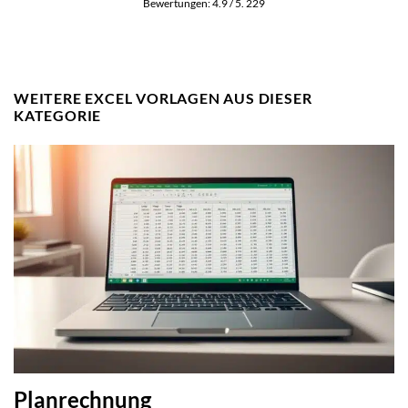
Bewertungen:
4.9
/ 5.
229
WEITERE EXCEL VORLAGEN AUS DIESER
KATEGORIE
Planrechnung