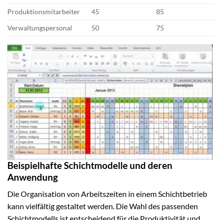
Produktionsmitarbeiter
45
85
Verwaltungspersonal
50
75
Beispielhafte Schichtmodelle und deren
Anwendung
Die Organisation von Arbeitszeiten in einem Schichtbetrieb
kann vielfältig gestaltet werden. Die Wahl des passenden
Schichtmodells ist entscheidend für die Produktivität und