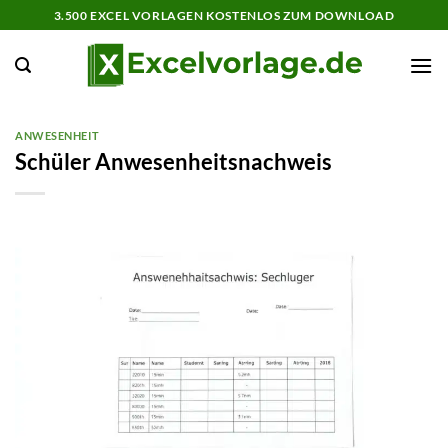
Zum
3.500 EXCEL VORLAGEN KOSTENLOS ZUM DOWNLOAD
Inhalt
springen
ANWESENHEIT
Schüler Anwesenheitsnachweis