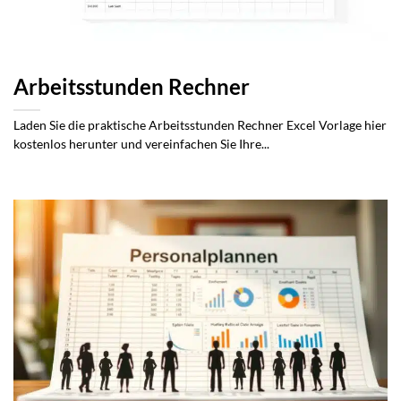
Arbeitsstunden Rechner
Laden Sie die praktische Arbeitsstunden Rechner Excel Vorlage hier
kostenlos herunter und vereinfachen Sie Ihre...