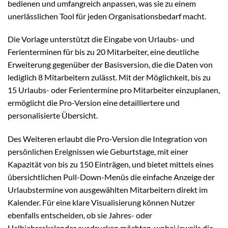
bedienen und umfangreich anpassen, was sie zu einem
unerlässlichen Tool für jeden Organisationsbedarf macht.
Die Vorlage unterstützt die Eingabe von Urlaubs- und
Ferienterminen für bis zu 20 Mitarbeiter, eine deutliche
Erweiterung gegenüber der Basisversion, die die Daten von
lediglich 8 Mitarbeitern zulässt. Mit der Möglichkeit, bis zu
15 Urlaubs- oder Ferientermine pro Mitarbeiter einzuplanen,
ermöglicht die Pro-Version eine detailliertere und
personalisierte Übersicht.
Des Weiteren erlaubt die Pro-Version die Integration von
persönlichen Ereignissen wie Geburtstage, mit einer
Kapazität von bis zu 150 Einträgen, und bietet mittels eines
übersichtlichen Pull-Down-Menüs die einfache Anzeige der
Urlaubstermine von ausgewählten Mitarbeitern direkt im
Kalender. Für eine klare Visualisierung können Nutzer
ebenfalls entscheiden, ob sie Jahres- oder
Halbjahreskalender ausdrucken möchten, wobei jeweils die