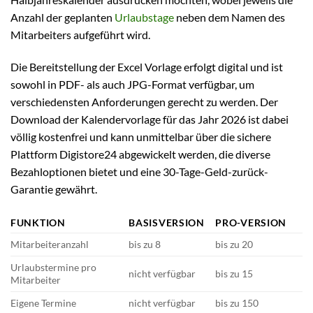
Anzahl der geplanten
Urlaubstage
neben dem Namen des
Mitarbeiters aufgeführt wird.
Die Bereitstellung der Excel Vorlage erfolgt digital und ist
sowohl in PDF- als auch JPG-Format verfügbar, um
verschiedensten Anforderungen gerecht zu werden. Der
Download der Kalendervorlage für das Jahr 2026 ist dabei
völlig kostenfrei und kann unmittelbar über die sichere
Plattform Digistore24 abgewickelt werden, die diverse
Bezahloptionen bietet und eine 30-Tage-Geld-zurück-
Garantie gewährt.
FUNKTION
BASISVERSION
PRO-VERSION
Mitarbeiteranzahl
bis zu 8
bis zu 20
Urlaubstermine pro
nicht verfügbar
bis zu 15
Mitarbeiter
Eigene Termine
nicht verfügbar
bis zu 150