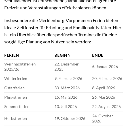
Schulkalender ist entscheidend, damit alle Beteiligten ihre
Freizeit und Veranstaltungen effektiv planen können.
Insbesondere die Mecklenburg-Vorpommern Ferien bieten
ideale Zeitfenster für Erholung und Familienaktivitäten. Hier
ist ein Überblick über die spezifischen Termine, die für eine
sorgfältige Planung von Nutzen sein werden:
FERIEN
BEGINN
ENDE
Weihnachtsferien
22. Dezember
5. Januar 2026
2025/26
2025
Winterferien
9. Februar 2026
20. Februar 2026
Osterferien
30. März 2026
8. April 2026
Pfingstferien
15. Mai 2026
26. Mai 2026
Sommerferien
13. Juli 2026
22. August 2026
24. Oktober
Herbstferien
19. Oktober 2026
2026