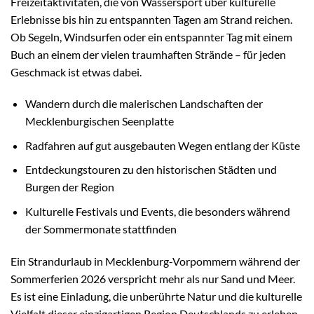
Freizeitaktivitäten, die von Wassersport über kulturelle
Erlebnisse bis hin zu entspannten Tagen am Strand reichen.
Ob Segeln, Windsurfen oder ein entspannter Tag mit einem
Buch an einem der vielen traumhaften Strände – für jeden
Geschmack ist etwas dabei.
Wandern durch die malerischen Landschaften der
Mecklenburgischen Seenplatte
Radfahren auf gut ausgebauten Wegen entlang der Küste
Entdeckungstouren zu den historischen Städten und
Burgen der Region
Kulturelle Festivals und Events, die besonders während
der Sommermonate stattfinden
Ein Strandurlaub in Mecklenburg-Vorpommern während der
Sommerferien 2026 verspricht mehr als nur Sand und Meer.
Es ist eine Einladung, die unberührte Natur und die kulturelle
Vielfalt dieser einzigartigen Region Deutschlands zu erleben.