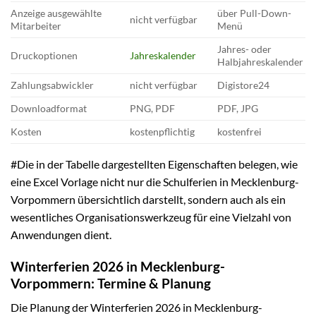
Anzeige ausgewählte
über Pull-Down-
nicht verfügbar
Mitarbeiter
Menü
Jahres- oder
Druckoptionen
Jahreskalender
Halbjahreskalender
Zahlungsabwickler
nicht verfügbar
Digistore24
Downloadformat
PNG, PDF
PDF, JPG
Kosten
kostenpflichtig
kostenfrei
#Die in der Tabelle dargestellten Eigenschaften belegen, wie
eine Excel Vorlage nicht nur die Schulferien in Mecklenburg-
Vorpommern übersichtlich darstellt, sondern auch als ein
wesentliches Organisationswerkzeug für eine Vielzahl von
Anwendungen dient.
Winterferien 2026 in Mecklenburg-
Vorpommern: Termine & Planung
Die Planung der Winterferien 2026 in Mecklenburg-