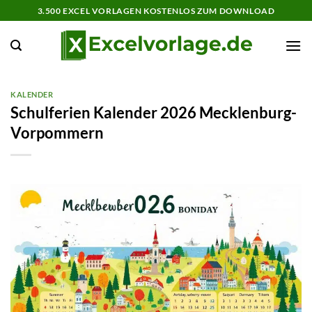
Zum
3.500 EXCEL VORLAGEN KOSTENLOS ZUM DOWNLOAD
Inhalt
springen
KALENDER
Schulferien Kalender 2026 Mecklenburg-
Vorpommern