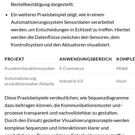
Bestellbestätigung dargestellt.
Ein weiteres Praxisbeispiel zeigt, wie in einem
Automatisierungssystem Sensordaten verarbeitet
werden, um Entscheidungen in Echtzeit zu treffen. Hierbei
werden die Datenflüsse zwischen den Sensoren, dem
Kontrollsystem und den Aktuatoren visualisiert.
PROJEKT
ANWENDUNGSBEREICH
KOMPLE
Kundeninteraktionssystem
E-Commerce
Mittel
Automatisierung
Industrie 4.0
Hoch
produktionsnaher Abläufe
Diese Praxisbeispiele verdeutlichen, wie Sequenzdiagramme
dazu beitragen können, die Kommunikationsmuster und -
prozesse transparent und nachvollziehbar zu gestalten.
Durch den Einsatz gezielter Visualisierungskonzepte werden
komplexe Sequenzen und Interaktionen klarer und