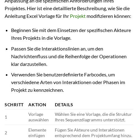
Anpassung an die spezifischen Anforderungen Ihres
Projektes. Hier ist eine detaillierte Beschreibung, wie Sie die
Anleitung Excel Vorlage für Ihr
Projekt
modifizieren können:
Beginnen Sie mit dem Einsetzen der spezifischen Akteure
Ihres Projekts in die Vorlage.
Passen Sie die Interaktionslinien an, um den
Nachrichtenfluss und die Reihenfolge der Operationen
klar darzustellen.
Verwenden Sie benutzerdefinierte Farbcodes, um
verschiedene Arten von Interaktionen oder Phasen im
Projekt zu kennzeichnen.
SCHRITT
AKTION
DETAILS
Vorlage
Wählen Sie eine Vorlage, die die Struktur
1
auswählen
Ihres Sequenzdiagramms unterstützt.
Elemente
Fügen Sie Akteure und Interaktionen
2
einfügen
entsprechend dem Projektumfang hinzu.