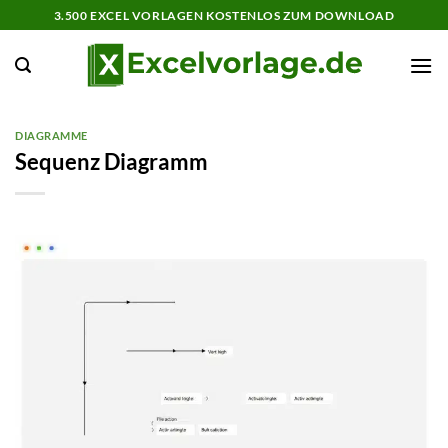
Zum
3.500 EXCEL VORLAGEN KOSTENLOS ZUM DOWNLOAD
Inhalt
springen
DIAGRAMME
Sequenz Diagramm