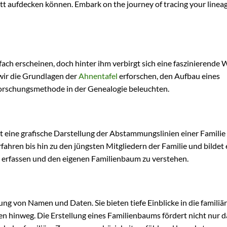
ritt aufdecken können. Embark on the journey of tracing your linea
ach erscheinen, doch hinter ihm verbirgt sich eine faszinierende 
wir die Grundlagen der
Ahnentafel
erforschen, den Aufbau eines
orschungsmethode in der Genealogie beleuchten.
ist eine grafische Darstellung der Abstammungslinien einer Familie
ahren bis hin zu den jüngsten Mitgliedern der Familie und bildet 
 erfassen und den eigenen Familienbaum zu verstehen.
ng von Namen und Daten. Sie bieten tiefe Einblicke in die familiä
hinweg. Die Erstellung eines Familienbaums fördert nicht nur d