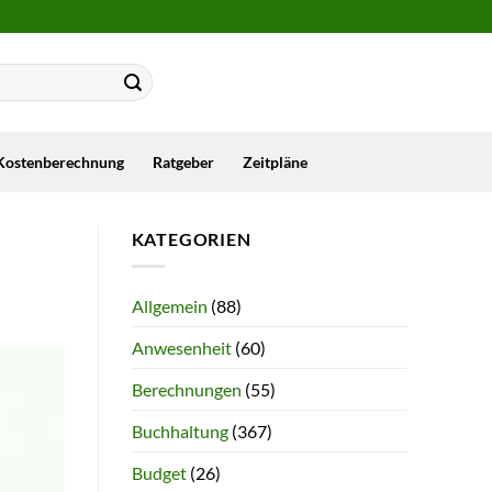
Kostenberechnung
Ratgeber
Zeitpläne
KATEGORIEN
Allgemein
(88)
Anwesenheit
(60)
Berechnungen
(55)
Buchhaltung
(367)
Budget
(26)