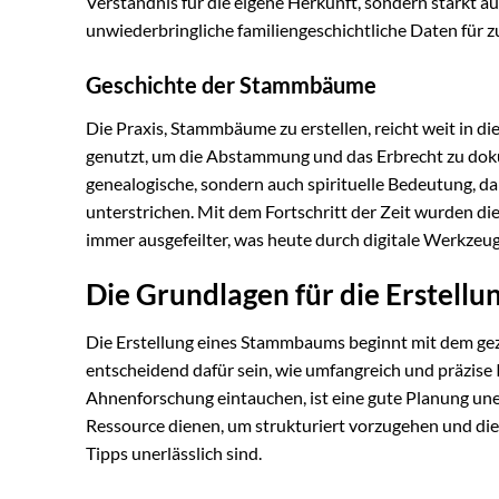
Verständnis für die eigene Herkunft, sondern stärkt 
unwiederbringliche familiengeschichtliche Daten für 
Geschichte der Stammbäume
Die Praxis, Stammbäume zu erstellen, reicht weit in d
genutzt, um die Abstammung und das Erbrecht zu dok
genealogische, sondern auch spirituelle Bedeutung, d
unterstrichen. Mit dem Fortschritt der Zeit wurden d
immer ausgefeilter, was heute durch digitale Werkzeug
Die Grundlagen für die Erstell
Die Erstellung eines Stammbaums beginnt mit dem gez
entscheidend dafür sein, wie umfangreich und präzise 
Ahnenforschung eintauchen, ist eine gute Planung uner
Ressource dienen, um strukturiert vorzugehen und d
Tipps unerlässlich sind.