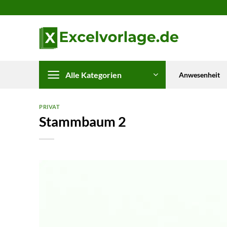
Zum
Inhalt
springen
Alle Kategorien
Anwesenheit
PRIVAT
Stammbaum 2