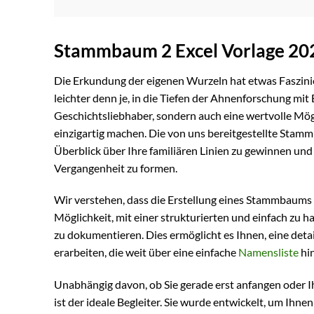
Stammbaum 2 Excel Vorlage 202
Die Erkundung der eigenen Wurzeln hat etwas Faszini
leichter denn je, in die Tiefen der Ahnenforschung mit
Geschichtsliebhaber, sondern auch eine wertvolle Mög
einzigartig machen. Die von uns bereitgestellte Stamm
Überblick über Ihre familiären Linien zu gewinnen und
Vergangenheit zu formen.
Wir verstehen, dass die Erstellung eines Stammbaums 
Möglichkeit, mit einer strukturierten und einfach zu 
zu dokumentieren. Dies ermöglicht es Ihnen, eine detai
erarbeiten, die weit über eine einfache
Namensliste
hi
Unabhängig davon, ob Sie gerade erst anfangen oder Ih
ist der ideale Begleiter. Sie wurde entwickelt, um Ih