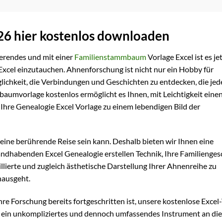
6 hier kostenlos downloaden
erendes und mit einer
Familienstammbaum
Vorlage Excel ist es je
 Excel einzutauchen. Ahnenforschung ist nicht nur ein Hobby für
lichkeit, die Verbindungen und Geschichten zu entdecken, die jed
baumvorlage kostenlos ermöglicht es Ihnen, mit Leichtigkeit eine
 Ihre Genealogie Excel Vorlage zu einem lebendigen Bild der
eine berührende Reise sein kann. Deshalb bieten wir Ihnen eine
handhabenden Excel Genealogie erstellen Technik, Ihre Familienges
llierte und zugleich ästhetische Darstellung Ihrer Ahnenreihe zu
nausgeht.
re Forschung bereits fortgeschritten ist, unsere kostenlose Excel
nen ein unkompliziertes und dennoch umfassendes Instrument an di