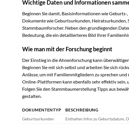
Wichtige Daten und Informationen samm
Beginnen Sie damit, Basisinformationen wie Geburts-,
Dokumente wie Geburtsurkunden, Heiratsurkunden, St
Stammbaumforscher. Neben den grundlegenden Daten s
Bedeutung, die ein detaillierteres Bild Ihrer Familienh
Wie man mit der Forschung beginnt
Der Einstieg in die Ahnenforschung kann überwältigen
Beginnen Sie mit sich selbst und arbeiten Sie sich rü
Anlässe, um mit Familienmitgliedern zu sprechen und
Online-Plattformen kann ebenfalls sehr effektiv sein,
Folgen Sie den Stammbaumerstellung Tipps aus bewähr
gestalten.
DOKUMENTENTYP
BESCHREIBUNG
Geburtsurkunden
Enthalten Infos zu Geburtsdatum, O