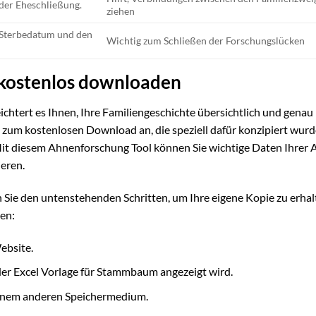
der Eheschließung.
ziehen
 Sterbedatum und den
Wichtig zum Schließen der Forschungslücken
 kostenlos downloaden
ichtert es Ihnen, Ihre Familiengeschichte übersichtlich und genau
e zum kostenlosen Download an, die speziell dafür konzipiert wurd
it diesem Ahnenforschung Tool können Sie wichtige Daten Ihrer
eren.
n Sie den untenstehenden Schritten, um Ihre eigene Kopie zu erha
en:
ebsite.
der Excel Vorlage für Stammbaum angezeigt wird.
einem anderen Speichermedium.