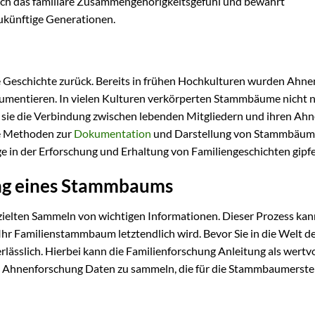
auch das familiäre Zusammengehörigkeitsgefühl und bewahrt
zukünftige Generationen.
ie Geschichte zurück. Bereits in frühen Hochkulturen wurden Ahne
umentieren. In vielen Kulturen verkörperten Stammbäume nicht 
a sie die Verbindung zwischen lebenden Mitgliedern und ihren Ah
ie Methoden zur
Dokumentation
und Darstellung von Stammbäu
e in der Erforschung und Erhaltung von Familiengeschichten gipfe
ung eines Stammbaums
ielten Sammeln von wichtigen Informationen. Dieser Prozess kan
Ihr Familienstammbaum letztendlich wird. Bevor Sie in die Welt d
lässlich. Hierbei kann die Familienforschung Anleitung als wertvo
ie Ahnenforschung Daten zu sammeln, die für die Stammbaumerste