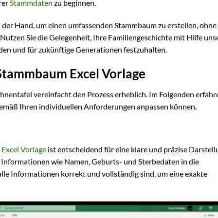
rer
Stammdaten
zu beginnen.
in der Hand, um einen umfassenden Stammbaum zu erstellen, ohne 
utzen Sie die Gelegenheit, Ihre Familiengeschichte mit Hilfe uns
den und für zukünftige Generationen festzuhalten.
 Stammbaum Excel Vorlage
hnentafel vereinfacht den Prozess erheblich. Im Folgenden erfahre
e gemäß Ihren individuellen Anforderungen anpassen können.
Excel Vorlage
ist entscheidend für eine klare und präzise Darstell
e Informationen wie Namen, Geburts- und Sterbedaten in die
alle Informationen korrekt und vollständig sind, um eine exakte