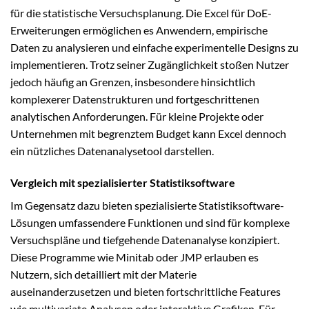
für die statistische Versuchsplanung. Die Excel für DoE-
Erweiterungen ermöglichen es Anwendern, empirische
Daten zu analysieren und einfache experimentelle Designs zu
implementieren. Trotz seiner Zugänglichkeit stoßen Nutzer
jedoch häufig an Grenzen, insbesondere hinsichtlich
komplexerer Datenstrukturen und fortgeschrittenen
analytischen Anforderungen. Für kleine Projekte oder
Unternehmen mit begrenztem Budget kann Excel dennoch
ein nützliches Datenanalysetool darstellen.
Vergleich mit spezialisierter Statistiksoftware
Im Gegensatz dazu bieten spezialisierte Statistiksoftware-
Lösungen umfassendere Funktionen und sind für komplexe
Versuchspläne und tiefgehende Datenanalyse konzipiert.
Diese Programme wie Minitab oder JMP erlauben es
Nutzern, sich detailliert mit der Materie
auseinanderzusetzen und bieten fortschrittliche Features
wie multivariate Analysen oder interaktive Grafiken. Für