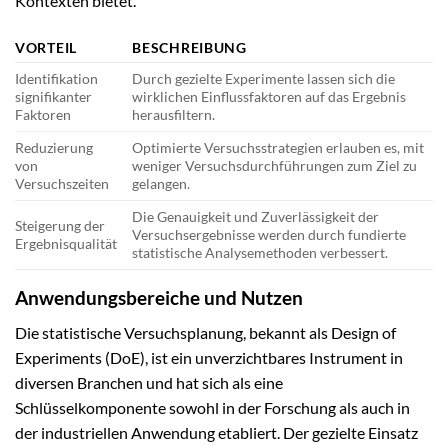
Kontexten bietet.
VORTEIL
BESCHREIBUNG
Identifikation
Durch gezielte Experimente lassen sich die
signifikanter
wirklichen Einflussfaktoren auf das Ergebnis
Faktoren
herausfiltern.
Reduzierung
Optimierte Versuchsstrategien erlauben es, mit
von
weniger Versuchsdurchführungen zum Ziel zu
Versuchszeiten
gelangen.
Die Genauigkeit und Zuverlässigkeit der
Steigerung der
Versuchsergebnisse werden durch fundierte
Ergebnisqualität
statistische Analysemethoden verbessert.
Anwendungsbereiche und Nutzen
Die statistische Versuchsplanung, bekannt als Design of
Experiments (DoE), ist ein unverzichtbares Instrument in
diversen Branchen und hat sich als eine
Schlüsselkomponente sowohl in der Forschung als auch in
der industriellen Anwendung etabliert. Der gezielte Einsatz