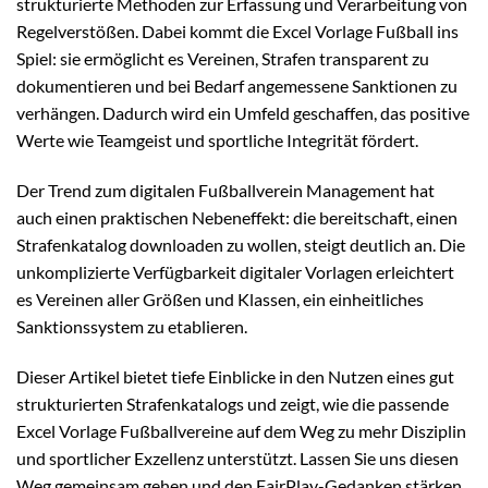
strukturierte Methoden zur Erfassung und Verarbeitung von
Regelverstößen. Dabei kommt die Excel Vorlage Fußball ins
Spiel: sie ermöglicht es Vereinen, Strafen transparent zu
dokumentieren und bei Bedarf angemessene Sanktionen zu
verhängen. Dadurch wird ein Umfeld geschaffen, das positive
Werte wie Teamgeist und sportliche Integrität fördert.
Der Trend zum digitalen Fußballverein Management hat
auch einen praktischen Nebeneffekt: die bereitschaft, einen
Strafenkatalog downloaden zu wollen, steigt deutlich an. Die
unkomplizierte Verfügbarkeit digitaler Vorlagen erleichtert
es Vereinen aller Größen und Klassen, ein einheitliches
Sanktionssystem zu etablieren.
Dieser Artikel bietet tiefe Einblicke in den Nutzen eines gut
strukturierten Strafenkatalogs und zeigt, wie die passende
Excel Vorlage Fußballvereine auf dem Weg zu mehr Disziplin
und sportlicher Exzellenz unterstützt. Lassen Sie uns diesen
Weg gemeinsam gehen und den FairPlay-Gedanken stärken.