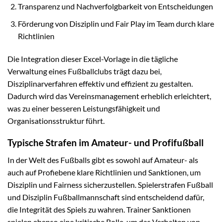
Transparenz und Nachverfolgbarkeit von Entscheidungen
Förderung von Disziplin und Fair Play im Team durch klare
Richtlinien
Die Integration dieser Excel-Vorlage in die tägliche
Verwaltung eines Fußballclubs trägt dazu bei,
Disziplinarverfahren effektiv und effizient zu gestalten.
Dadurch wird das Vereinsmanagement erheblich erleichtert,
was zu einer besseren Leistungsfähigkeit und
Organisationsstruktur führt.
Typische Strafen im Amateur- und Profifußball
In der Welt des Fußballs gibt es sowohl auf Amateur- als
auch auf Profiebene klare Richtlinien und Sanktionen, um
Disziplin und Fairness sicherzustellen. Spielerstrafen Fußball
und Disziplin Fußballmannschaft sind entscheidend dafür,
die Integrität des Spiels zu wahren. Trainer Sanktionen
spielen ebenso eine kritische Rolle, um das Verhalten von