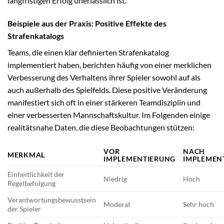
langfristigen Erfolg unerlässlich ist.
Beispiele aus der Praxis: Positive Effekte des
Strafenkatalogs
Teams, die einen klar definierten Strafenkatalog
implementiert haben, berichten häufig von einer merklichen
Verbesserung des Verhaltens ihrer Spieler sowohl auf als
auch außerhalb des Spielfelds. Diese positive Veränderung
manifestiert sich oft in einer stärkeren Teamdisziplin und
einer verbesserten Mannschaftskultur. Im Folgenden einige
realitätsnahe Daten, die diese Beobachtungen stützen:
VOR
NACH
MERKMAL
IMPLEMENTIERUNG
IMPLEMEN
Einheitlichkeit der
Niedrig
Hoch
Regelbefolgung
Verantwortungsbewusstsein
Moderat
Sehr hoch
der Spieler