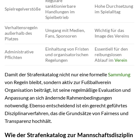
Reguläre
sanktionierbare
Hohe Durchsetzung
Spielregelverstöße
Handlungen im
im Spielalltag
Spielbetrieb
Verhaltensregeln
Umgang mit Medien,
Wichtig für das
außerhalb des
Fans, Sponsoren
Image des Vereins
Platzes
Einhaltung von Fristen
Essentiell für den
Administrative
und organisatorischen
reibungslosen
Pflichten
Regelungen
Ablauf im
Verein
Damit der Strafenkatalog nicht nur eine formelle
Sammlung
von Regeln bleibt, sondern aktiv zur Fußballverein
Organisation beiträgt, ist seine regelmäßige Evaluation und
Anpassung an sich ändernde Rahmenbedingungen
notwendig. Ebenso entscheidend ist ein gerecht geführtes
Disziplinarverfahren, das die Grundsätze von Fairness und
Transparenz hochhält.
Wie der Strafenkatalog zur Mannschaftsdisziplin