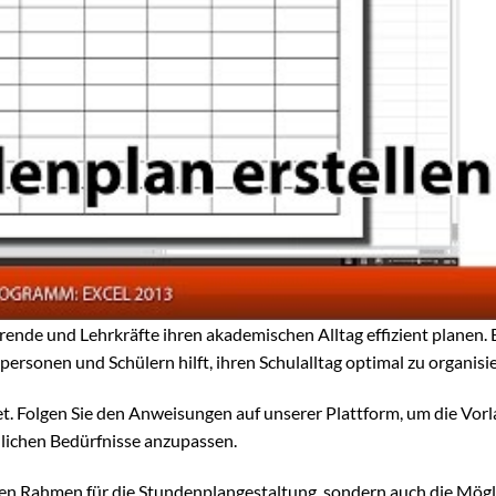
ende und Lehrkräfte ihren akademischen Alltag effizient planen.
hrpersonen und Schülern hilft, ihren Schulalltag optimal zu organisi
t. Folgen Sie den Anweisungen auf unserer Plattform, um die Vorl
nlichen Bedürfnisse anzupassen.
 den Rahmen für die Stundenplangestaltung, sondern auch die Mögl