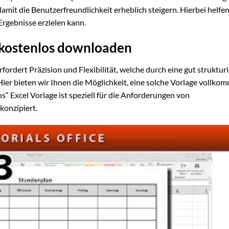
damit die Benutzerfreundlichkeit erheblich steigern. Hierbei helfe
Ergebnisse erzielen kann.
 kostenlos downloaden
fordert Präzision und Flexibilität, welche durch eine gut struktur
 Hier bieten wir Ihnen die Möglichkeit, eine solche Vorlage vollko
“ Excel Vorlage ist speziell für die Anforderungen von
konzipiert.