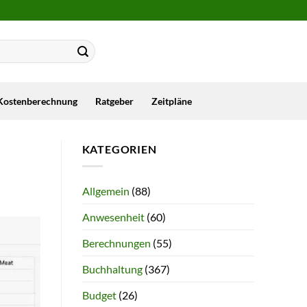
Kostenberechnung
Ratgeber
Zeitpläne
KATEGORIEN
Allgemein
(88)
Anwesenheit
(60)
Berechnungen
(55)
Buchhaltung
(367)
Budget
(26)