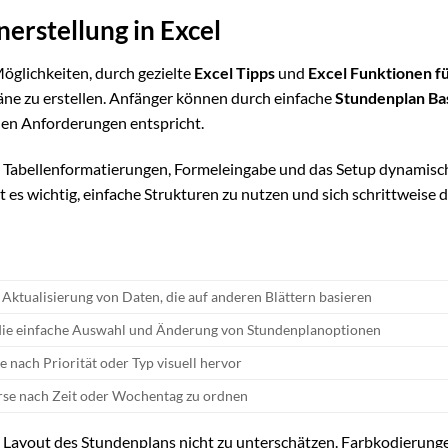
erstellung in Excel
 Möglichkeiten, durch gezielte
Excel Tipps
und
Excel Funktionen f
äne zu erstellen. Anfänger können durch einfache
Stundenplan Ba
chen Anforderungen entspricht.
e Tabellenformatierungen, Formeleingabe und das Setup dynamisc
ist es wichtig, einfache Strukturen zu nutzen und sich schrittweise 
ktualisierung von Daten, die auf anderen Blättern basieren
die einfache Auswahl und Änderung von Stundenplanoptionen
e nach Priorität oder Typ visuell hervor
urse nach Zeit oder Wochentag zu ordnen
e Layout des Stundenplans nicht zu unterschätzen. Farbkodierung