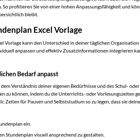
n. So profitieren Sie von einer hohen Anpassungsfähigkeit und kö
ersichtlich bleibt.
ndenplan Excel Vorlage
el Vorlage kann den Unterschied in deiner täglichen Organisation
ividuell anpassen und effektiv Zusatzinformationen integrieren k
lichen Bedarf anpasst
 dem Verständnis deiner eigenen Bedürfnisse und des Schul- oder
en zu können, indem du die Unterrichts- oder Vorlesungszeiten g
ir, Zeiten für Pausen und Selbststudium so zu legen, dass sie dei
tundenplan ein.
en Stundenplan visuell ansprechend zu gestalten.