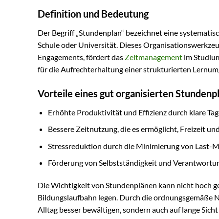
Definition und Bedeutung
Der Begriff „Stundenplan“ bezeichnet eine systematisc
Schule oder Universität. Dieses Organisationswerkzeug
Engagements, fördert das
Zeitmanagement
im Studium 
für die Aufrechterhaltung einer strukturierten Lernu
Vorteile eines gut organisierten Stundenp
Erhöhte Produktivität und Effizienz durch klare T
Bessere Zeitnutzung, die es ermöglicht, Freizeit un
Stressreduktion durch die Minimierung von Last-
Förderung von Selbstständigkeit und Verantwortu
Die Wichtigkeit von Stundenplänen kann nicht hoch ge
Bildungslaufbahn legen. Durch die ordnungsgemäße N
Alltag besser bewältigen, sondern auch auf lange Sicht