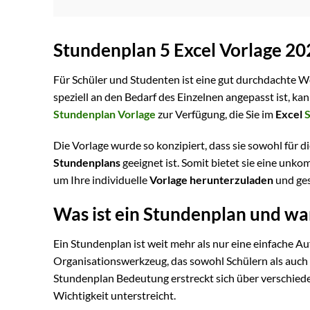
Stundenplan 5 Excel Vorlage 20
Für Schüler und Studenten ist eine gut durchdachte W
speziell an den Bedarf des Einzelnen angepasst ist, kann
Stundenplan Vorlage
zur Verfügung, die Sie im
Excel
Die Vorlage wurde so konzipiert, dass sie sowohl für 
Stundenplans
geeignet ist. Somit bietet sie eine unko
um Ihre individuelle
Vorlage herunterzuladen
und ges
Was ist ein Stundenplan und war
Ein Stundenplan ist weit mehr als nur eine einfache A
Organisationswerkzeug, das sowohl Schülern als auch St
Stundenplan Bedeutung erstreckt sich über verschied
Wichtigkeit unterstreicht.