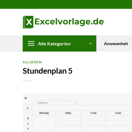
Zum
Inhalt
springen
Alle Kategorien
Anwesenheit
ALLGEMEIN
Stundenplan 5