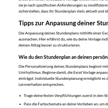
sie je nach spezifischen Anforderungen zu modifiziere
sicherstellen, dass Ihr Stundenplan stets aktuell und üb
Tipps zur Anpassung deiner Stu
Die Anpassung deines Stundenplans mithilfe einer Exc
ausmachen. Hier erfährst du, wie du deine Vorlage ind
deinen Alltag besser zu strukturieren.
Wie du den Stundenplan an deinen persön
Die Personalisierung deines Stundenplans beginnt mit
Unirhythmus. Beginne damit, die Excel Vorlage anpass
einträgst. Individuelle Stundenplanung ermöglicht es d
Lernverhalten entsprechen.
Trage deine festen Verpflichtungen zuerst in den S
Pass die Farbschemata an deine Vorlieben an, um d