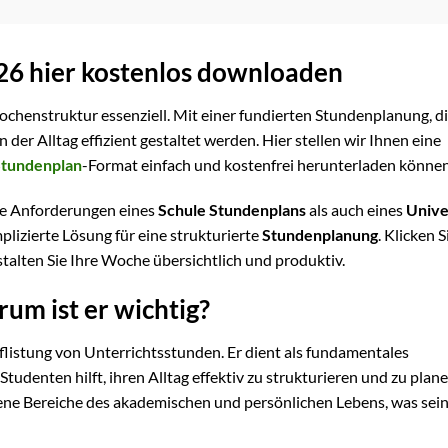
26 hier kostenlos downloaden
ochenstruktur essenziell. Mit einer fundierten Stundenplanung, d
 der Alltag effizient gestaltet werden. Hier stellen wir Ihnen eine
Stundenplan
-Format einfach und kostenfrei herunterladen können
die Anforderungen eines
Schule Stundenplans
als auch eines
Unive
mplizierte Lösung für eine strukturierte
Stundenplanung
. Klicken S
talten Sie Ihre Woche übersichtlich und produktiv.
um ist er wichtig?
uflistung von Unterrichtsstunden. Er dient als fundamentales
udenten hilft, ihren Alltag effektiv zu strukturieren und zu plane
ene Bereiche des akademischen und persönlichen Lebens, was sei