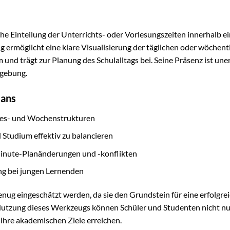
he Einteilung der Unterrichts- oder Vorlesungszeiten innerhalb e
 ermöglicht eine klare Visualisierung der täglichen oder wöchent
und trägt zur Planung des Schulalltags bei. Seine Präsenz ist uner
mgebung.
lans
ages- und Wochenstrukturen
d Studium effektiv zu balancieren
Minute-Planänderungen und -konflikten
ng bei jungen Lernenden
nug eingeschätzt werden, da sie den Grundstein für eine erfolgre
utzung dieses Werkzeugs können Schüler und Studenten nicht nu
 ihre akademischen Ziele erreichen.