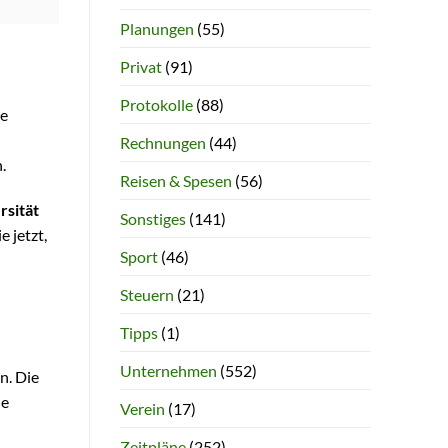
Planungen
(55)
Privat
(91)
Protokolle
(88)
ie
Rechnungen
(44)
.
Reisen & Spesen
(56)
rsität
Sonstiges
(141)
ie jetzt,
Sport
(46)
Steuern
(21)
Tipps
(1)
Unternehmen
(552)
n. Die
ne
Verein
(17)
Zeitpläne
(252)