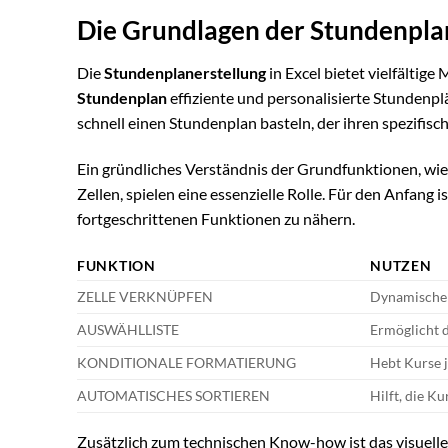
Die Grundlagen der Stundenplan
Die
Stundenplanerstellung
in Excel bietet vielfältige
Stundenplan
effiziente und personalisierte Stundenpl
schnell einen Stundenplan basteln, der ihren spezifis
Ein gründliches Verständnis der Grundfunktionen, wi
Zellen, spielen eine essenzielle Rolle. Für den Anfang 
fortgeschrittenen Funktionen zu nähern.
FUNKTION
NUTZEN
ZELLE VERKNÜPFEN
Dynamische A
AUSWÄHLLISTE
Ermöglicht 
KONDITIONALE FORMATIERUNG
Hebt Kurse j
AUTOMATISCHES SORTIEREN
Hilft, die K
Zusätzlich zum technischen Know-how ist das visuell