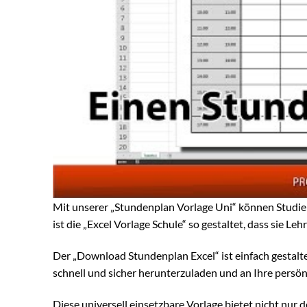
Mit unserer „Stundenplan Vorlage Uni“ können Studier
ist die „Excel Vorlage Schule“ so gestaltet, dass sie Le
Der „Download Stundenplan Excel“ ist einfach gestalte
schnell und sicher herunterzuladen und an Ihre persö
Diese universell einsetzbare Vorlage bietet nicht nur