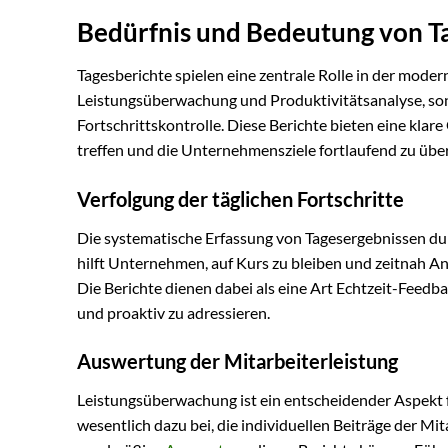
Bedürfnis und Bedeutung von T
Tagesberichte spielen eine zentrale Rolle in der moder
Leistungsüberwachung und Produktivitätsanalyse, son
Fortschrittskontrolle. Diese Berichte bieten eine kl
treffen und die Unternehmensziele fortlaufend zu übe
Verfolgung der täglichen Fortschritte
Die systematische Erfassung von Tagesergebnissen durc
hilft Unternehmen, auf Kurs zu bleiben und zeitnah A
Die Berichte dienen dabei als eine Art Echtzeit-Feedbac
und proaktiv zu adressieren.
Auswertung der Mitarbeiterleistung
Leistungsüberwachung ist ein entscheidender Aspekt 
wesentlich dazu bei, die individuellen Beiträge der Mi