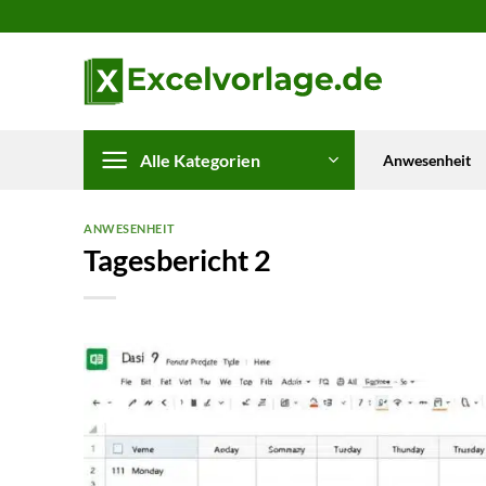
Zum
Inhalt
springen
Alle Kategorien
Anwesenheit
ANWESENHEIT
Tagesbericht 2