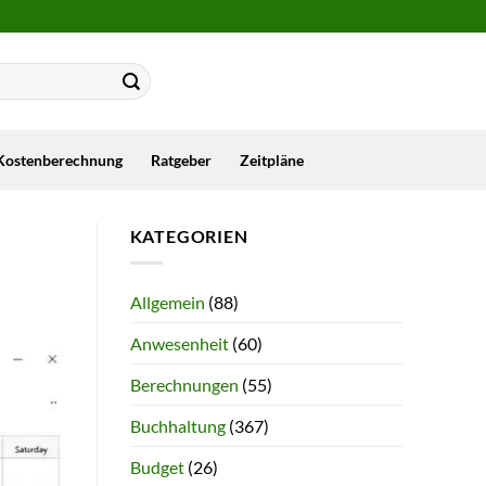
Kostenberechnung
Ratgeber
Zeitpläne
KATEGORIEN
Allgemein
(88)
Anwesenheit
(60)
Berechnungen
(55)
Buchhaltung
(367)
Budget
(26)