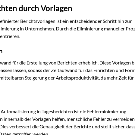
chten durch Vorlagen
inierter Berichtsvorlagen ist ein entscheidender Schritt hin zur
inimierung in Unternehmen. Durch die Eliminierung manueller Pro
entrieren.
n
wand für die Erstellung von Berichten erheblich. Diese Vorlagen b
npassen lassen, sodass der Zeitaufwand für das Einrichten und For
nmittelbaren Steigerung der Arbeitsproduktivität, da mehr Zeit für
 Automatisierung in Tagesberichten ist die Fehlerminimierung.
innerhalb der Vorlagen helfen, menschliche Fehler zu vermeiden,
es verbessert die Genauigkeit der Berichte und stellt sicher, das
Daten getroffen werden.