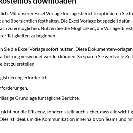
r kostenlos downloaden
ich. Mit unserer Excel Vorlage für Tagesberichte optimieren Sie I
und übersichtlich festhalten. Die Excel Vorlage ist speziell dafür
fach zu ermöglichen. Nutzen Sie die Möglichkeit, die Vorlage direkt
er Tätigkeiten zu beginnen.
 Sie die Excel Vorlage sofort nutzen. Diese Dokumentenvorlagen
erarbeitung verwendet werden können. So sparen Sie wertvolle Zei
bst zu erstellen.
istrierung erforderlich.
anforderungen.
ssige Grundlage für tägliche Berichte.
icht nur die Effizienz, sondern stellt auch sicher, dass alle wichti
Dies ist ideal, um die Kommunikation innerhalb von Teams und m