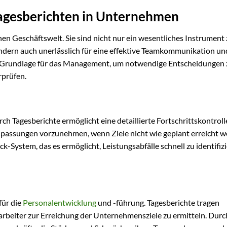
agesberichten in Unternehmen
nen Geschäftswelt. Sie sind nicht nur ein wesentliches Instrument 
dern auch unerlässlich für eine effektive Teamkommunikation un
are Grundlage für das Management, um notwendige Entscheidungen 
rprüfen.
h Tagesberichte ermöglicht eine detaillierte Fortschrittskontroll
npassungen vorzunehmen, wenn Ziele nicht wie geplant erreicht w
k-System, das es ermöglicht, Leistungsabfälle schnell zu identifiz
für die
Personalentwicklung
und -führung. Tagesberichte tragen
tarbeiter zur Erreichung der Unternehmensziele zu ermitteln. Durc