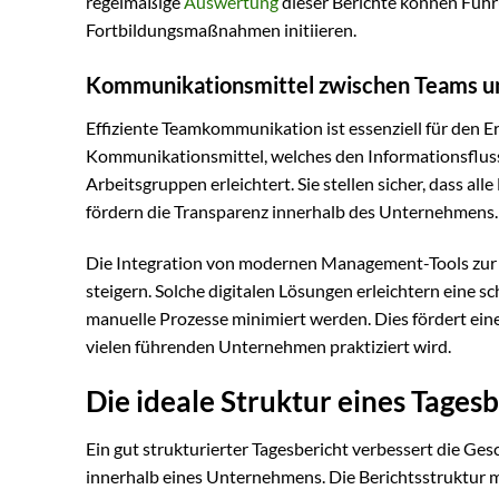
regelmäßige
Auswertung
dieser Berichte können Führ
Fortbildungsmaßnahmen initiieren.
Kommunikationsmittel zwischen Teams 
Effiziente Teamkommunikation ist essenziell für den E
Kommunikationsmittel, welches den Informationsflu
Arbeitsgruppen erleichtert. Sie stellen sicher, dass al
fördern die Transparenz innerhalb des Unternehmens.
Die Integration von modernen Management-Tools zur
steigern. Solche digitalen Lösungen erleichtern eine s
manuelle Prozesse minimiert werden. Dies fördert ein
vielen führenden Unternehmen praktiziert wird.
Die ideale Struktur eines Tagesb
Ein gut strukturierter Tagesbericht verbessert die 
innerhalb eines Unternehmens. Die Berichtsstruktur mu