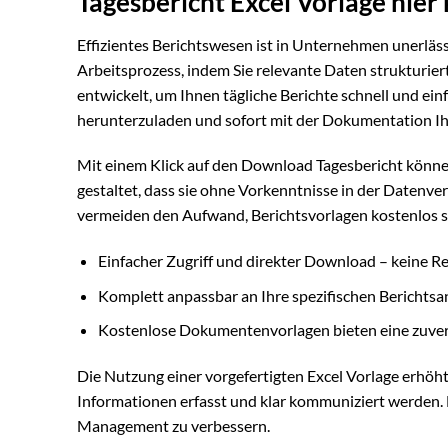
Tagesbericht Excel Vorlage hie
Effizientes Berichtswesen ist in Unternehmen unerlässl
Arbeitsprozess, indem Sie relevante Daten strukturiert 
entwickelt, um Ihnen tägliche Berichte schnell und ein
herunterzuladen und sofort mit der Dokumentation Ihr
Mit einem Klick auf den Download Tagesbericht können
gestaltet, dass sie ohne Vorkenntnisse in der Datenv
vermeiden den Aufwand, Berichtsvorlagen kostenlos sel
Einfacher Zugriff und direkter Download – keine Reg
Komplett anpassbar an Ihre spezifischen Berichts
Kostenlose Dokumentenvorlagen bieten eine zuverlä
Die Nutzung einer vorgefertigten Excel Vorlage erhöht n
Informationen erfasst und klar kommuniziert werden. 
Management zu verbessern.