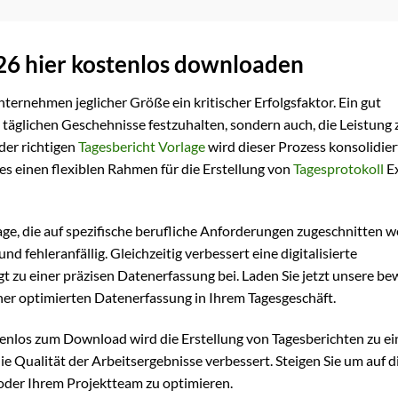
026 hier kostenlos downloaden
nternehmen jeglicher Größe ein kritischer Erfolgsfaktor. Ein gut
e täglichen Geschehnisse festzuhalten, sondern auch, die Leistung 
der richtigen
Tagesbericht Vorlage
wird dieser Prozess konsolidier
a es einen flexiblen Rahmen für die Erstellung von
Tagesprotokoll
Ex
age, die auf spezifische berufliche Anforderungen zugeschnitten 
nd fehleranfällig. Gleichzeitig verbessert eine digitalisierte
 zu einer präzisen Datenerfassung bei. Laden Sie jetzt unsere be
ner optimierten Datenerfassung in Ihrem Tagesgeschäft.
enlos zum Download wird die Erstellung von Tagesberichten zu e
 Qualität der Arbeitsergebnisse verbessert. Steigen Sie um auf di
oder Ihrem Projektteam zu optimieren.