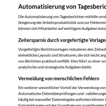
Automatisierung von Tagesberi
Die Automatisierung von Tagesberichten mithilfe vordef
Steigerung der Arbeitsproduktivität und zur Fehlerm
können sich Mitarbeiter auf wichtigere Aufgaben konz
Zeitersparnis durch vorgefertigte Vorlage
Vorgefertigte Berichtsvorlagen reduzieren den Zeitauf
einheitliche Layouts und Strukturen, die sich leicht a
von Berichten praktisch entfällt. Dies führt zu einer u
analytische und strategische Aufgaben bleibt.
Vermeidung von menschlichen Fehlern
Ein weiterer wesentlicher Vorteil der Verwendung von
Automatische Datenüberprüfungen und -validierungen 
häufig bei manueller Dateneingabe auftreten können. Di
Entscheidungen auf der Grundlage von zuverlässigen 