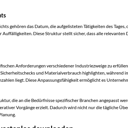
hts
chts gehören das Datum, die aufgelisteten Tätigkeiten des Tages, 
uffälligkeiten. Diese Struktur stellt sicher, dass alle relevanten
fischen Anforderungen verschiedener Industriezweige zu erfüllen.
 Sicherheitschecks und Materialverbrauch highlighten, während i
zahlen liegt. Diese Anpassungsfähigkeit ermöglicht es Unterneh
uktur, die an die Bedürfnisse spezifischer Branchen angepasst we
rativer Vorgänge erzielt. Dadurch wird nicht nur die tägliche Übe
 Planung.