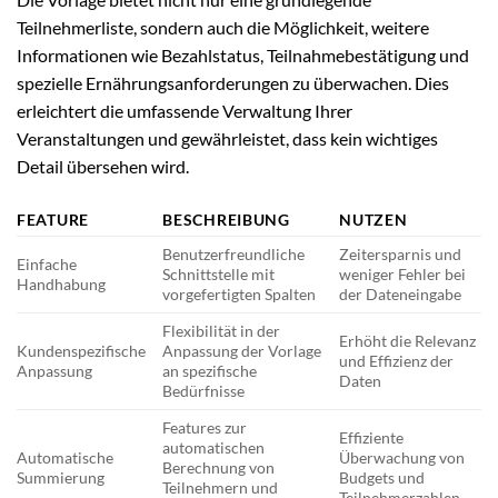
Teilnehmerliste, sondern auch die Möglichkeit, weitere
Informationen wie Bezahlstatus, Teilnahmebestätigung und
spezielle Ernährungsanforderungen zu überwachen. Dies
erleichtert die umfassende Verwaltung Ihrer
Veranstaltungen und gewährleistet, dass kein wichtiges
Detail übersehen wird.
FEATURE
BESCHREIBUNG
NUTZEN
Benutzerfreundliche
Zeitersparnis und
Einfache
Schnittstelle mit
weniger Fehler bei
Handhabung
vorgefertigten Spalten
der Dateneingabe
Flexibilität in der
Erhöht die Relevanz
Kundenspezifische
Anpassung der Vorlage
und Effizienz der
Anpassung
an spezifische
Daten
Bedürfnisse
Features zur
Effiziente
automatischen
Automatische
Überwachung von
Berechnung von
Summierung
Budgets und
Teilnehmern und
Teilnehmerzahlen