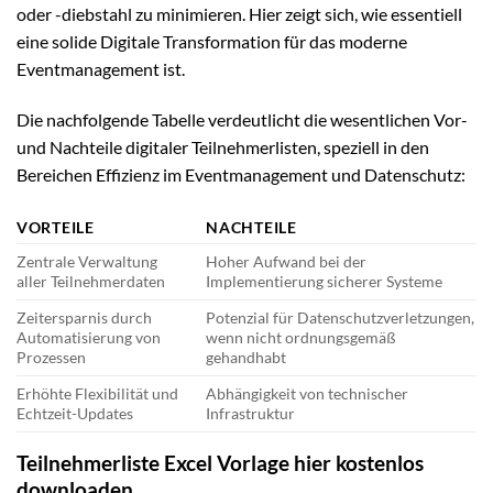
oder -diebstahl zu minimieren. Hier zeigt sich, wie essentiell
eine solide Digitale Transformation für das moderne
Eventmanagement ist.
Die nachfolgende Tabelle verdeutlicht die wesentlichen Vor-
und Nachteile digitaler Teilnehmerlisten, speziell in den
Bereichen Effizienz im Eventmanagement und Datenschutz:
VORTEILE
NACHTEILE
Zentrale Verwaltung
Hoher Aufwand bei der
aller Teilnehmerdaten
Implementierung sicherer Systeme
Zeitersparnis durch
Potenzial für Datenschutzverletzungen,
Automatisierung von
wenn nicht ordnungsgemäß
Prozessen
gehandhabt
Erhöhte Flexibilität und
Abhängigkeit von technischer
Echtzeit-Updates
Infrastruktur
Teilnehmerliste Excel Vorlage hier kostenlos
downloaden