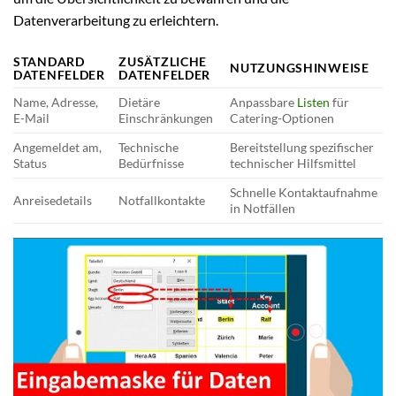
Datenverarbeitung zu erleichtern.
STANDARD
ZUSÄTZLICHE
NUTZUNGSHINWEISE
DATENFELDER
DATENFELDER
Name, Adresse,
Dietäre
Anpassbare
Listen
für
E-Mail
Einschränkungen
Catering-Optionen
Angemeldet am,
Technische
Bereitstellung spezifischer
Status
Bedürfnisse
technischer Hilfsmittel
Schnelle Kontaktaufnahme
Anreisedetails
Notfallkontakte
in Notfällen