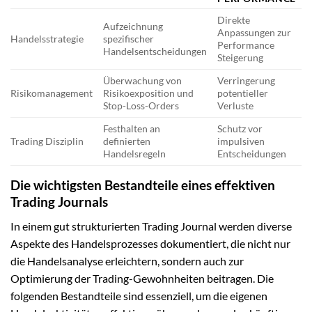
Direkte
Aufzeichnung
Anpassungen zur
Handelsstrategie
spezifischer
Performance
Handelsentscheidungen
Steigerung
Überwachung von
Verringerung
Risikomanagement
Risikoexposition und
potentieller
Stop-Loss-Orders
Verluste
Festhalten an
Schutz vor
Trading Disziplin
definierten
impulsiven
Handelsregeln
Entscheidungen
Die wichtigsten Bestandteile eines effektiven
Trading Journals
In einem gut strukturierten Trading Journal werden diverse
Aspekte des Handelsprozesses dokumentiert, die nicht nur
die Handelsanalyse erleichtern, sondern auch zur
Optimierung der Trading-Gewohnheiten beitragen. Die
folgenden Bestandteile sind essenziell, um die eigenen