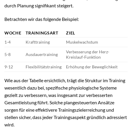
durch Planung signifikant steigert.
Betrachten wir das folgende Beispiel:
WOCHE
TRAININGSART
ZIEL
1-4
Krafttraining
Muskelwachstum
Verbesserung der Herz-
5-8
Ausdauertraining
Kreislauf-Funktion
9-12
Flexibilitätstraining
Erhöhung der Beweglichkeit
Wie aus der Tabelle ersichtlich, trägt die Struktur im Training
wesentlich dazu bei, spezifische physiologische Systeme
gezielt zu verbessern, was insgesamt zur verbesserten
Gesamtleistung führt. Solche plangesteuerten Ansätze
sorgen für eine effektivere Trainingszielerreichung und
stellen sicher, dass jeder Trainingsaspekt gründlich adressiert
wird.