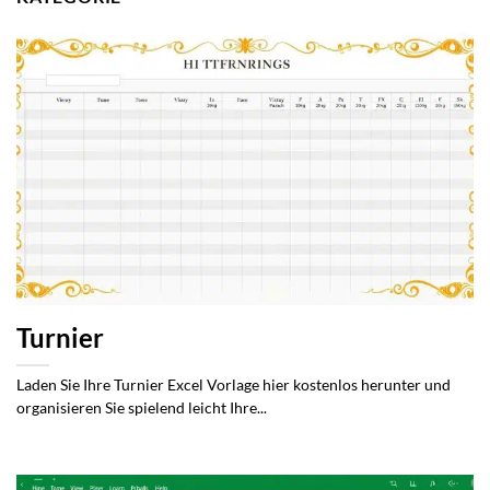
Turnier
Laden Sie Ihre Turnier Excel Vorlage hier kostenlos herunter und
organisieren Sie spielend leicht Ihre...