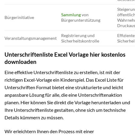
Steigerun
Sammlung
von
öffentlic
Bürgerinitiative
Bürgerunterstützung
Wahrneh
Druckau
Registrierung und
Effizient
Veranstaltungsmanagement
Sicherheitskontrolle
Sicherhe
Unterschriftenliste Excel Vorlage hier kostenlos
downloaden
Eine effektive Unterschriftenliste zu erstellen, ist mit der
richtigen Excel-Vorlage ein Kinderspiel. Das Excel Liste für
Unterschriften Format bietet eine strukturierte und leicht
anpassbare Lösung für alle, die eine Unterschriftenaktion
planen. Hier können Sie direkt die Vorlage herunterladen und
Ihre Unterschriftenliste gestalten, ohne sich um technische
Details kümmern zu müssen.
Wir erleichtern Ihnen den Prozess mit einer