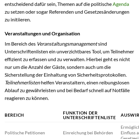
entscheidend dafür sein, Themen auf die politische
Agenda
zu setzen oder sogar Referenden und Gesetzesänderungen
zu initiieren.
Veranstaltungen und Organisation
Im Bereich des
Veranstaltungsmanagement
sind
Unterschriftenlisten ein unverzichtbares Tool, um Teilnehmer
effizient zu erfassen und zu verwalten. Hierbei geht es nicht
nur um die Anzahl der Gäste, sondern auch um die
Sicherstellung der Einhaltung von Sicherheitsprotokollen.
Teilnehmerlisten
helfen Veranstaltern, einen reibungslosen
Ablauf zu gewährleisten und bei Bedarf schnell auf Notfälle
reagieren zu können.
FUNKTION DER
BEREICH
AUSWI
UNTERSCHRIFTENLISTE
Ermöglich
Politische Petitionen
Einreichung bei Behörden
Einfluss 
Gesetzesi