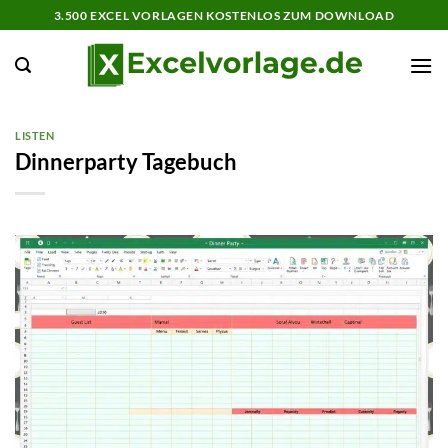
Zum
3.500 EXCEL VORLAGEN KOSTENLOS ZUM DOWNLOAD
Inhalt
springen
LISTEN
Dinnerparty Tagebuch