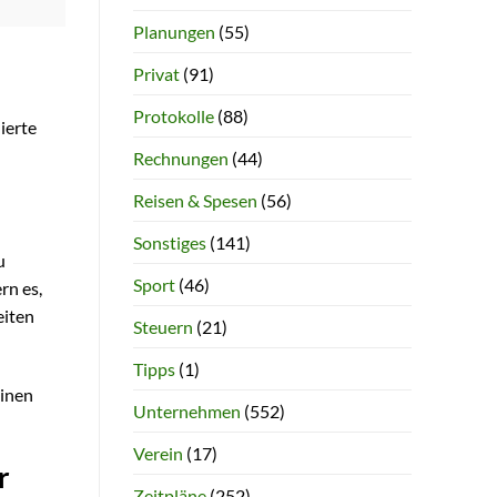
Planungen
(55)
Privat
(91)
Protokolle
(88)
ierte
Rechnungen
(44)
Reisen & Spesen
(56)
Sonstiges
(141)
u
Sport
(46)
rn es,
eiten
Steuern
(21)
Tipps
(1)
hinen
Unternehmen
(552)
Verein
(17)
r
Zeitpläne
(252)