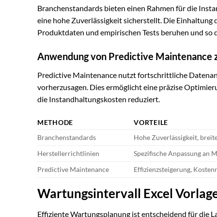
Branchenstandards bieten einen Rahmen für die Instan
eine hohe Zuverlässigkeit sicherstellt. Die Einhaltung d
Produktdaten und empirischen Tests beruhen und so di
Anwendung von Predictive Maintenance 
Predictive Maintenance nutzt fortschrittliche Date
vorherzusagen. Dies ermöglicht eine präzise Optimieru
die Instandhaltungskosten reduziert.
METHODE
VORTEILE
Branchenstandards
Hohe Zuverlässigkeit, breit
Herstellerrichtlinien
Spezifische Anpassung an 
Predictive Maintenance
Effizienzsteigerung, Kosten
Wartungsintervall Excel Vorlag
Effiziente Wartungsplanung ist entscheidend für die L