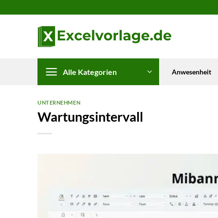
Zum
Inhalt
springen
Alle Kategorien
Anwesenheit
UNTERNEHMEN
Wartungsintervall