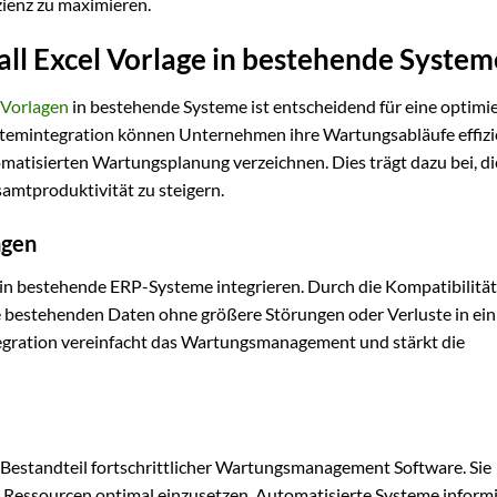
zienz zu maximieren.
all Excel Vorlage in bestehende System
 Vorlagen
in bestehende Systeme ist entscheidend für eine optimi
temintegration können Unternehmen ihre Wartungsabläufe effizi
matisierten Wartungsplanung verzeichnen. Dies trägt dazu bei, di
amtproduktivität zu steigern.
ngen
s in bestehende ERP-Systeme integrieren. Durch die Kompatibilität
bestehenden Daten ohne größere Störungen oder Verluste in ein
egration vereinfacht das Wartungsmanagement und stärkt die
r Bestandteil fortschrittlicher Wartungsmanagement Software. Sie
d Ressourcen optimal einzusetzen. Automatisierte Systeme inform