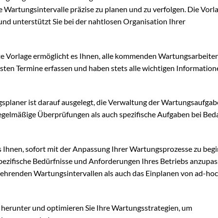
Wartungsintervalle präzise zu planen und zu verfolgen. Die Vorla
nd unterstützt Sie bei der nahtlosen Organisation Ihrer
lte Vorlage ermöglicht es Ihnen, alle kommenden Wartungsarbeite
chsten Termine erfassen und haben stets alle wichtigen Information
splaner ist darauf ausgelegt, die Verwaltung der Wartungsaufgab
 regelmäßige Überprüfungen als auch spezifische Aufgaben bei Bed
 Ihnen, sofort mit der Anpassung Ihrer Wartungsprozesse zu beg
 spezifische Bedürfnisse und Anforderungen Ihres Betriebs anzupas
kehrenden Wartungsintervallen als auch das Einplanen von ad-hoc
g herunter und optimieren Sie Ihre Wartungsstrategien, um