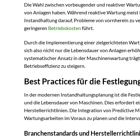
Die Wahl zwischen vorbeugender und reaktiver Wartung
von Anlagen haben. Während reaktive Wartung meist ku
Instandhaltung darauf, Probleme von vornherein zu ve
geringeren
Betriebskosten
führt.
Durch die Implementierung einer zielgerichteten Wart
sich also nicht nur die Lebensdauer von Anlagen erhö
systematischer Ansatz in der Maschinenwartung trägt 
Betriebseffizienz zu steigern.
Best Practices für die Festlegu
In der modernen Instandhaltungsplanung ist die Festle
und die Lebensdauer von Maschinen. Dies erfordert ei
Herstellerrichtlinien. Die Integration von Predictive 
Wartungsarbeiten im Voraus zu planen und die Interva
Branchenstandards und Herstellerrichtlin