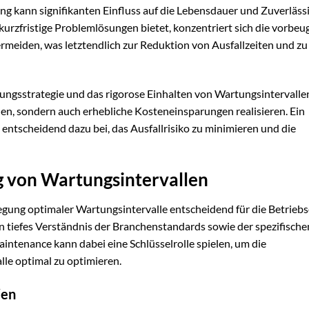
 kann signifikanten Einfluss auf die Lebensdauer und Zuverlässi
rzfristige Problemlösungen bietet, konzentriert sich die vorbe
rmeiden, was letztendlich zur Reduktion von Ausfallzeiten und zu
ungsstrategie und das rigorose Einhalten von Wartungsintervalle
hen, sondern auch erhebliche Kosteneinsparungen realisieren. Ein
entscheidend dazu bei, das Ausfallrisiko zu minimieren und die
ng von Wartungsintervallen
gung optimaler Wartungsintervalle entscheidend für die Betriebse
n tiefes Verständnis der Branchenstandards sowie der spezifische
Maintenance kann dabei eine Schlüsselrolle spielen, um die
lle optimal zu optimieren.
ien