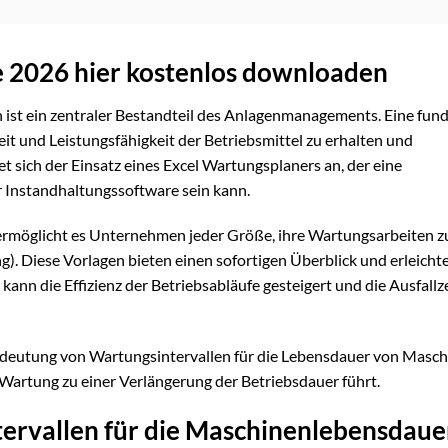
e 2026 hier kostenlos downloaden
st ein zentraler Bestandteil des Anlagenmanagements. Eine fund
t und Leistungsfähigkeit der Betriebsmittel zu erhalten und
t sich der Einsatz eines Excel Wartungsplaners an, der eine
r Instandhaltungssoftware sein kann.
 ermöglicht es Unternehmen jeder Größe, ihre Wartungsarbeiten z
. Diese Vorlagen bieten einen sofortigen Überblick und erleichte
ann die Effizienz der Betriebsabläufe gesteigert und die Ausfallz
Bedeutung von Wartungsintervallen für die Lebensdauer von Masc
r Wartung zu einer Verlängerung der Betriebsdauer führt.
ervallen für die Maschinenlebensdaue