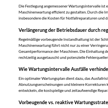
Die Festlegung angemessener Wartungsintervalle ist 
Maschinenwartung effizient zu gestalten. Durch die I
insbesondere die Kosten für Notfallreparaturen und da
Verlängerung der Betriebsdauer durch r
Regelmäßige vorbeugende Instandhaltung ist der Schl
Maschinenwartung führt nicht nur zu einer Verringeru
Gesamtperformance der Maschinen. Die Einhaltung der
rechtzeitig ausgetauscht und potenzielle Fehlerquellen 
Wie Wartungsintervalle Ausfälle verhind
Ein optimaler Wartungsplan dient dazu, das Ausfallrisi
Abnutzungserscheinungen und kleinere Korrekturen k
entwickeln, die kostspielige und zeitaufwendige Repar
Vorbeugende vs. reaktive Wartungsstrate