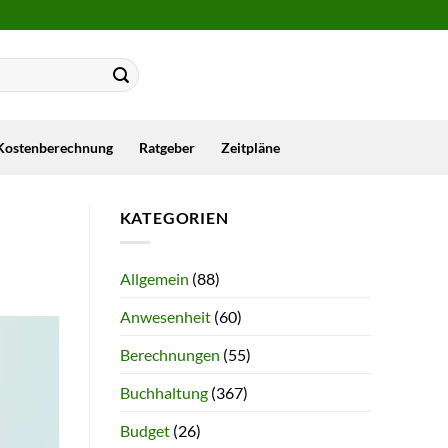
Kostenberechnung
Ratgeber
Zeitpläne
KATEGORIEN
Allgemein
(88)
Anwesenheit
(60)
Berechnungen
(55)
Buchhaltung
(367)
Budget
(26)