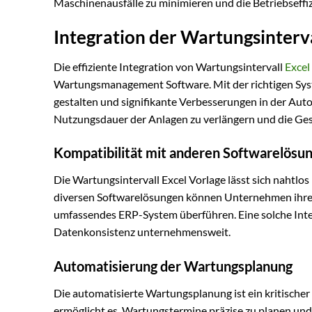
Maschinenausfälle zu minimieren und die Betriebseffi
Integration der Wartungsinterv
Die effiziente Integration von Wartungsintervall
Excel
Wartungsmanagement Software. Mit der richtigen Sys
gestalten und signifikante Verbesserungen in der Auto
Nutzungsdauer der Anlagen zu verlängern und die Ges
Kompatibilität mit anderen Softwarelösu
Die Wartungsintervall Excel Vorlage lässt sich nahtlo
diversen Softwarelösungen können Unternehmen ihre 
umfassendes ERP-System überführen. Eine solche Int
Datenkonsistenz unternehmensweit.
Automatisierung der Wartungsplanung
Die automatisierte Wartungsplanung ist ein kritische
ermöglicht es, Wartungstermine präzise zu planen un