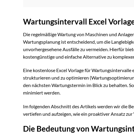
Wartungsintervall Excel Vorlag
Die regelmäßige Wartung von Maschinen und Anlagen i
Wartungsplanung ist entscheidend, um die Langlebigkei
unvorhergesehene Ausfälle zu vermeiden. Hierfür biete
kostengünstige und einfache Alternative zu komplexe
Eine kostenlose Excel Vorlage für Wartungsintervalle
strukturieren und zu optimieren (Wartungsoptimierung)
den nächsten Wartungstermin im Blick zu behalten. So k
minimiert werden.
Im folgenden Abschnitt des Artikels werden wir die 
vertiefen und aufzeigen, wie ein proaktiver Ansatz zu
Die Bedeutung von Wartungsint