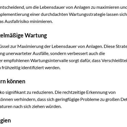
entscheidend, um die Lebensdauer von Anlagen zu maximieren un
mplementierung einer durchdachten Wartungsstrategie lassen sich
s Ausfallrisiko minimieren.
egelmäßige Wartung
üssel zur Maximierung der Lebensdauer von Anlagen. Diese Strate
ng unerwarteter Ausfälle, sondern verbessert auch die
 empfohlenen Wartungsintervalle sorgt dafür, dass Verschleißtei
frühzeitig identifiziert werden.
ern können
ko signifikant zu reduzieren. Die rechtzeitige Erkennung von
önnen verhindern, dass sich geringfügige Probleme zu großen De
aturen nach sich ziehen würden.
gien