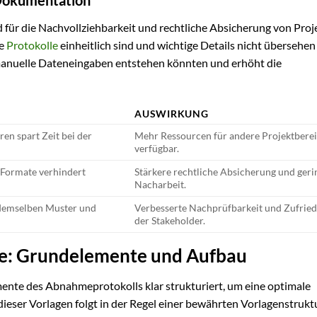
 für die Nachvollziehbarkeit und rechtliche Absicherung von Proj
le
Protokolle
einheitlich sind und wichtige Details nicht übersehe
 manuelle Dateneingaben entstehen könnten und erhöht die
AUSWIRKUNG
ren spart Zeit bei der
Mehr Ressourcen für andere Projektbere
verfügbar.
r Formate verhindert
Stärkere rechtliche Absicherung und geri
Nacharbeit.
demselben Muster und
Verbesserte Nachprüfbarkeit und Zufried
der Stakeholder.
ge: Grundelemente und Aufbau
mente des Abnahmeprotokolls klar strukturiert, um eine optimale
ieser Vorlagen folgt in der Regel einer bewährten Vorlagenstruktu