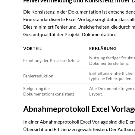
Die Konsistenz in der Dokumentation ist entscheidend
Eine standardisierte Excel-Vorlage sorgt dafür, dass al
Dies minimiert Fehler und Unsicherheiten, die durch
Gesamtqualität der Projekt-Dokumentation.
VORTEIL
ERKLÄRUNG
Nutzung fertiger Struktu
Erhöhung der Prozesseffizienz
Dokumenterstellung.
Einhaltung einheitliche
Fehlerreduktion
typische Fehlerquellen.
Steigerung der
Alle Dokumente folgen 
Dokumentationskonsistenz
Layout.
Abnahmeprotokoll Excel Vorla
In einer Abnahmeprotokoll Excel Vorlage sind die Ele
Übersicht und Effizienz zu gewährleisten. Der Aufbau d