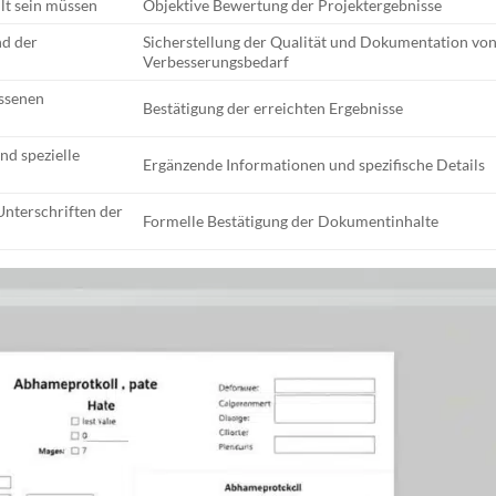
llt sein müssen
Objektive Bewertung der Projektergebnisse
d der
Sicherstellung der Qualität und Dokumentation vo
Verbesserungsbedarf
ossenen
Bestätigung der erreichten Ergebnisse
nd spezielle
Ergänzende Informationen und spezifische Details
Unterschriften der
Formelle Bestätigung der Dokumentinhalte