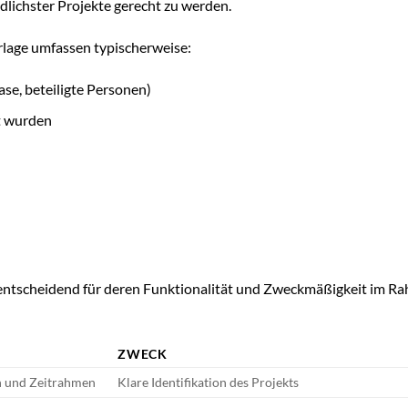
dlichster Projekte gerecht zu werden.
lage umfassen typischerweise:
se, beteiligte Personen)
t wurden
 entscheidend für deren Funktionalität und Zweckmäßigkeit im R
ZWECK
en und Zeitrahmen
Klare Identifikation des Projekts