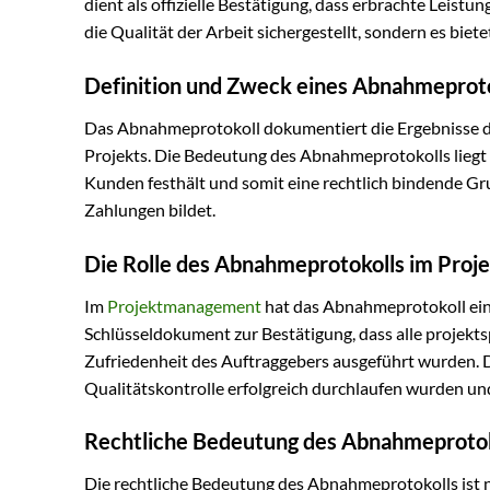
dient als offizielle Bestätigung, dass erbrachte Leist
die Qualität der Arbeit sichergestellt, sondern es biete
Definition und Zweck eines Abnahmeprot
Das Abnahmeprotokoll dokumentiert die Ergebnisse de
Projekts. Die Bedeutung des Abnahmeprotokolls liegt 
Kunden festhält und somit eine rechtlich bindende G
Zahlungen bildet.
Die Rolle des Abnahmeprotokolls im Pro
Im
Projektmanagement
hat das Abnahmeprotokoll eine
Schlüsseldokument zur Bestätigung, dass alle projekt
Zufriedenheit des Auftraggebers ausgeführt wurden. Die
Qualitätskontrolle erfolgreich durchlaufen wurden u
Rechtliche Bedeutung des Abnahmeprotok
Die rechtliche Bedeutung des Abnahmeprotokolls ist nic