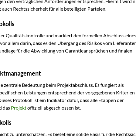
ungen den vertraglichen Anforderungen entsprechen. Hiermit wird n
t auch Rechtssicherheit für alle beteiligten Parteien.
okolls
r Qualitätskontrolle und markiert den formellen Abschluss eine
vor allem darin, dass es den Übergang des Risikos vom Lieferante
rundlage für die Abwicklung von Garantieansprüchen und finalen
jektmanagement
 zentrale Bedeutung beim Projektabschluss. Es fungiert als
spezifischen Leistungen entsprechend der vorgegebenen Kriterien
ses Protokoll ist ein Indikator dafür, dass alle Etappen der
nd das
Projekt
offiziell abgeschlossen ist.
olls
ht zu unterschätzen. Es bietet eine solide Basis für die Rechtssi