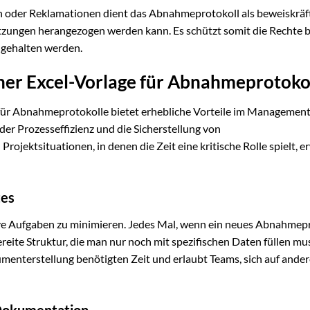
en oder Reklamationen dient das Abnahmeprotokoll als beweiskräf
zungen herangezogen werden kann. Es schützt somit die Rechte b
ingehalten werden.
ner Excel-Vorlage für Abnahmeprotoko
für Abnahmeprotokolle bietet erhebliche Vorteile im Managemen
er Prozesseffizienz und die Sicherstellung von
ojektsituationen, in denen die Zeit eine kritische Rolle spielt, e
tes
itive Aufgaben zu minimieren. Jedes Mal, wenn ein neues Abnahmep
bereite Struktur, die man nur noch mit spezifischen Daten füllen mu
kumenterstellung benötigten Zeit und erlaubt Teams, sich auf ande
 Dokumentation