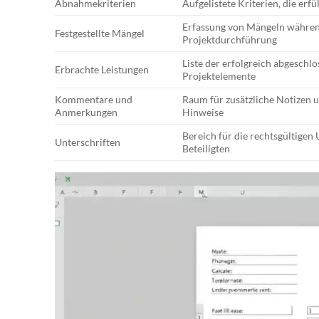
Abnahmekriterien
Aufgelistete Kriterien, die erfü
Erfassung von Mängeln währen
Festgestellte Mängel
Projektdurchführung
Liste der erfolgreich abgeschl
Erbrachte Leistungen
Projektelemente
Kommentare und
Raum für zusätzliche Notizen u
Anmerkungen
Hinweise
Bereich für die rechtsgültigen 
Unterschriften
Beteiligten