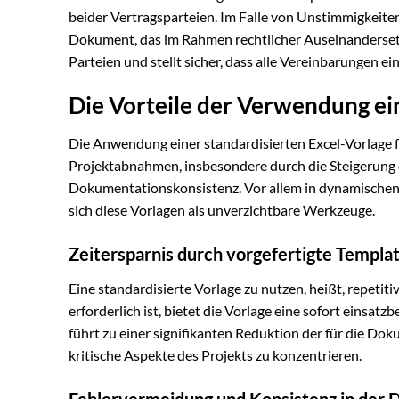
beider Vertragsparteien. Im Falle von Unstimmigkeit
Dokument, das im Rahmen rechtlicher Auseinanderset
Parteien und stellt sicher, dass alle Vereinbarungen e
Die Vorteile der Verwendung ei
Die Anwendung einer standardisierten Excel-Vorlage 
Projektabnahmen, insbesondere durch die Steigerung d
Dokumentationskonsistenz. Vor allem in dynamischen Pr
sich diese Vorlagen als unverzichtbare Werkzeuge.
Zeitersparnis durch vorgefertigte Templa
Eine standardisierte Vorlage zu nutzen, heißt, repet
erforderlich ist, bietet die Vorlage eine sofort einsatz
führt zu einer signifikanten Reduktion der für die Do
kritische Aspekte des Projekts zu konzentrieren.
Fehlervermeidung und Konsistenz in der