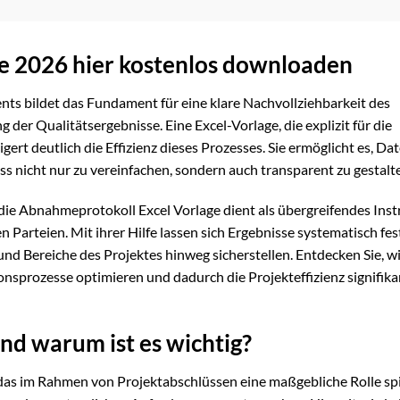
e 2026 hier kostenlos downloaden
 bildet das Fundament für eine klare Nachvollziehbarkeit des
ng der Qualitätsergebnisse. Eine Excel-Vorlage, die explizit für die
rt deutlich die Effizienz dieses Prozesses. Sie ermöglicht es, Da
s nicht nur zu vereinfachen, sondern auch transparent zu gestalt
die Abnahmeprotokoll Excel Vorlage dient als übergreifendes Ins
n Parteien. Mit ihrer Hilfe lassen sich Ergebnisse systematisch fe
und Bereiche des Projektes hinweg sicherstellen. Entdecken Sie, wi
nsprozesse optimieren und dadurch die Projekteffizienz signifika
nd warum ist es wichtig?
das im Rahmen von Projektabschlüssen eine maßgebliche Rolle spie