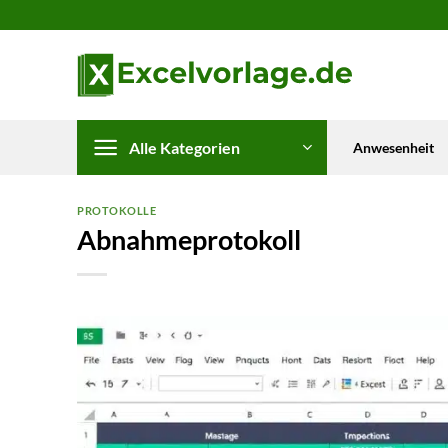
Zum
Inhalt
springen
Alle Kategorien
Anwesenheit
PROTOKOLLE
Abnahmeprotokoll