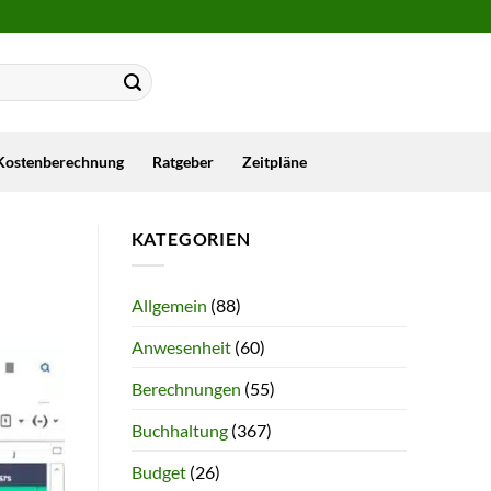
Kostenberechnung
Ratgeber
Zeitpläne
KATEGORIEN
Allgemein
(88)
Anwesenheit
(60)
Berechnungen
(55)
Buchhaltung
(367)
Budget
(26)