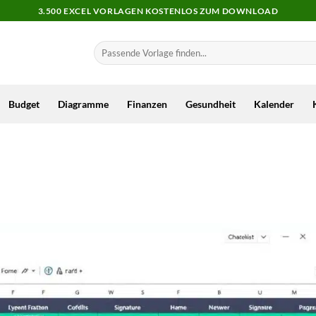
3.500 EXCEL VORLAGEN KOSTENLOS ZUM DOWNLOAD
Budget
Diagramme
Finanzen
Gesundheit
Kalender