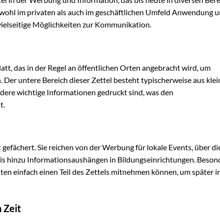
owohl im privaten als auch im geschäftlichen Umfeld Anwendung 
 vielseitige Möglichkeiten zur Kommunikation.
att, das in der Regel an öffentlichen Orten angebracht wird, um
Der untere Bereich dieser Zettel besteht typischerweise aus klei
dere wichtige Informationen gedruckt sind, was den
t.
efächert. Sie reichen von der Werbung für lokale Events, über di
bis hinzu Informationsaushängen in Bildungseinrichtungen. Beson
enten einfach einen Teil des Zettels mitnehmen können, um später i
 Zeit