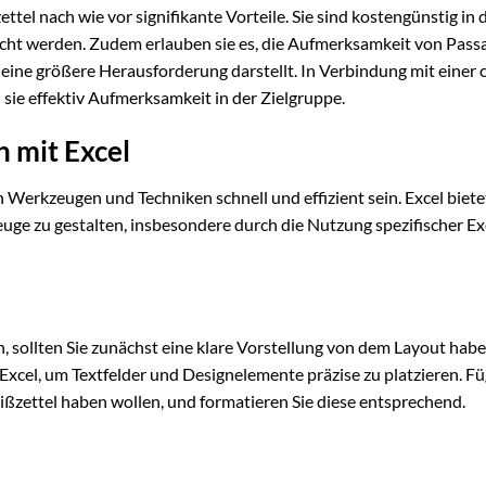
tel nach wie vor signifikante Vorteile. Sie sind kostengünstig in 
acht werden. Zudem erlauben sie es, die Aufmerksamkeit von Pass
 eine größere Herausforderung darstellt. In Verbindung mit einer 
sie effektiv Aufmerksamkeit in der Zielgruppe.
n mit Excel
 Werkzeugen und Techniken schnell und effizient sein. Excel biete
uge zu gestalten, insbesondere durch die Nutzung spezifischer Ex
, sollten Sie zunächst eine klare Vorstellung von dem Layout habe
 Excel, um Textfelder und Designelemente präzise zu platzieren. Fü
eißzettel haben wollen, und formatieren Sie diese entsprechend.