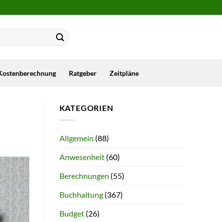
Kostenberechnung
Ratgeber
Zeitpläne
KATEGORIEN
Allgemein
(88)
Anwesenheit
(60)
Berechnungen
(55)
Buchhaltung
(367)
Budget
(26)