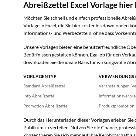
Abreißzettel Excel Vorlage hie
Möchten Sie schnell und einfach professionelle Abreißz
Vorlage in Excel, die Sie hier kostenlos downloaden kö
Informations- und Werbezetteln, ohne dass Vorkenntni
Unsere Vorlagen bieten eine benutzerfreundliche Oberf
Bedürfnissen gestalten können. Egal ob für den Verkau
downloaden Sie die ideale Basis für wirkungsvolle Abre
VORLAGENTYP
VERWENDUNGS
Standard Abreißzettel
Veranstaltungen, V
Info Abreißzettel
Informationsverbre
Promotion Abreißzettel
Produktpromotion,
Durch das Herunterladen dieser Vorlagen erleben Sie d
Publikum zu verteilen. Nutzen Sie die Chance, profess
konzentrieren Sie sich mehr auf Ihre Kernbotschaft als