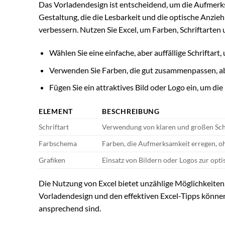
Das Vorladendesign ist entscheidend, um die Aufmerks
Gestaltung, die die Lesbarkeit und die optische Anzie
verbessern. Nutzen Sie Excel, um Farben, Schriftarten
Wählen Sie eine einfache, aber auffällige Schriftar
Verwenden Sie Farben, die gut zusammenpassen, abe
Fügen Sie ein attraktives Bild oder Logo ein, um d
ELEMENT
BESCHREIBUNG
Schriftart
Verwendung von klaren und großen Sch
Farbschema
Farben, die Aufmerksamkeit erregen, o
Grafiken
Einsatz von Bildern oder Logos zur opt
Die Nutzung von Excel bietet unzählige Möglichkeiten,
Vorladendesign und den effektiven Excel-Tipps können S
ansprechend sind.