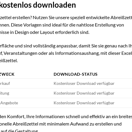
r kostenlos downloaden
ettel erstellen? Nutzen Sie unsere speziell entwickelte Abreißzet
nnen. Diese Vorlagen sind ideal für die nahtlose Erstellung von
sse in Design oder Layout erforderlich sind.
läche und sind vollständig anpassbar, damit Sie sie genau nach I
f, Veranstaltungen oder als Informationsaushang, mit dieser Exce
ißzettel.
ZWECK
DOWNLOAD-STATUS
erkauf
Kostenloser Download verfügbar
itung
Kostenloser Download verfügbar
 Angebote
Kostenloser Download verfügbar
en Komfort, Ihre Informationen schnell und effektiv an ein breite
ionelle Abreißzettel mit minimalem Aufwand zu erstellen und
 auf die Gestaltung.