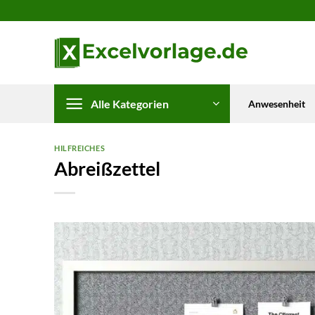
Zum
Inhalt
springen
Alle Kategorien
Anwesenheit
HILFREICHES
Abreißzettel