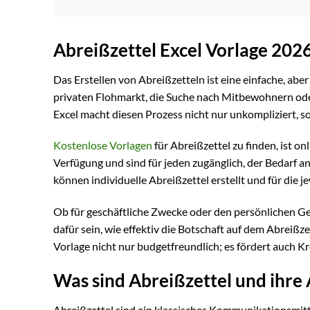
Abreißzettel Excel Vorlage 202
Das Erstellen von Abreißzetteln ist eine einfache, abe
privaten Flohmarkt, die Suche nach Mitbewohnern od
Excel macht diesen Prozess nicht nur unkompliziert, son
Kostenlose Vorlagen
für Abreißzettel zu finden, ist on
Verfügung und sind für jeden zugänglich, der Bedarf a
können individuelle Abreißzettel erstellt und für die 
Ob für geschäftliche Zwecke oder den persönlichen G
dafür sein, wie effektiv die Botschaft auf dem Abrei
Vorlage nicht nur budgetfreundlich; es fördert auch Kr
Was sind Abreißzettel und ihr
Abreißzettel sind ein klassisches Kommunikationsmitt