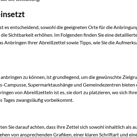
insetzt
ist es entscheidend, sowohl die geeigneten Orte für die Anbringung
die Sichtbarkeit erhöhen. Im Folgenden finden Sie eine detailliert
 Anbringen Ihrer Abreißzettel sowie Tipps, wie Sie die Aufmerk
l anbringen zu können, ist grundlegend, um die gewünschte Zielgr
täts-Campusse, Supermarktaushänge und Gemeindezentren bieten 
ingen von Abreißzetteln ist es, sie dort zu platzieren, wo sich Ihre
es Tages zwangsläufig vorbeikommt.
ten Sie darauf achten, dass Ihre Zettel sich sowohl inhaltlich als a
hen von ansprechenden Grafiken, einer klaren Schriftart und ein