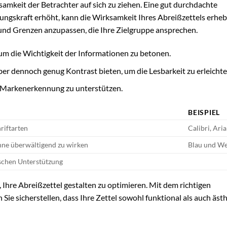
amkeit der Betrachter auf sich zu ziehen. Eine gut durchdachte
hungskraft erhöht, kann die Wirksamkeit Ihres Abreißzettels erheb
 und Grenzen anzupassen, die Ihre Zielgruppe ansprechen.
t, um die Wichtigkeit der Informationen zu betonen.
r dennoch genug Kontrast bieten, um die Lesbarkeit zu erleichte
ie Markenerkennung zu unterstützen.
BEISPIEL
riftarten
Calibri, Aria
hne überwältigend zu wirken
Blau und W
ischen Unterstützung
 Ihre Abreißzettel gestalten zu optimieren. Mit dem richtigen
ie sicherstellen, dass Ihre Zettel sowohl funktional als auch äst