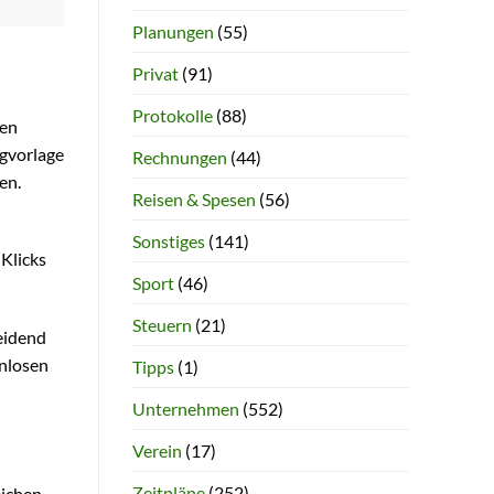
Planungen
(55)
Privat
(91)
Protokolle
(88)
nen
gvorlage
Rechnungen
(44)
en.
Reisen & Spesen
(56)
Sonstiges
(141)
 Klicks
Sport
(46)
Steuern
(21)
eidend
enlosen
Tipps
(1)
Unternehmen
(552)
Verein
(17)
Zeitpläne
(252)
eichen