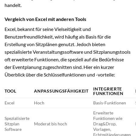
handelt.
Vergleich von Excel mit anderen Tools
Excel, bekannt für seine Vielseitigkeit und
Benutzerfreundlichkeit, wird häufig als Basis für die
Erstellung von Sitzplänen genutzt. Jedoch bieten
spezialisierte Veranstaltungssoftware und Sitzplanungstools
oft erweiterte Funktionen, die speziell auf die Bedürfnisse
der Eventplanung zugeschnitten sind. Hier ein kurzer
Überblick über die Schlüsselfunktionen und -vorteile:
INTEGRIERTE
TOOL
ANPASSUNGSFÄHIGKEIT
FUNKTIONEN
Excel
Hoch
Basis-Funktionen
Erweiterte
Spezialisierte
Funktionen wie
Sitzplan
Moderat bis hoch
Drag&Drop,
Software
Vorlagen,
Echtzeitänderungen