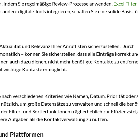
eren. Indem Sie regelmäßige Review-Prozesse anwenden,
Excel Filter
 andere digitale Tools integrieren, schaffen Sie eine solide Basis fü
Aktualität und Relevanz Ihrer Anruflisten sicherzustellen. Durch
natlich – können Sie sicherstellen, dass alle Einträge korrekt un
nen auch dazu dienen, nicht mehr benötigte Kontakte zu entferne
uf wichtige Kontakte ermöglicht.
ste nach verschiedenen Kriterien wie Namen, Datum, Priorität oder 
nützlich, um große Datensätze zu verwalten und schnell die benö
 der Filter- und Sortierfunktionen trägt erheblich zur Effizienzste
chere Aufgaben als die Kontaktverwaltung zu nutzen.
 und Plattformen