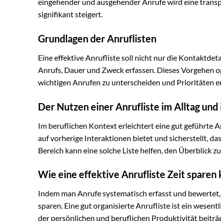
eingehender und ausgehender Anrufe wird eine transpa
signifikant steigert.
Grundlagen der Anruflisten
Eine effektive Anrufliste soll nicht nur die Kontaktde
Anrufs, Dauer und Zweck erfassen. Dieses Vorgehen o
wichtigen Anrufen zu unterscheiden und Prioritäten e
Der Nutzen einer Anrufliste im Alltag und
Im beruflichen Kontext erleichtert eine gut geführte
auf vorherige Interaktionen bietet und sicherstellt, d
Bereich kann eine solche Liste helfen, den Überblick z
Wie eine effektive Anrufliste Zeit sparen
Indem man Anrufe systematisch erfasst und bewertet
sparen. Eine gut organisierte Anrufliste ist ein wesent
der persönlichen und beruflichen Produktivität beiträg