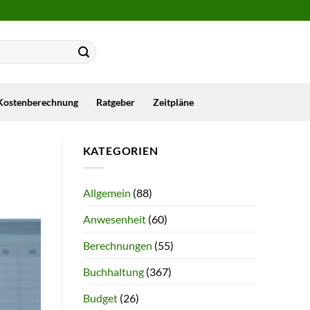
Kostenberechnung
Ratgeber
Zeitpläne
KATEGORIEN
Allgemein
(88)
Anwesenheit
(60)
Berechnungen
(55)
Buchhaltung
(367)
Budget
(26)