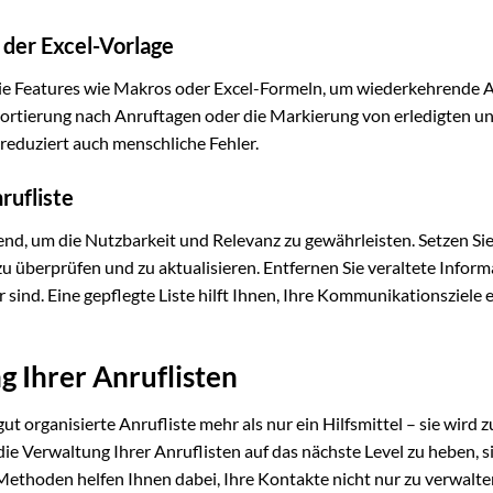
 der Excel-Vorlage
Sie Features wie Makros oder Excel-Formeln, um wiederkehrende
 Sortierung nach Anruftagen oder die Markierung von erledigten u
 reduziert auch menschliche Fehler.
rufliste
end, um die Nutzbarkeit und Relevanz zu gewährleisten. Setzen Sie
u überprüfen und zu aktualisieren. Entfernen Sie veraltete Infor
sind. Eine gepflegte Liste hilft Ihnen, Ihre Kommunikationsziele e
g Ihrer Anruflisten
 organisierte Anrufliste mehr als nur ein Hilfsmittel – sie wird 
ie Verwaltung Ihrer Anruflisten auf das nächste Level zu heben, s
Methoden helfen Ihnen dabei, Ihre Kontakte nicht nur zu verwalte