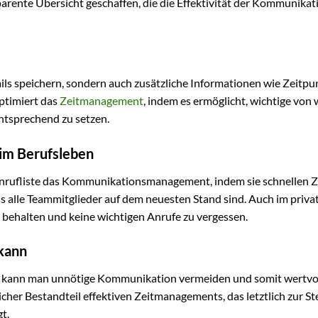
rente Übersicht geschaffen, die die Effektivität der Kommunikat
tails speichern, sondern auch zusätzliche Informationen wie Zeitpu
ptimiert das
Zeitmanagement
, indem es ermöglicht, wichtige von
ntsprechend zu setzen.
 im Berufsleben
 Anrufliste das Kommunikationsmanagement, indem sie schnellen Z
ass alle Teammitglieder auf dem neuesten Stand sind. Auch im priva
u behalten und keine wichtigen Anrufe zu vergessen.
 kann
, kann man unnötige Kommunikation vermeiden und somit wertvol
licher Bestandteil effektiven Zeitmanagements, das letztlich zur S
t.