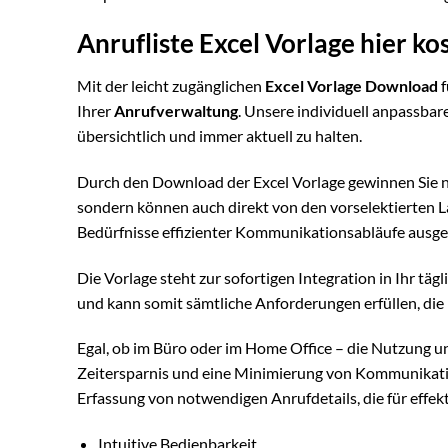
Anrufliste Excel Vorlage hier k
Mit der leicht zugänglichen
Excel Vorlage Download
f
Ihrer
Anrufverwaltung
. Unsere individuell anpassbar
übersichtlich und immer aktuell zu halten.
Durch den Download der Excel Vorlage gewinnen Sie ni
sondern können auch direkt von den vorselektierten La
Bedürfnisse effizienter Kommunikationsabläufe ausgel
Die Vorlage steht zur sofortigen Integration in Ihr täg
und kann somit sämtliche Anforderungen erfüllen, di
Egal, ob im Büro oder im Home Office – die Nutzung uns
Zeitersparnis und eine Minimierung von Kommunikation
Erfassung von notwendigen Anrufdetails, die für effek
Intuitive Bedienbarkeit