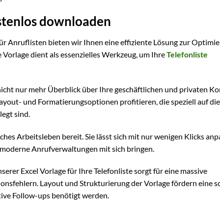
ostenlos downloaden
ür Anruflisten bieten wir Ihnen eine effiziente Lösung zur Optimi
e Vorlage dient als essenzielles Werkzeug, um Ihre
Telefonliste
cht nur mehr Überblick über Ihre geschäftlichen und privaten Ko
yout- und Formatierungsoptionen profitieren, die speziell auf die
egt sind.
liches Arbeitsleben bereit. Sie lässt sich mit nur wenigen Klicks an
e moderne Anrufverwaltungen mit sich bringen.
erer Excel Vorlage für Ihre Telefonliste sorgt für eine massive
sfehlern. Layout und Strukturierung der Vorlage fördern eine s
tive Follow-ups benötigt werden.