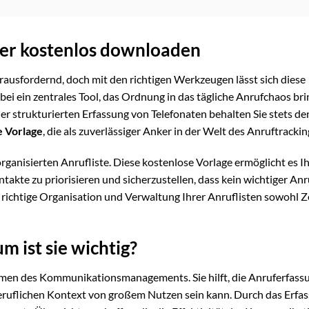
hier kostenlos downloaden
ausfordernd, doch mit den richtigen Werkzeugen lässt sich diese
bei ein zentrales Tool, das Ordnung in das tägliche Anrufchaos bri
er strukturierten Erfassung von Telefonaten behalten Sie stets de
e Vorlage
, die als zuverlässiger Anker in der Welt des Anruftrackin
rganisierten Anrufliste. Diese kostenlose Vorlage ermöglicht es I
kte zu priorisieren und sicherzustellen, dass kein wichtiger Anr
 richtige Organisation und Verwaltung Ihrer Anruflisten sowohl Ze
m ist sie wichtig?
ahmen des Kommunikationsmanagements. Sie hilft, die Anruferfass
beruflichen Kontext von großem Nutzen sein kann. Durch das Erfa