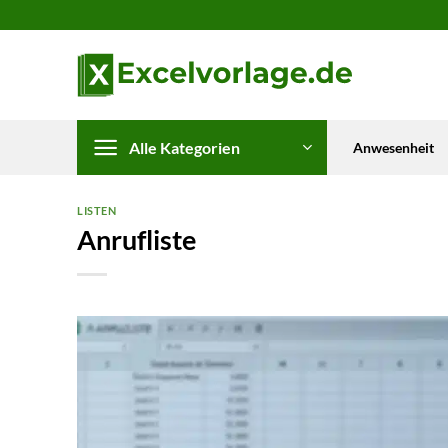
Zum
Inhalt
springen
Alle Kategorien
Anwesenheit
LISTEN
Anrufliste