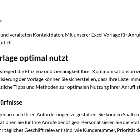
e
und veralteten Kontaktdaten. Mit unserer Excel Vorlage für Anruf
tlich.
rlage optimal nutzt
n steigert die Effizienz und Genauigkeit Ihrer Kommunikationsproz
erung der Vorlage können Sie sicherstellen, dass Ihre Liste imm
nützliche Tipps und Methoden zur optimalen Nutzung Ihrer Anruflist
ürfnisse
 genau nach Ihren Anforderungen zu gestalten. Sie können Spalten
ionen Sie für Ihre Anrufe benötigen. Personalisieren Sie die Vorl
 Ihr tägliches Geschäft relevant sind, wie Kundenummer, Priorität d