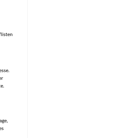
listen
esse.
er
e.
age,
es