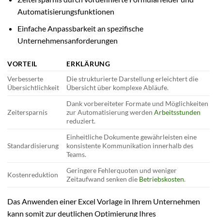
Automatisierungsfunktionen
Einfache Anpassbarkeit an spezifische
Unternehmensanforderungen
VORTEIL
ERKLÄRUNG
Verbesserte
Die strukturierte Darstellung erleichtert die
Übersichtlichkeit
Übersicht über komplexe Abläufe.
Dank vorbereiteter Formate und Möglichkeiten
Zeitersparnis
zur Automatisierung werden
Arbeitsstunden
reduziert.
Einheitliche Dokumente gewährleisten eine
Standardisierung
konsistente Kommunikation innerhalb des
Teams.
Geringere Fehlerquoten und weniger
Kostenreduktion
Zeitaufwand senken die
Betriebskosten
.
Das Anwenden einer Excel Vorlage in Ihrem Unternehmen
kann somit zur deutlichen Optimierung Ihres