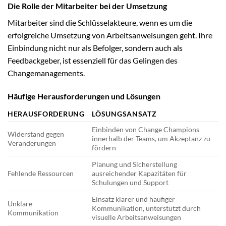
Die Rolle der Mitarbeiter bei der Umsetzung
Mitarbeiter sind die Schlüsselakteure, wenn es um die
erfolgreiche Umsetzung von Arbeitsanweisungen geht. Ihre
Einbindung nicht nur als Befolger, sondern auch als
Feedbackgeber, ist essenziell für das Gelingen des
Changemanagements.
Häufige Herausforderungen und Lösungen
HERAUSFORDERUNG
LÖSUNGSANSATZ
Einbinden von Change Champions
Widerstand gegen
innerhalb der Teams, um Akzeptanz zu
Veränderungen
fördern
Planung und Sicherstellung
Fehlende Ressourcen
ausreichender Kapazitäten für
Schulungen und Support
Einsatz klarer und häufiger
Unklare
Kommunikation, unterstützt durch
Kommunikation
visuelle Arbeitsanweisungen