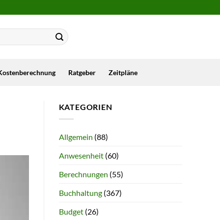
Kostenberechnung
Ratgeber
Zeitpläne
KATEGORIEN
Allgemein
(88)
Anwesenheit
(60)
Berechnungen
(55)
Buchhaltung
(367)
Budget
(26)