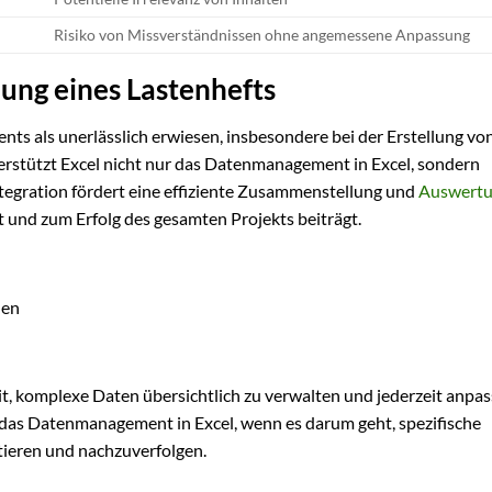
Risiko von Missverständnissen ohne angemessene Anpassung
llung eines Lastenhefts
nts als unerlässlich erwiesen, insbesondere bei der Erstellung vo
terstützt Excel nicht nur das Datenmanagement in Excel, sondern
Integration fördert eine effiziente Zusammenstellung und
Auswert
 und zum Erfolg des gesamten Projekts beiträgt.
nen
eit, komplexe Daten übersichtlich zu verwalten und jederzeit anpa
 das Datenmanagement in Excel, wenn es darum geht, spezifische
ieren und nachzuverfolgen.