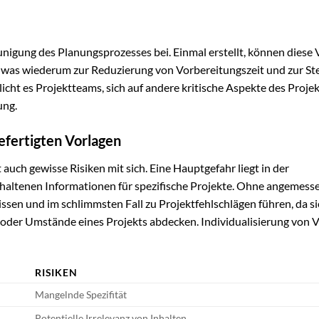
unigung des Planungsprozesses bei. Einmal erstellt, können diese
 was wiederum zur Reduzierung von Vorbereitungszeit und zur St
icht es Projektteams, sich auf andere kritische Aspekte des Projek
ung.
efertigten Vorlagen
auch gewisse Risiken mit sich. Eine Hauptgefahr liegt in der
thaltenen Informationen für spezifische Projekte. Ohne angemess
en und im schlimmsten Fall zu Projektfehlschlägen führen, da si
 oder Umstände eines Projekts abdecken. Individualisierung von 
RISIKEN
Mangelnde Spezifität
Potentielle Irrelevanz von Inhalten