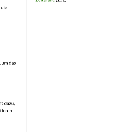
 die
, um das
nt dazu,
tieren.