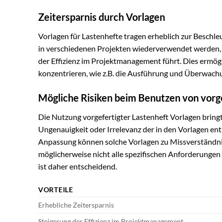
Zeitersparnis durch Vorlagen
Vorlagen für Lastenhefte tragen erheblich zur Beschle
in verschiedenen Projekten wiederverwendet werden,
der Effizienz im Projektmanagement führt. Dies ermögl
konzentrieren, wie z.B. die Ausführung und Überwach
Mögliche Risiken beim Benutzen von vorg
Die Nutzung vorgefertigter Lastenheft Vorlagen bringt 
Ungenauigkeit oder Irrelevanz der in den Vorlagen en
Anpassung können solche Vorlagen zu Missverständniss
möglicherweise nicht alle spezifischen Anforderungen
ist daher entscheidend.
VORTEILE
Erhebliche Zeitersparnis
Steigerung der Effizienz im Projektmanagement