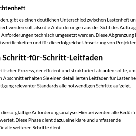
ichtenheft
en, gibt es einen deutlichen Unterschied zwischen Lastenheft u
iert werden soll, also die Anforderungen aus der Sicht des Auftra
e Anforderungen technisch umgesetzt werden. Diese Abgrenzung i
twortlichkeiten und für die erfolgreiche Umsetzung von Projekten
n Schritt-für-Schritt-Leitfaden
itischer Prozess, der effizient und strukturiert ablaufen sollte, um
 Abschnitt erhalten Sie einen detaillierten Leitfaden für Lastenhe
igung relevanter Standards alle notwendigen Schritte aufzeigt.
t die sorgfältige Anforderungsanalyse. Hierbei werden alle Bedürf
wertet. Diese Phase dient dazu, eine klare und umfassende
r alle weiteren Schritte dient.