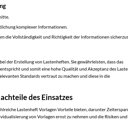
ung
itte.
tlichung komplexer Informationen.
 die Vollständigkeit und Richtigkeit der Informationen sicherzus
ei der Erstellung von Lastenheften. Sie gewährleisten, dass das
entspricht und somit eine hohe Qualität und Akzeptanz des Last
t relevanten Standards vertraut zu machen und diese in die
achteile des Einsatzes
lreiche Lastenheft Vorlagen Vorteile bieten, darunter Zeiterspar
dividualisierung von Vorlagen ernst zu nehmen und die Risiken und