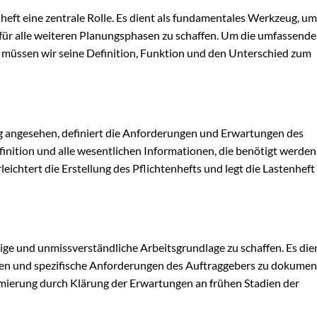
eft eine zentrale Rolle. Es dient als fundamentales Werkzeug, um
 für alle weiteren Planungsphasen zu schaffen. Um die umfassende
müssen wir seine Definition, Funktion und den Unterschied zum
ung angesehen, definiert die Anforderungen und Erwartungen des
efinition und alle wesentlichen Informationen, die benötigt werden
leichtert die Erstellung des Pflichtenhefts und legt die Lastenheft
tige und unmissverständliche Arbeitsgrundlage zu schaffen. Es die
eren und spezifische Anforderungen des Auftraggebers zu dokumen
nimierung durch Klärung der Erwartungen an frühen Stadien der