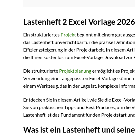
Lastenheft 2 Excel Vorlage 202
Ein strukturiertes
Projekt
beginnt mit einem gut ausg
das Lastenheft unverzichtbar für die präzise Definiti
Effizienzsteigerung in der Projektarbeit. In diesem Art
die Ihnen kostenlos zum Excel-Vorlage Download zur 
Die strukturierte
Projektplanung
ermöglicht es Projek
Verwendung einer angepassten Excel-Vorlage können Si
einem Werkzeug, das in der Lage ist, komplexe Informa
Entdecken Sie in diesem Artikel, wie Sie die Excel-Vor
Sie von praktischen Tipps und Best Practices, um die 
Lastenheft ist das Fundament für den Projektstart und
Was ist ein Lastenheft und se