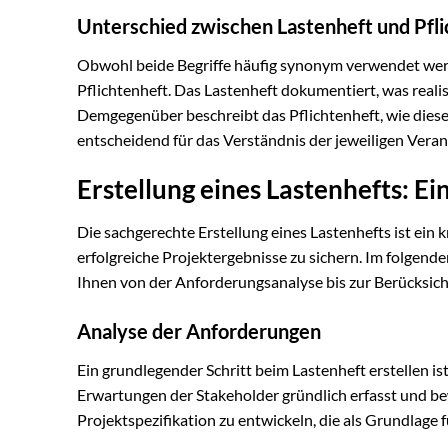
Unterschied zwischen Lastenheft und Pfl
Obwohl beide Begriffe häufig synonym verwendet werd
Pflichtenheft. Das Lastenheft dokumentiert, was realis
Demgegenüber beschreibt das Pflichtenheft, wie dies
entscheidend für das Verständnis der jeweiligen Veran
Erstellung eines Lastenhefts: Ei
Die sachgerechte Erstellung eines Lastenhefts ist ein kr
erfolgreiche Projektergebnisse zu sichern. Im folgenden
Ihnen von der Anforderungsanalyse bis zur Berücksicht
Analyse der Anforderungen
Ein grundlegender Schritt beim Lastenheft erstellen is
Erwartungen der Stakeholder gründlich erfasst und be
Projektspezifikation zu entwickeln, die als Grundlage fü