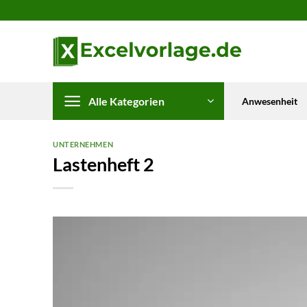
Zum
Inhalt
springen
Alle Kategorien
Anwesenheit
UNTERNEHMEN
Lastenheft 2