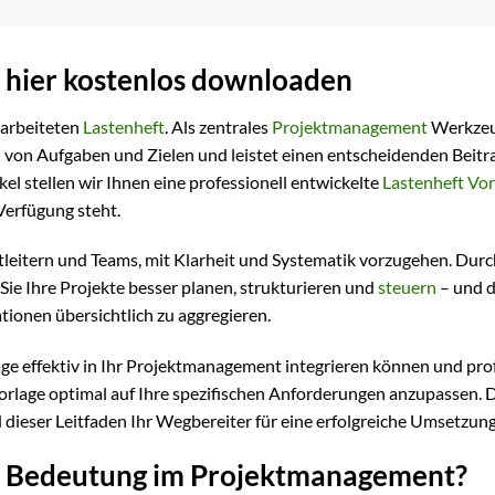
6 hier kostenlos downloaden
earbeiteten
Lastenheft
. Als zentrales
Projektmanagement
Werkzeu
on von Aufgaben und Zielen und leistet einen entscheidenden Beitr
ikel stellen wir Ihnen eine professionell entwickelte
Lastenheft Vor
Verfügung steht.
tleitern und Teams, mit Klarheit und Systematik vorzugehen. Durc
e Ihre Projekte besser planen, strukturieren und
steuern
– und d
tionen übersichtlich zu aggregieren.
lage effektiv in Ihr Projektmanagement integrieren können und pro
Vorlage optimal auf Ihre spezifischen Anforderungen anzupassen. 
 dieser Leitfaden Ihr Wegbereiter für eine erfolgreiche Umsetzung
ine Bedeutung im Projektmanagement?