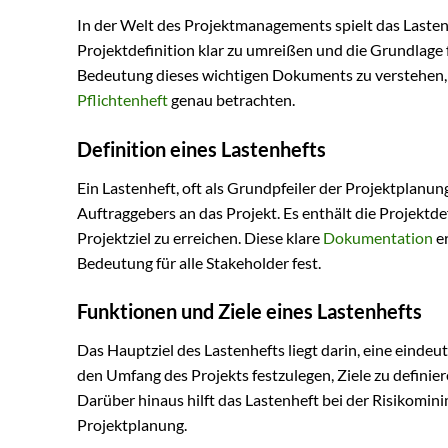
In der Welt des Projektmanagements spielt das Lastenh
Projektdefinition klar zu umreißen und die Grundlage
Bedeutung dieses wichtigen Dokuments zu verstehen, 
Pflichtenheft
genau betrachten.
Definition eines Lastenhefts
Ein Lastenheft, oft als Grundpfeiler der Projektplan
Auftraggebers an das Projekt. Es enthält die Projektd
Projektziel zu erreichen. Diese klare
Dokumentation
er
Bedeutung für alle Stakeholder fest.
Funktionen und Ziele eines Lastenhefts
Das Hauptziel des Lastenhefts liegt darin, eine eindeu
den Umfang des Projekts festzulegen, Ziele zu defini
Darüber hinaus hilft das Lastenheft bei der Risikomi
Projektplanung.