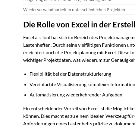
Wiederverwendbarkeit in unterschiedlichen Projekten
Die Rolle von Excel in der Erste
Excel als Tool hat sich im Bereich des Projektmanageme
Lastenheften. Durch seine vielfältigen Funktionen un
erleichtert auch die Projektplanung mit Excel. Diese 
wichtiger Projektdaten, was wiederum zur Genauigkeit
Flexibilität bei der Datenstrukturierung
Vereinfachte Visualisierung komplexer Informatio
Automatisierung wiederkehrender Aufgaben
Ein entscheidender Vorteil von Excel ist die Möglichk
können. Dies macht es zu einem idealen Werkzeug für
Anforderungen eines Lastenhefts präzise zu dokument