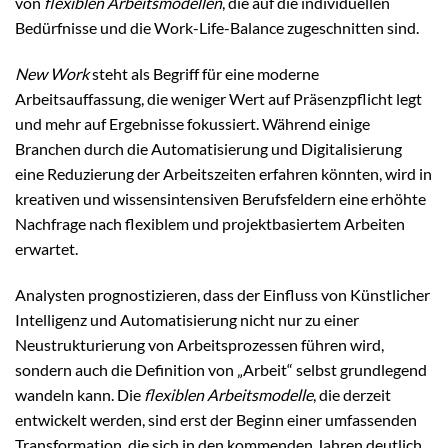
von
flexiblen Arbeitsmodellen
, die auf die individuellen
Bedürfnisse und die Work-Life-Balance zugeschnitten sind.
New Work
steht als Begriff für eine moderne
Arbeitsauffassung, die weniger Wert auf Präsenzpflicht legt
und mehr auf Ergebnisse fokussiert. Während einige
Branchen durch die Automatisierung und Digitalisierung
eine Reduzierung der Arbeitszeiten erfahren könnten, wird in
kreativen und wissensintensiven Berufsfeldern eine erhöhte
Nachfrage nach flexiblem und projektbasiertem Arbeiten
erwartet.
Analysten prognostizieren, dass der Einfluss von Künstlicher
Intelligenz und Automatisierung nicht nur zu einer
Neustrukturierung von Arbeitsprozessen führen wird,
sondern auch die Definition von „Arbeit“ selbst grundlegend
wandeln kann. Die
flexiblen Arbeitsmodelle
, die derzeit
entwickelt werden, sind erst der Beginn einer umfassenden
Transformation, die sich in den kommenden Jahren deutlich