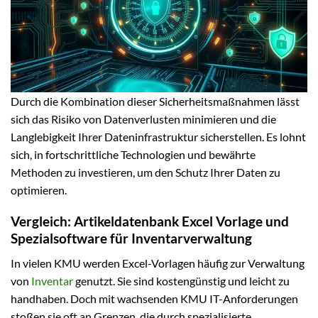
Durch die Kombination dieser Sicherheitsmaßnahmen lässt
sich das Risiko von Datenverlusten minimieren und die
Langlebigkeit Ihrer Dateninfrastruktur sicherstellen. Es lohnt
sich, in fortschrittliche Technologien und bewährte
Methoden zu investieren, um den Schutz Ihrer Daten zu
optimieren.
Vergleich: Artikeldatenbank Excel Vorlage und
Spezialsoftware für Inventarverwaltung
In vielen KMU werden Excel-Vorlagen häufig zur Verwaltung
von
Inventar
genutzt. Sie sind kostengünstig und leicht zu
handhaben. Doch mit wachsenden KMU IT-Anforderungen
stoßen sie oft an Grenzen, die durch spezialisierte