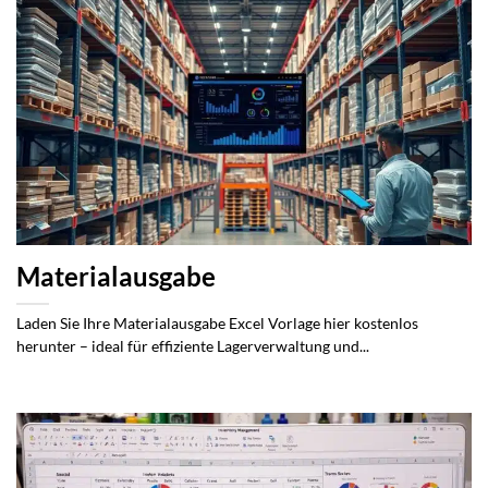
Materialausgabe
Laden Sie Ihre Materialausgabe Excel Vorlage hier kostenlos
herunter – ideal für effiziente Lagerverwaltung und...