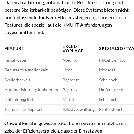
Datenverarbeitung, automatisierte Berichterstattung und
bessere Skalierbarkeit benötigen. Diese Systeme bieten nicht
nur umfassende Tools zur Effizienzsteigerung, sondern auch
Features, die speziell auf die KMU IT-Anforderungen
zugeschnitten sind.
EXCEL-
FEATURE
SPEZIALSOFTW
VORLAGE
Initialkosten
Niedrig
Mittel bis Hoch
Benutzerfreundlichkeit
Hoch
Moderat
Skalierbarkeit
Begrenzt
Sehr hoch
Automatisierungsfunktionen
Begrenzt
Umfangreich
Datenintegrität
Mittel
Sehr hoch
Technischer Support
Selbstverwaltung
Professionell
Obwohl Excel in gewissen Situationen weiterhin nützlich ist,
zeigt der Effizienzvergleich, dass der Einsatz von