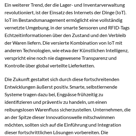
Ein weiterer Trend, der die Lager- und Inventarverwaltung
revolutioniert, ist der Einsatz des Internets der Dinge (IoT).
IoT im Bestandsmanagement ermöglicht eine vollständig
vernetzte Umgebung, in der smarte Sensoren und RFID-Tags
Echtzeitinformationen über den Zustand und den Verbleib
der Waren liefern. Die versierte Kombination von IoT mit
anderen Technologien, wie etwa der Künstlichen Intelligenz,
verspricht eine noch nie dagewesene Transparenz und
Kontrolle über global verteilte Lieferketten.
Die Zukunft gestaltet sich durch diese fortschreitenden
Entwicklungen äußerst positiv. Smarte, selbstlernende
Systeme tragen dazu bei, Engpässe frühzeitig zu
identifizieren und präventiv zu handeln, um einen
reibungslosen Warenfluss sicherzustellen. Unternehmen, die
an der Spitze dieser Innovationswelle mitschwimmen
möchten, sollten sich auf die Einführung und Integration
dieser fortschrittlichen Lösungen vorbereiten. Die