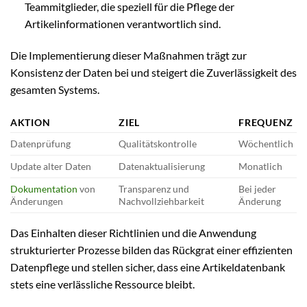
Teammitglieder, die speziell für die Pflege der
Artikelinformationen verantwortlich sind.
Die Implementierung dieser Maßnahmen trägt zur
Konsistenz der Daten bei und steigert die Zuverlässigkeit des
gesamten Systems.
AKTION
ZIEL
FREQUENZ
Datenprüfung
Qualitätskontrolle
Wöchentlich
Update alter Daten
Datenaktualisierung
Monatlich
Dokumentation
von
Transparenz und
Bei jeder
Änderungen
Nachvollziehbarkeit
Änderung
Das Einhalten dieser Richtlinien und die Anwendung
strukturierter Prozesse bilden das Rückgrat einer effizienten
Datenpflege und stellen sicher, dass eine Artikeldatenbank
stets eine verlässliche Ressource bleibt.