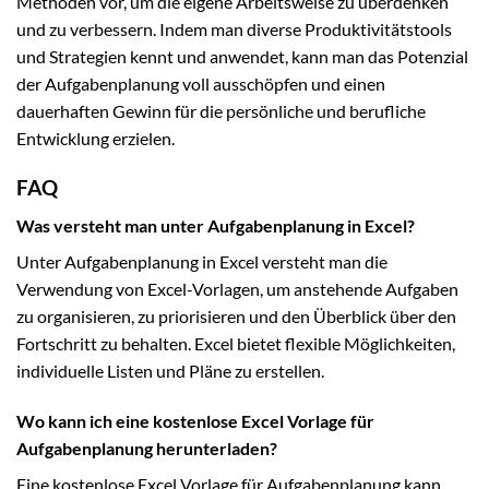
Methoden vor, um die eigene Arbeitsweise zu überdenken
und zu verbessern. Indem man diverse Produktivitätstools
und Strategien kennt und anwendet, kann man das Potenzial
der Aufgabenplanung voll ausschöpfen und einen
dauerhaften Gewinn für die persönliche und berufliche
Entwicklung erzielen.
FAQ
Was versteht man unter Aufgabenplanung in Excel?
Unter Aufgabenplanung in Excel versteht man die
Verwendung von Excel-Vorlagen, um anstehende Aufgaben
zu organisieren, zu priorisieren und den Überblick über den
Fortschritt zu behalten. Excel bietet flexible Möglichkeiten,
individuelle Listen und Pläne zu erstellen.
Wo kann ich eine kostenlose Excel Vorlage für
Aufgabenplanung herunterladen?
Eine kostenlose Excel Vorlage für Aufgabenplanung kann