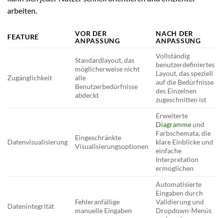
arbeiten.
VOR DER
NACH DER
FEATURE
ANPASSUNG
ANPASSUNG
Vollständig
Standardlayout, das
benutzerdefiniertes
möglicherweise nicht
Layout, das speziell
Zugänglichkeit
alle
auf die Bedürfnisse
Benutzerbedürfnisse
des Einzelnen
abdeckt
zugeschnitten ist
Erweiterte
Diagramme
und
Farbschemata, die
Eingeschränkte
Datenvisualisierung
klare Einblicke und
Visualisierungsoptionen
einfache
Interpretation
ermöglichen
Automatisierte
Eingaben durch
Fehleranfällige
Validierung und
Datenintegrität
manuelle Eingaben
Dropdown-Menüs