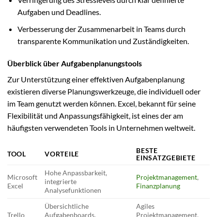
Aufgaben und Deadlines.
Verbesserung der Zusammenarbeit in Teams durch
transparente Kommunikation und Zuständigkeiten.
Überblick über Aufgabenplanungstools
Zur Unterstützung einer effektiven Aufgabenplanung
existieren diverse Planungswerkzeuge, die individuell oder
im Team genutzt werden können. Excel, bekannt für seine
Flexibilität und Anpassungsfähigkeit, ist eines der am
häufigsten verwendeten Tools in Unternehmen weltweit.
BESTE
TOOL
VORTEILE
EINSATZGEBIETE
Hohe Anpassbarkeit,
Microsoft
Projektmanagement
,
integrierte
Excel
Finanzplanung
Analysefunktionen
Übersichtliche
Agiles
Trello
Aufgabenboards,
Projektmanagement,