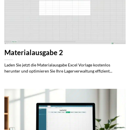
Materialausgabe 2
Laden Sie jetzt die Materialausgabe Excel Vorlage kostenlos
herunter und optimieren Sie Ihre Lagerverwaltung effizient...