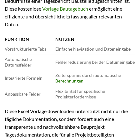
Bedürfnisse einer Tagesbericht Baustelle zugeschnitten ist.
Diese kostenlose
Vorlage Bautagebuch
ermöglicht eine
effiziente und übersichtliche Erfassung aller relevanten
Daten.
FUNKTION
NUTZEN
Vorstrukturierte Tabs
Einfache Navigation und Dateneingabe
Automatische
Fehlerreduzierung bei der Datumeingabe
Datumsfelder
Zeitersparnis durch automatische
Integrierte Formeln
Berechnungen
Flexibilität für spezifische
Anpassbare Felder
Projekterfordernisse
Diese Excel Vorlage downloaden unterstützt nicht nur die
tägliche Dokumentation, sondern fördert auch eine
transparente und nachvollziehbare Bauprojekt
Tagesdokumentation, die für alle Projektbeteiligten