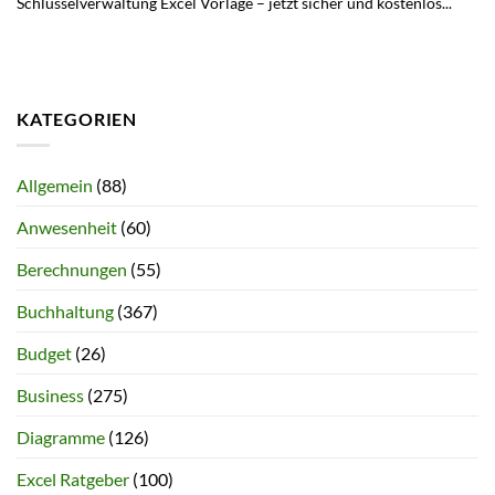
Schlüsselverwaltung Excel Vorlage – jetzt sicher und kostenlos...
KATEGORIEN
Allgemein
(88)
Anwesenheit
(60)
Berechnungen
(55)
Buchhaltung
(367)
Budget
(26)
Business
(275)
Diagramme
(126)
Excel Ratgeber
(100)