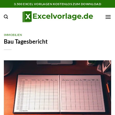
Zum
3.500 EXCEL VORLAGEN KOSTENLOS ZUM DOWNLOAD
Inhalt
springen
IMMOBILIEN
Bau Tagesbericht