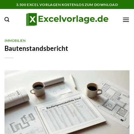
Zum
3.500 EXCEL VORLAGEN KOSTENLOS ZUM DOWNLOAD
Inhalt
springen
IMMOBILIEN
Bautenstandsbericht