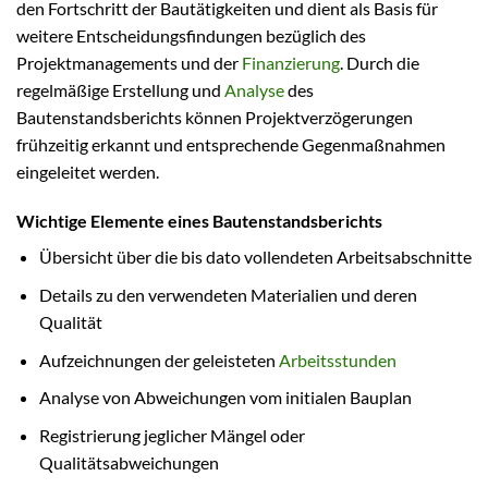
den Fortschritt der Bautätigkeiten und dient als Basis für
weitere Entscheidungsfindungen bezüglich des
Projektmanagements und der
Finanzierung
. Durch die
regelmäßige Erstellung und
Analyse
des
Bautenstandsberichts können Projektverzögerungen
frühzeitig erkannt und entsprechende Gegenmaßnahmen
eingeleitet werden.
Wichtige Elemente eines Bautenstandsberichts
Übersicht über die bis dato vollendeten Arbeitsabschnitte
Details zu den verwendeten Materialien und deren
Qualität
Aufzeichnungen der geleisteten
Arbeitsstunden
Analyse von Abweichungen vom initialen Bauplan
Registrierung jeglicher Mängel oder
Qualitätsabweichungen