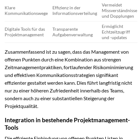
Vermeidet
Klare
Effizienz in der
Missverständnisse
Kommunikationswege
Informationsverteilung
und Dopplungen
Ermöglicht
Digitale Tools für das
Transparente
Echtzeitzugriff
Projektmanagement
Aufgabenverwaltung
und -updates
Zusammenfassend ist zu sagen, dass das Management von
offenen Punkten durch eine Kombination aus strengen
Zeitmanagementpraktiken, fortlaufender Risikominimierung
und effektiven Kommunikationsstrategien signifikant
effizienter gestaltet werden kann. Dies führt langfristig nicht
nur zu einer höheren Zufriedenheit innerhalb des Teams,
sondern auch zu einer substantiellen Steigerung der
Projektqualität.
Integration in bestehende Projektmanagement-
Tools
Die effiziente Einbindung von offenen Punkten Listen in