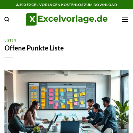
Zum
3.500 EXCEL VORLAGEN KOSTENLOS ZUM DOWNLOAD
Inhalt
springen
LISTEN
Offene Punkte Liste