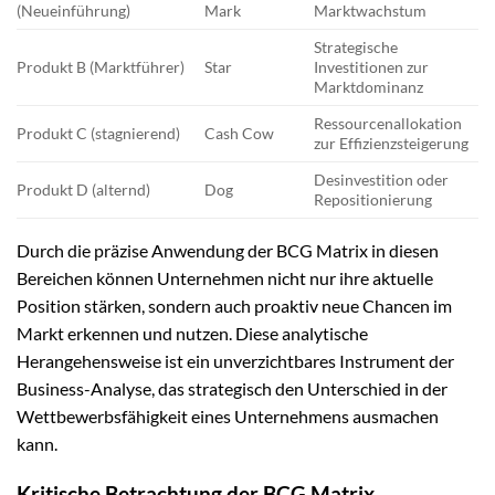
(Neueinführung)
Mark
Marktwachstum
Strategische
Produkt B (Marktführer)
Star
Investitionen zur
Marktdominanz
Ressourcenallokation
Produkt C (stagnierend)
Cash Cow
zur Effizienzsteigerung
Desinvestition oder
Produkt D (alternd)
Dog
Repositionierung
Durch die präzise Anwendung der BCG Matrix in diesen
Bereichen können Unternehmen nicht nur ihre aktuelle
Position stärken, sondern auch proaktiv neue Chancen im
Markt erkennen und nutzen. Diese analytische
Herangehensweise ist ein unverzichtbares Instrument der
Business-Analyse, das strategisch den Unterschied in der
Wettbewerbsfähigkeit eines Unternehmens ausmachen
kann.
Kritische Betrachtung der BCG Matrix