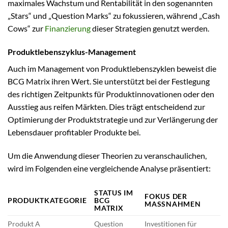
maximales Wachstum und Rentabilität in den sogenannten
„Stars“ und „Question Marks“ zu fokussieren, während „Cash
Cows“ zur
Finanzierung
dieser Strategien genutzt werden.
Produktlebenszyklus-Management
Auch im Management von Produktlebenszyklen beweist die
BCG Matrix ihren Wert. Sie unterstützt bei der Festlegung
des richtigen Zeitpunkts für Produktinnovationen oder den
Ausstieg aus reifen Märkten. Dies trägt entscheidend zur
Optimierung der Produktstrategie und zur Verlängerung der
Lebensdauer profitabler Produkte bei.
Um die Anwendung dieser Theorien zu veranschaulichen,
wird im Folgenden eine vergleichende Analyse präsentiert:
STATUS IM
FOKUS DER
PRODUKTKATEGORIE
BCG
MASSNAHMEN
MATRIX
Produkt A
Question
Investitionen für