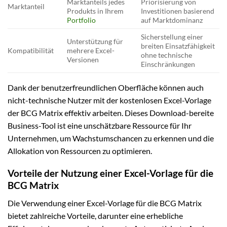
Marktanteils jedes
Priorisierung von
Marktanteil
Produkts in Ihrem
Investitionen basierend
Portfolio
auf Marktdominanz
Sicherstellung einer
Unterstützung für
breiten Einsatzfähigkeit
Kompatibilität
mehrere Excel-
ohne technische
Versionen
Einschränkungen
Dank der benutzerfreundlichen Oberfläche können auch
nicht-technische Nutzer mit der kostenlosen Excel-Vorlage
der BCG Matrix effektiv arbeiten. Dieses Download-bereite
Business-Tool ist eine unschätzbare Ressource für Ihr
Unternehmen, um Wachstumschancen zu erkennen und die
Allokation von Ressourcen zu optimieren.
Vorteile der Nutzung einer Excel-Vorlage für die
BCG Matrix
Die Verwendung einer Excel-Vorlage für die BCG Matrix
bietet zahlreiche Vorteile, darunter eine erhebliche