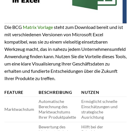
Die BCG
Matrix Vorlage
steht zum Download bereit und ist
mit verschiedenen Versionen von Microsoft Excel
kompatibel, was sie zu einem vielseitig einsetzbaren
Werkzeug macht, das in nahezu jedem Unternehmensumfeld
Anwendung finden kann. Nutzen Sie die Vorteile dieses Tools,
um eine klare Visualisierung Ihrer Geschäftsdaten zu
erhalten und fundierte Entscheidungen über die Zukunft
Ihrer Produkte zu treffen.
FEATURE
BESCHREIBUNG
NUTZEN
Automatische
Ermöglicht schnelle
Berechnung des
Einschätzungen und
Marktwachstum
Marktwachstums
strategische
Ihrer Produktpalette
Ausrichtung
Bewertung des
Hilft bei der