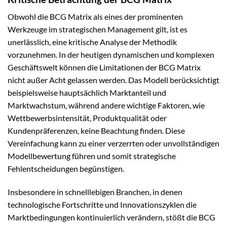
Obwohl die BCG Matrix als eines der prominenten
Werkzeuge im strategischen Management gilt, ist es
unerlässlich, eine kritische Analyse der Methodik
vorzunehmen. In der heutigen dynamischen und komplexen
Geschäftswelt können die Limitationen der BCG Matrix
nicht außer Acht gelassen werden. Das Modell berücksichtigt
beispielsweise hauptsächlich Marktanteil und
Marktwachstum, während andere wichtige Faktoren, wie
Wettbewerbsintensität, Produktqualität oder
Kundenpräferenzen, keine Beachtung finden. Diese
Vereinfachung kann zu einer verzerrten oder unvollständigen
Modellbewertung führen und somit strategische
Fehlentscheidungen begünstigen.
Insbesondere in schnelllebigen Branchen, in denen
technologische Fortschritte und Innovationszyklen die
Marktbedingungen kontinuierlich verändern, stößt die BCG