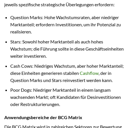
jeweils spezifische strategische Überlegungen erfordern:
Question Marks: Hohe Wachstumsraten, aber niedriger
Marktanteil; erfordern Investitionen, um ihr Potenzial zu
realisieren.
Stars: Sowohl hoher Marktanteil als auch hohes
Wachstum; die Führung sollte in diese Geschäftseinheiten
weiter investieren.
Cash Cows: Niedriges Wachstum, aber hoher Marktanteil;
diese Einheiten generieren stabilen
Cashflow
, der in
Question Marks und Stars reinvestiert werden kann.
Poor Dogs: Niedriger Marktanteil in einem langsam
wachsenden Markt; oft Kandidaten für Desinvestitionen
oder Restrukturierungen.
Anwendungsbereiche der BCG Matrix
Die BCG Matrix wird in zahlreichen Sektoren zur Bewertung