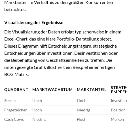
Marktanteil im Verhältnis zu den größten Konkurrenten
betrachtet.
Visualisierung der Ergebnisse
Die Visualisierung der Daten erfolgt typischerweise in einem
Excel-Chart, das eine klare Portfolio-Darstellung bietet.
Dieses Diagramm hilft Entscheidungsträgern, strategische
Entscheidungen über Investitionen, Desinvestitionen oder
die Beibehaltung von Geschäftseinheiten zu treffen. Die
unten gezeigte Grafik illustriert ein Beispiel einer fertigen
BCG Matrix.
STRATE
QUADRANT
MARKTWACHSTUM
MARKTANTEIL
EMPFE
Sterne
Hoch
Hoch
Investier
Fragezeichen
Hoch
Niedrig
Position 
Cash Cows
Niedrig
Hoch
Melken