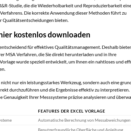
 R&R-Studie, die die Wiederholbarkeit und Reproduzierbarkeit ein
s Verfahrens. Die korrekte Anwendung dieser Methoden führt zu
ür Qualitätsentscheidungen bieten.
hier kostenlos downloaden
entscheidend für effektives Qualitätsmanagement. Deshalb biete
er MSA Verfahren, die Sie direkt herunterladen und in Ihre
orlage wurde speziell entwickelt, um Ihnen ein nahtloses und eff
en.
 nicht nur ein leistungsstarkes Werkzeug, sondern auch eine gru
rrekt durchzuführen und die Ergebnisse effektiv zu interpretieren.
ie Genauigkeit Ihrer Messsysteme präzise analysieren und überw
FEATURES DER EXCEL VORLAGE
Systeme
Automatische Berechnung von Messabweichungen
Benutzerfreundliche Oberfläche und Anleitung