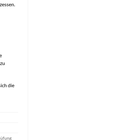
zessen.
e
 zu
ich die
rüfung