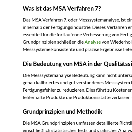
Was ist das MSA Verfahren 7?
Das MSA Verfahren 7, oder Messsystemanalyse, ist ei
innerhalb der Fertigungsindustrie. Dieses Verfahren 
essentiell für die fortlaufende Verbesserung von Fert
Grundprinzipien schließen die
Analyse
von Wiederholba
Messsysteme konsistente und präzise Ergebnisse liefe
Die Bedeutung von MSA in der Qualitätss
Die Messsystemanalyse Bedeutung kann nicht untersch
genau kalibriertes und gut verstandenes Messsystem i
Fertigungsfehler zu reduzieren. Dies führt zu Kosten
fehlerhafte Produkte die Produktionsstätte verlassen
Grundprinzipien und Methodik
Die MSA Grundprinzipien umfassen detaillierte Rich
einschließlich statistischer Tests und grafischer Ana