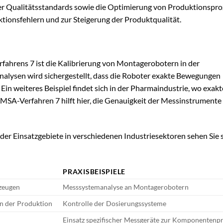
er Qualitätsstandards sowie die Optimierung von Produktionspro
ktionsfehlern und zur Steigerung der Produktqualität.
fahrens 7 ist die Kalibrierung von Montagerobotern in der
lysen wird sichergestellt, dass die Roboter exakte Bewegungen
 Ein weiteres Beispiel findet sich in der Pharmaindustrie, wo exakt
MSA-Verfahren 7 hilft hier, die Genauigkeit der Messinstrumente
d der Einsatzgebiete in verschiedenen Industriesektoren sehen Sie s
E
PRAXISBEISPIELE
zeugen
Messsystemanalyse an Montagerobotern
n der Produktion
Kontrolle der Dosierungssysteme
Einsatz spezifischer Messgeräte zur Komponentenp