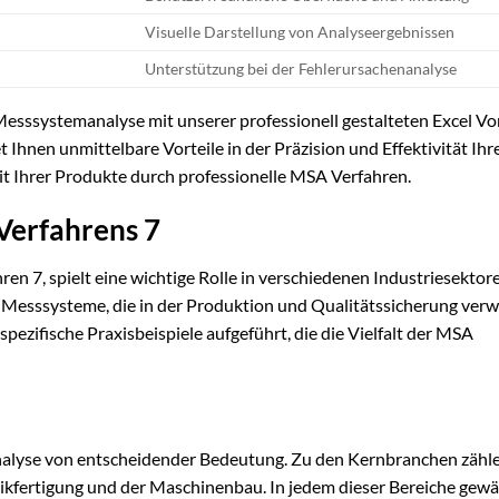
Visuelle Darstellung von Analyseergebnissen
Unterstützung bei der Fehlerursachenanalyse
 Messsystemanalyse mit unserer professionell gestalteten Excel Vo
 Ihnen unmittelbare Vorteile in der Präzision und Effektivität Ihr
it Ihrer Produkte durch professionelle MSA Verfahren.
erfahrens 7
 7, spielt eine wichtige Rolle in verschiedenen Industriesektore
 Messsysteme, die in der Produktion und Qualitätssicherung ver
zifische Praxisbeispiele aufgeführt, die die Vielfalt der MSA
analyse von entscheidender Bedeutung. Zu den Kernbranchen zähle
nikfertigung und der Maschinenbau. In jedem dieser Bereiche gewä