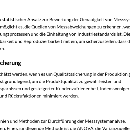
n statistischer Ansatz zur Bewertung der Genauigkeit von Messs
ermöglicht es, die Quellen von Messabweichungen zu erkennen, wa
igungsprozessen und die Einhaltung von Industriestandards ist. D
rkeit und Reproduzierbarkeit mit ein, um sicherzustellen, dass d
rn.
icherung
ätzt werden, wenn es um Qualitätssicherung in der Produktion g
st grundlegend, um die Produktqualität zu gewährleisten und
ersparnissen und gesteigerter Kundenzufriedenheit, indem weniger
 und Rückrufaktionen minimiert werden.
tlinien und Methoden zur Durchführung der Messsystemanalyse,
lysen. Eine grundlegende Methode ist die ANOVA, die Varianzquelle