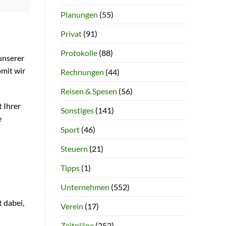
Planungen
(55)
Privat
(91)
Protokolle
(88)
unserer
omit wir
Rechnungen
(44)
Reisen & Spesen
(56)
 Ihrer
Sonstiges
(141)
e
Sport
(46)
Steuern
(21)
Tipps
(1)
Unternehmen
(552)
 dabei,
Verein
(17)
Zeitpläne
(252)