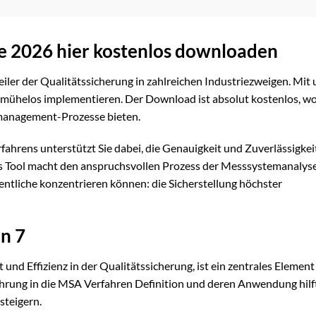
e 2026 hier kostenlos downloaden
eiler der Qualitätssicherung in zahlreichen Industriezweigen. Mit 
n mühelos implementieren. Der Download ist absolut kostenlos, w
smanagement-Prozesse bieten.
fahrens unterstützt Sie dabei, die Genauigkeit und Zuverlässigkeit
s Tool macht den anspruchsvollen Prozess der Messsystemanalys
sentliche konzentrieren können: die Sicherstellung höchster
n 7
t und Effizienz in der Qualitätssicherung, ist ein zentrales Element
hrung in die MSA Verfahren Definition und deren Anwendung hilft
steigern.