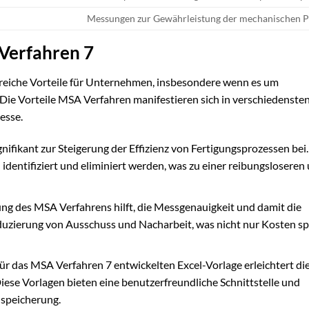
Messungen zur Gewährleistung der mechanischen P
 Verfahren 7
reiche Vorteile für Unternehmen, insbesondere wenn es um
Die Vorteile MSA Verfahren manifestieren sich in verschiedenste
esse.
ifikant zur Steigerung der Effizienz von Fertigungsprozessen bei
dentifiziert und eliminiert werden, was zu einer reibungsloseren
 des MSA Verfahrens hilft, die Messgenauigkeit und damit die
eduzierung von Ausschuss und Nacharbeit, was nicht nur Kosten sp
für das MSA Verfahren 7 entwickelten Excel-Vorlage erleichtert di
iese Vorlagen bieten eine benutzerfreundliche Schnittstelle und
-speicherung.