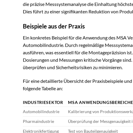
die präzise Messsystemanalyse die Einhaltung höchst
Dies führt zu einer signifikanten Reduktion von Produ
Beispiele aus der Praxis
Ein konkretes Beispiel für die Anwendung des MSA Ver
Automobilindustrie. Durch regelmäßige Messsystemana
ausführen, was essentiell für die Montagepräzision ist.
Dosierungen und Messungen kritische Vorgänge sind. 
überprüfen und Sicherheitsrisiken zu minimieren.
Für eine detaillierte Übersicht der Praxisbeispiele un
folgende Tabelle an:
INDUSTRIESEKTOR
MSA ANWENDUNGSBEREICH
Automobilindustrie
Kalibrierung von Produktionswerk
Pharmaindustrie
Überprüfung der Messgenauigkeit i
Elektronikfertigung
Test von Bauteilgenauigkeit