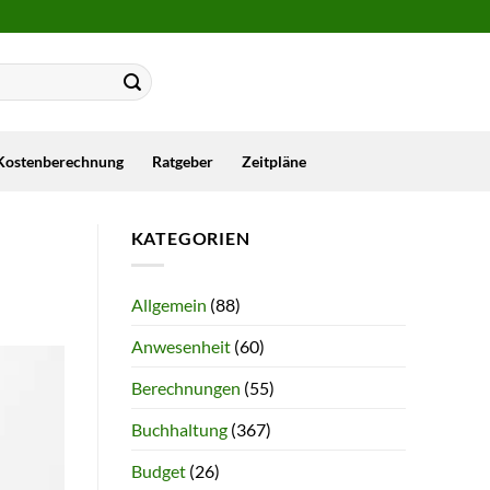
Kostenberechnung
Ratgeber
Zeitpläne
KATEGORIEN
Allgemein
(88)
Anwesenheit
(60)
Berechnungen
(55)
Buchhaltung
(367)
Budget
(26)