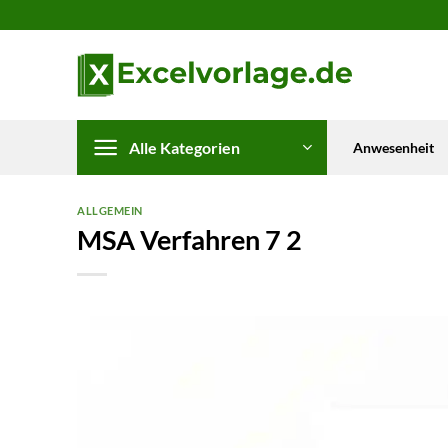
Zum
Inhalt
springen
Alle Kategorien
Anwesenheit
ALLGEMEIN
MSA Verfahren 7 2