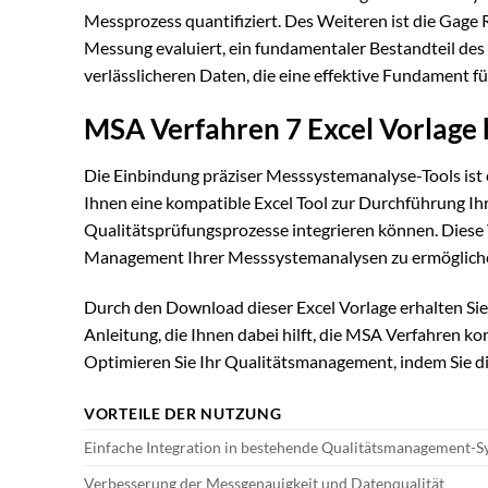
Messprozess quantifiziert. Des Weiteren ist die Gage
Messung evaluiert, ein fundamentaler Bestandteil de
verlässlicheren Daten, die eine effektive Fundament f
MSA Verfahren 7 Excel Vorlage 
Die Einbindung präziser Messsystemanalyse-Tools ist 
Ihnen eine kompatible Excel Tool zur Durchführung Ihr
Qualitätsprüfungsprozesse integrieren können. Diese V
Management Ihrer Messsystemanalysen zu ermöglich
Durch den Download dieser Excel Vorlage erhalten Sie
Anleitung, die Ihnen dabei hilft, die MSA Verfahren ko
Optimieren Sie Ihr Qualitätsmanagement, indem Sie d
VORTEILE DER NUTZUNG
Einfache Integration in bestehende Qualitätsmanagement-
Verbesserung der Messgenauigkeit und Datenqualität