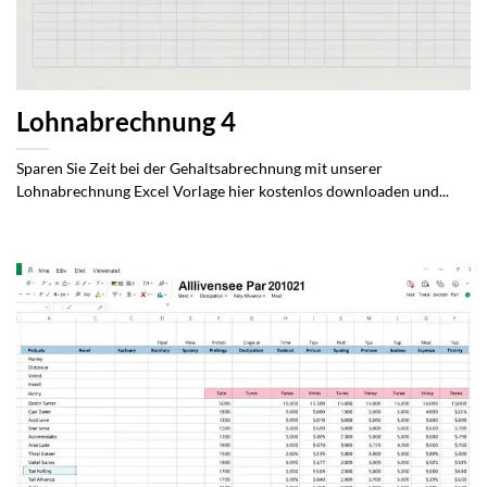
Lohnabrechnung 4
Sparen Sie Zeit bei der Gehaltsabrechnung mit unserer
Lohnabrechnung Excel Vorlage hier kostenlos downloaden und...