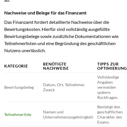
Nachweise und Belege für das Finanzamt
Das Finanzamt fordert detaillierte Nachweise über die
Bewirtungskosten. Hierfür sind vollständig ausgefüllte
Bewirtungsbelege sowie zusätzliche Dokumentationen wie
Teilnehmerlisten und eine Begründung des geschäftlichen
Nutzens unerlässlich.
BENÖTIGTE
TIPPS ZUR
KATEGORIE
NACHWEISE
OPTIMIERUN
Vollständige
Angaben
Datum, Ort, Teilnehmer,
Bewirtungsbeleg
vermeiden
Zweck
spätere
Rückfragen.
Bestätigt den
Namen und
geschäftlichen
Teilnehmerliste
Unternehmenszugehörigkeit
Charakter des
Essens.