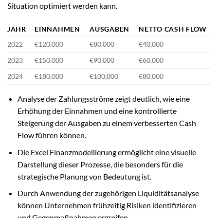
Situation optimiert werden kann.
JAHR
EINNAHMEN
AUSGABEN
NETTO CASH FLOW
2022
€120,000
€80,000
€40,000
2023
€150,000
€90,000
€60,000
2024
€180,000
€100,000
€80,000
Analyse der Zahlungsströme zeigt deutlich, wie eine
Erhöhung der Einnahmen und eine kontrollierte
Steigerung der Ausgaben zu einem verbesserten Cash
Flow führen können.
Die Excel Finanzmodellierung ermöglicht eine visuelle
Darstellung dieser Prozesse, die besonders für die
strategische Planung von Bedeutung ist.
Durch Anwendung der zugehörigen Liquiditätsanalyse
können Unternehmen frühzeitig Risiken identifizieren
und Gegenmaßnahmen ergreifen.