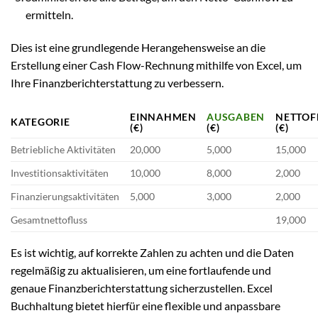
ermitteln.
Dies ist eine grundlegende Herangehensweise an die
Erstellung einer Cash Flow-Rechnung mithilfe von Excel, um
Ihre Finanzberichterstattung zu verbessern.
EINNAHMEN
AUSGABEN
NETTOF
KATEGORIE
(€)
(€)
(€)
Betriebliche Aktivitäten
20,000
5,000
15,000
Investitionsaktivitäten
10,000
8,000
2,000
Finanzierungsaktivitäten
5,000
3,000
2,000
Gesamtnettofluss
19,000
Es ist wichtig, auf korrekte Zahlen zu achten und die Daten
regelmäßig zu aktualisieren, um eine fortlaufende und
genaue Finanzberichterstattung sicherzustellen. Excel
Buchhaltung bietet hierfür eine flexible und anpassbare