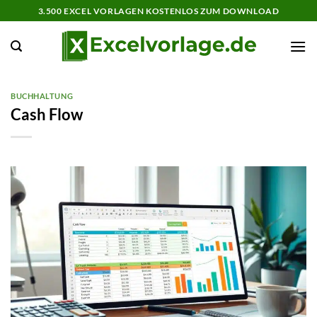
Zum
3.500 EXCEL VORLAGEN KOSTENLOS ZUM DOWNLOAD
Inhalt
springen
BUCHHALTUNG
Cash Flow