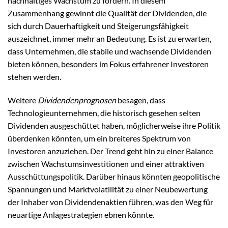
nachhaltiges Wachstum zu fördern. In diesem
Zusammenhang gewinnt die Qualität der Dividenden, die
sich durch Dauerhaftigkeit und Steigerungsfähigkeit
auszeichnet, immer mehr an Bedeutung. Es ist zu erwarten,
dass Unternehmen, die stabile und wachsende Dividenden
bieten können, besonders im Fokus erfahrener Investoren
stehen werden.
Weitere
Dividendenprognosen
besagen, dass
Technologieunternehmen, die historisch gesehen selten
Dividenden ausgeschüttet haben, möglicherweise ihre Politik
überdenken könnten, um ein breiteres Spektrum von
Investoren anzuziehen. Der Trend geht hin zu einer Balance
zwischen Wachstumsinvestitionen und einer attraktiven
Ausschüttungspolitik. Darüber hinaus könnten geopolitische
Spannungen und Marktvolatilität zu einer Neubewertung
der Inhaber von Dividendenaktien führen, was den Weg für
neuartige Anlagestrategien ebnen könnte.