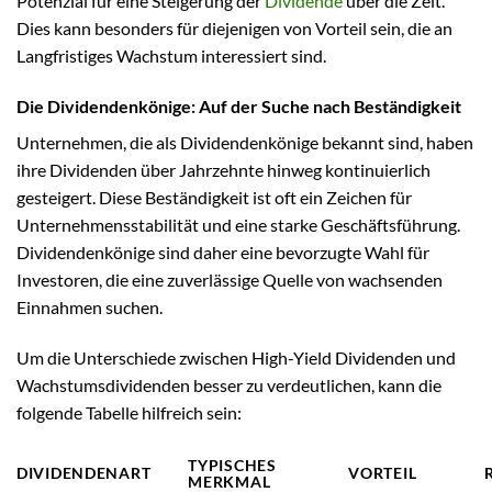
Potenzial für eine Steigerung der
Dividende
über die Zeit.
Dies kann besonders für diejenigen von Vorteil sein, die an
Langfristiges Wachstum interessiert sind.
Die Dividendenkönige: Auf der Suche nach Beständigkeit
Unternehmen, die als Dividendenkönige bekannt sind, haben
ihre Dividenden über Jahrzehnte hinweg kontinuierlich
gesteigert. Diese Beständigkeit ist oft ein Zeichen für
Unternehmensstabilität und eine starke Geschäftsführung.
Dividendenkönige sind daher eine bevorzugte Wahl für
Investoren, die eine zuverlässige Quelle von wachsenden
Einnahmen suchen.
Um die Unterschiede zwischen High-Yield Dividenden und
Wachstumsdividenden besser zu verdeutlichen, kann die
folgende Tabelle hilfreich sein:
TYPISCHES
DIVIDENDENART
VORTEIL
MERKMAL