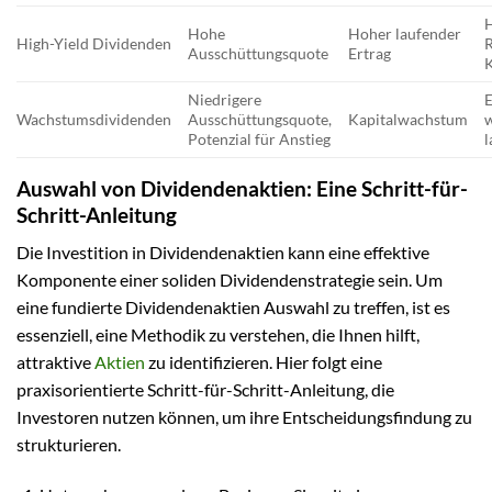
Hohe
Hoher laufender
High-Yield Dividenden
R
Ausschüttungsquote
Ertrag
Niedrigere
E
Wachstumsdividenden
Ausschüttungsquote,
Kapitalwachstum
Potenzial für Anstieg
Auswahl von Dividendenaktien: Eine Schritt-für-
Schritt-Anleitung
Die Investition in Dividendenaktien kann eine effektive
Komponente einer soliden Dividendenstrategie sein. Um
eine fundierte Dividendenaktien Auswahl zu treffen, ist es
essenziell, eine Methodik zu verstehen, die Ihnen hilft,
attraktive
Aktien
zu identifizieren. Hier folgt eine
praxisorientierte Schritt-für-Schritt-Anleitung, die
Investoren nutzen können, um ihre Entscheidungsfindung zu
strukturieren.