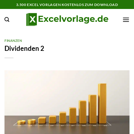
Zum
3.500 EXCEL VORLAGEN KOSTENLOS ZUM DOWNLOAD
Inhalt
springen
FINANZEN
Dividenden 2