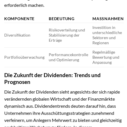
erforderlich machen.
KOMPONENTE
BEDEUTUNG
MASSNAHMEN
Investition in
Risikoverteilung und
unterschiedliche
Diversifikation
Stabilisierung der
Sektoren und
Erträge
Regionen
Regelmäßige
Performancekontrolle
Portfolioüberwachung
Bewertung und
und Optimierung
Anpassung
Die Zukunft der Dividenden: Trends und
Prognosen
Die Zukunft der Dividenden sieht angesichts der sich rapide
verändernden globalen Wirtschaft und der Finanzmärkte
dynamisch aus. Dividendentrends deuten darauf hin, dass
Unternehmen ihre Ausschüttungsstrategien zunehmend
verfeinern, um Anlegern Mehrwert zu bieten und gleichzeitig