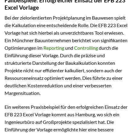
Fallbeispiele: Erfolgreicher Einsatz der EFB 223
Excel Vorlage
Bei der zielorientierten Projektplanung im Bauwesen spielt
die Kalkulation eine entscheidende Rolle. Die EFB 223 Excel
Vorlage hat sich hierbei als unverzichtbares Tool erwiesen.
Ein Münchner Bauunternehmen berichtet von signifikanten
Optimierungen im
Reporting
und
Controlling
durch die
Einführung dieser Vorlage. Durch die präzise und
strukturierte Darstellung der Baukalkulation konnten
Projekte nicht nur effizienter kalkuliert, sondern auch der
Ressourceneinsatz optimiert werden. Dies führte zu einer
deutlichen Kostenreduktion und einer verbesserten
Margensituation.
Ein weiteres Praxisbeispiel für den erfolgreichen Einsatz der
EFB 223 Excel Vorlage kommt aus Hamburg, wo sich ein
Ingenieurbüro auf Großprojekte spezialisiert hat. Die
Einführung der Vorlage ermöglichte hier eine bessere