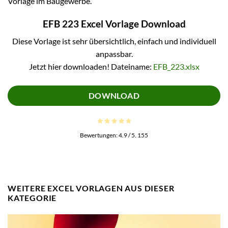
Vorlage im Baugewerbe.
EFB 223 Excel Vorlage Download
Diese Vorlage ist sehr übersichtlich, einfach und individuell
anpassbar.
Jetzt hier downloaden! Dateiname:
EFB_223.xlsx
DOWNLOAD
Bewertungen:
4.9
/ 5.
155
WEITERE EXCEL VORLAGEN AUS DIESER
KATEGORIE