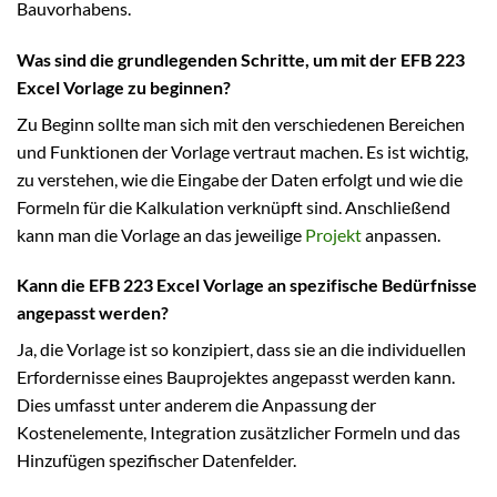
Bauvorhabens.
Was sind die grundlegenden Schritte, um mit der EFB 223
Excel Vorlage zu beginnen?
Zu Beginn sollte man sich mit den verschiedenen Bereichen
und Funktionen der Vorlage vertraut machen. Es ist wichtig,
zu verstehen, wie die Eingabe der Daten erfolgt und wie die
Formeln für die Kalkulation verknüpft sind. Anschließend
kann man die Vorlage an das jeweilige
Projekt
anpassen.
Kann die EFB 223 Excel Vorlage an spezifische Bedürfnisse
angepasst werden?
Ja, die Vorlage ist so konzipiert, dass sie an die individuellen
Erfordernisse eines Bauprojektes angepasst werden kann.
Dies umfasst unter anderem die Anpassung der
Kostenelemente, Integration zusätzlicher Formeln und das
Hinzufügen spezifischer Datenfelder.