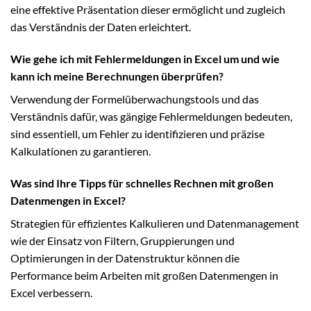
eine effektive Präsentation dieser ermöglicht und zugleich
das Verständnis der Daten erleichtert.
Wie gehe ich mit Fehlermeldungen in Excel um und wie
kann ich meine Berechnungen überprüfen?
Verwendung der Formelüberwachungstools und das
Verständnis dafür, was gängige Fehlermeldungen bedeuten,
sind essentiell, um Fehler zu identifizieren und präzise
Kalkulationen zu garantieren.
Was sind Ihre Tipps für schnelles Rechnen mit großen
Datenmengen in Excel?
Strategien für effizientes Kalkulieren und Datenmanagement
wie der Einsatz von Filtern, Gruppierungen und
Optimierungen in der Datenstruktur können die
Performance beim Arbeiten mit großen Datenmengen in
Excel verbessern.