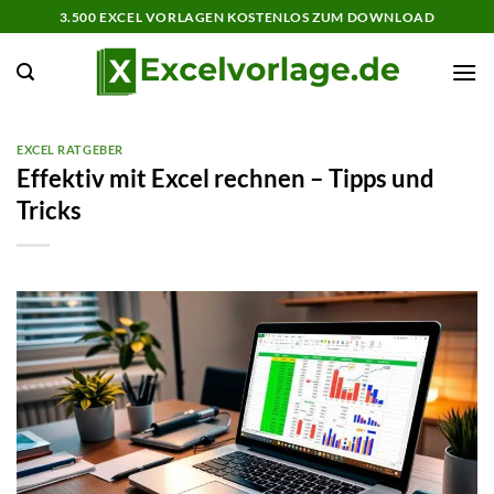
Zum
3.500 EXCEL VORLAGEN KOSTENLOS ZUM DOWNLOAD
Inhalt
springen
EXCEL RATGEBER
Effektiv mit Excel rechnen – Tipps und
Tricks