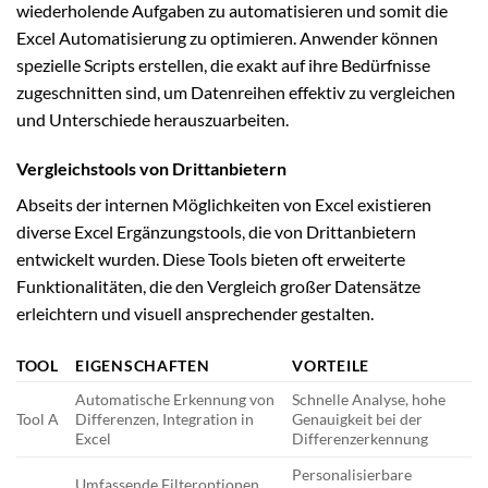
wiederholende Aufgaben zu automatisieren und somit die
Excel Automatisierung zu optimieren. Anwender können
spezielle Scripts erstellen, die exakt auf ihre Bedürfnisse
zugeschnitten sind, um Datenreihen effektiv zu vergleichen
und Unterschiede herauszuarbeiten.
Vergleichstools von Drittanbietern
Abseits der internen Möglichkeiten von Excel existieren
diverse Excel Ergänzungstools, die von Drittanbietern
entwickelt wurden. Diese Tools bieten oft erweiterte
Funktionalitäten, die den Vergleich großer Datensätze
erleichtern und visuell ansprechender gestalten.
TOOL
EIGENSCHAFTEN
VORTEILE
Automatische Erkennung von
Schnelle Analyse, hohe
Tool A
Differenzen, Integration in
Genauigkeit bei der
Excel
Differenzerkennung
Personalisierbare
Umfassende Filteroptionen,