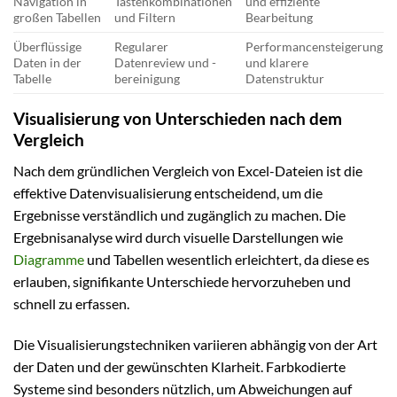
Navigation in
Tastenkombinationen
und effiziente
großen Tabellen
und Filtern
Bearbeitung
Überflüssige
Regularer
Performancensteigerung
Daten in der
Datenreview und -
und klarere
Tabelle
bereinigung
Datenstruktur
Visualisierung von Unterschieden nach dem
Vergleich
Nach dem gründlichen Vergleich von Excel-Dateien ist die
effektive Datenvisualisierung entscheidend, um die
Ergebnisse verständlich und zugänglich zu machen. Die
Ergebnisanalyse wird durch visuelle Darstellungen wie
Diagramme
und Tabellen wesentlich erleichtert, da diese es
erlauben, signifikante Unterschiede hervorzuheben und
schnell zu erfassen.
Die Visualisierungstechniken variieren abhängig von der Art
der Daten und der gewünschten Klarheit. Farbkodierte
Systeme sind besonders nützlich, um Abweichungen auf