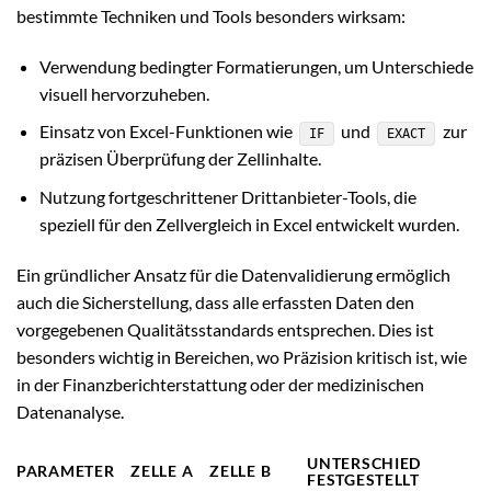
bestimmte Techniken und Tools besonders wirksam:
Verwendung bedingter Formatierungen, um Unterschiede
visuell hervorzuheben.
Einsatz von Excel-Funktionen wie
und
zur
IF
EXACT
präzisen Überprüfung der Zellinhalte.
Nutzung fortgeschrittener Drittanbieter-Tools, die
speziell für den Zellvergleich in Excel entwickelt wurden.
Ein gründlicher Ansatz für die Datenvalidierung ermöglich
auch die Sicherstellung, dass alle erfassten Daten den
vorgegebenen Qualitätsstandards entsprechen. Dies ist
besonders wichtig in Bereichen, wo Präzision kritisch ist, wie
in der Finanzberichterstattung oder der medizinischen
Datenanalyse.
UNTERSCHIED
PARAMETER
ZELLE A
ZELLE B
FESTGESTELLT