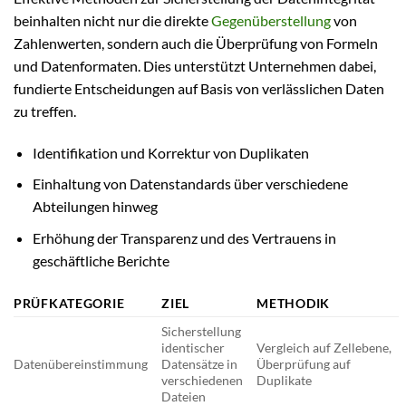
beinhalten nicht nur die direkte
Gegenüberstellung
von
Zahlenwerten, sondern auch die Überprüfung von Formeln
und Datenformaten. Dies unterstützt Unternehmen dabei,
fundierte Entscheidungen auf Basis von verlässlichen Daten
zu treffen.
Identifikation und Korrektur von Duplikaten
Einhaltung von Datenstandards über verschiedene
Abteilungen hinweg
Erhöhung der Transparenz und des Vertrauens in
geschäftliche Berichte
PRÜFKATEGORIE
ZIEL
METHODIK
Sicherstellung
identischer
Vergleich auf Zellebene,
Datenübereinstimmung
Datensätze in
Überprüfung auf
verschiedenen
Duplikate
Dateien