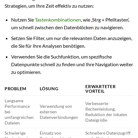
Strategien, um Ihre Zeit effektiv zu nutzen:
Nutzen Sie
Tastenkombinationen
, wie ‚Strg + Pfeiltasten‘,
um schnell zwischen den Datenblöcken zu navigieren.
Setzen Sie Filter, um nur die relevanten Daten anzuzeigen,
die Sie für Ihre Analysen benötigen.
Verwenden Sie die Suchfunktion, um spezifische
Datenpunkte schnell zu finden und Ihre Navigation weiter
zu optimieren.
ERWARTETER
PROBLEM
LÖSUNG
VORTEIL
Langsame
Verbesserte
Performance
Verwendung von
Rechenleistung,
bei
externen
Reduktion der lokalen
umfangreichen
Datenverbindungen
Dateigröße
Dateien
Schwierige
Einsatz von
Schnellere Datenzugriff