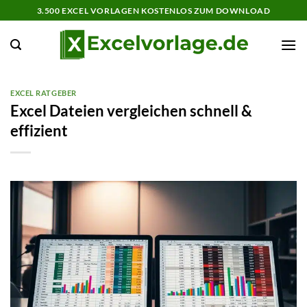
Zum
3.500 EXCEL VORLAGEN KOSTENLOS ZUM DOWNLOAD
Inhalt
springen
EXCEL RATGEBER
Excel Dateien vergleichen schnell &
effizient