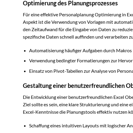
Optimierung des Planungsprozesses
Für eine effektive Personalplanung Optimierung in Ex
Aspekt ist die Verwendung von Vorlagen mit automatis
den Zeitaufwand für die Eingabe von Daten zu reduzier
spezifische Daten schnell auffinden und verarbeiten z
Automatisierung häufiger Aufgaben durch Makros
Verwendung bedingter Formatierungen zur Hervor
Einsatz von Pivot-Tabellen zur Analyse von Person
Gestaltung einer benutzerfreundlichen O
Die Entwicklung einer benutzerfreundlichen Excel Oberf
Ziel sollte es sein, eine klare Strukturierung und ein
Excel-Kenntnisse die Planungstools effektiv nutzen k
Schaffung eines intuitiven Layouts mit logischer 