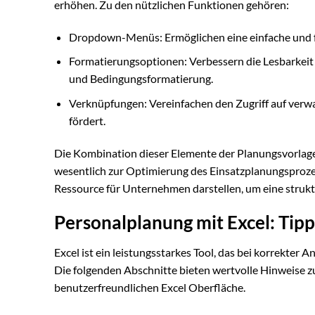
erhöhen. Zu den nützlichen Funktionen gehören:
Dropdown-Menüs: Ermöglichen eine einfache und f
Formatierungsoptionen: Verbessern die Lesbarkeit u
und Bedingungsformatierung.
Verknüpfungen: Vereinfachen den Zugriff auf verwa
fördert.
Die Kombination dieser Elemente der Planungsvorlage u
wesentlich zur Optimierung des Einsatzplanungsprozes
Ressource für Unternehmen darstellen, um eine struk
Personalplanung mit Excel: Tipp
Excel ist ein leistungsstarkes Tool, das bei korrekte
Die folgenden Abschnitte bieten wertvolle Hinweise 
benutzerfreundlichen Excel Oberfläche.