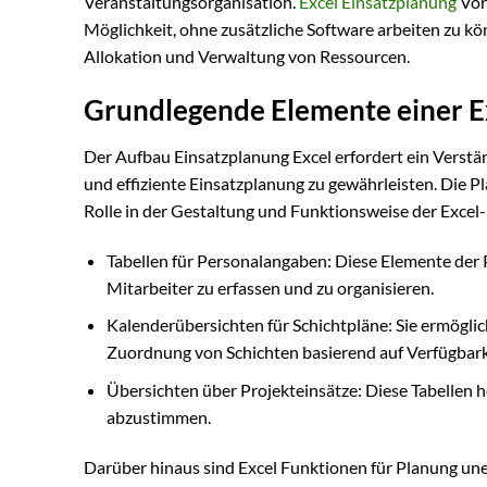
Veranstaltungsorganisation.
Excel Einsatzplanung
Vort
Möglichkeit, ohne zusätzliche Software arbeiten zu kö
Allokation und Verwaltung von Ressourcen.
Grundlegende Elemente einer Ex
Der Aufbau Einsatzplanung Excel erfordert ein Verstä
und effiziente Einsatzplanung zu gewährleisten. Die P
Rolle in der Gestaltung und Funktionsweise der Excel-
Tabellen für Personalangaben: Diese Elemente der P
Mitarbeiter zu erfassen und zu organisieren.
Kalenderübersichten für Schichtpläne: Sie ermöglich
Zuordnung von Schichten basierend auf Verfügbarke
Übersichten über Projekteinsätze: Diese Tabellen h
abzustimmen.
Darüber hinaus sind Excel Funktionen für Planung uner