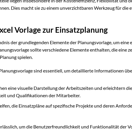
eile liegen insbesondere in der Kosteneffizienz, Flexibilität und d
nnen. Dies macht sie zu einem unverzichtbaren Werkzeug für die ef
cel Vorlage zur Einsatzplanung
ndnis der grundlegenden Elemente der Planungsvorlage, um eine e
lanungsvorlage sollte verschiedene Elemente enthalten, die eine z
Planung spielen.
lanungsvorlage sind essentiell, um detaillierte Informationen übe
en eine visuelle Darstellung der Arbeitszeiten und erleichtern di
it und Qualifikationen der Mitarbeiter.
elfen, die Einsatzpläne auf spezifische Projekte und deren Anfor
lässlich, um die Benutzerfreundlichkeit und Funktionalität der V