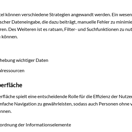
cel können verschiedene Strategien angewandt werden. Ein wesen
cher Dateneingabe, die dazu beiträgt, manuelle Fehler zu minimi
en. Des Weiteren ist es ratsam, Filter- und Suchfunktionen zu nu
u können.
hebung wichtiger Daten
alressourcen
berfläche
läche spielt eine entscheidende Rolle für die Effizienz der Nutze
e einfache Navigation zu gewährleisten, sodass auch Personen ohne v
önnen.
Anordnung der Informationselemente