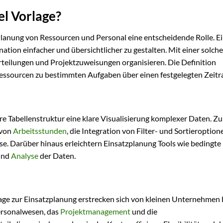
el Vorlage?
 Planung von Ressourcen und Personal eine entscheidende Rolle. E
ation einfacher und übersichtlicher zu gestalten. Mit einer solch
teilungen und Projektzuweisungen organisieren. Die Definition
essourcen zu bestimmten Aufgaben über einen festgelegten Zeit
re Tabellenstruktur eine klare Visualisierung komplexer Daten. Z
 von
Arbeitsstunden
, die Integration von Filter- und Sortieroptio
e. Darüber hinaus erleichtern Einsatzplanung Tools wie bedingte
und
Analyse
der Daten.
age zur Einsatzplanung erstrecken sich von kleinen Unternehmen 
rsonalwesen, das
Projektmanagement
und die