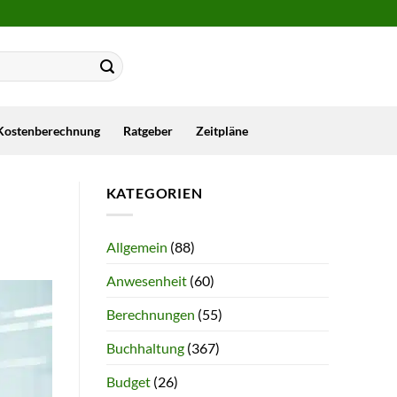
Kostenberechnung
Ratgeber
Zeitpläne
KATEGORIEN
Allgemein
(88)
Anwesenheit
(60)
Berechnungen
(55)
Buchhaltung
(367)
Budget
(26)