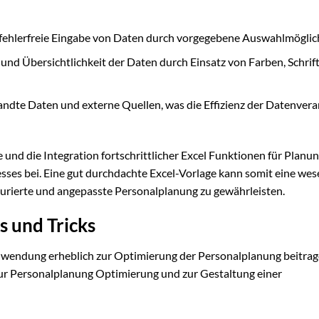
ehlerfreie Eingabe von Daten durch vorgegebene Auswahlmöglic
nd Übersichtlichkeit der Daten durch Einsatz von Farben, Schrift
ndte Daten und externe Quellen, was die Effizienz der Datenvera
nd die Integration fortschrittlicher Excel Funktionen für Planun
ses bei. Eine gut durchdachte Excel-Vorlage kann somit eine wes
turierte und angepasste Personalplanung zu gewährleisten.
s und Tricks
r Anwendung erheblich zur Optimierung der Personalplanung beitra
zur Personalplanung Optimierung und zur Gestaltung einer