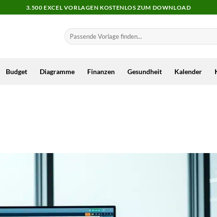
3.500 EXCEL VORLAGEN KOSTENLOS ZUM DOWNLOAD
Budget
Diagramme
Finanzen
Gesundheit
Kalender