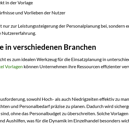
kt in der Vorlage
rfnisse und Vorlieben der Nutzer
ht nur zur Leistungssteigerung der Personalplanung bei, sondern 
e Nutzererfahrung.
ge in verschiedenen Branchen
cht es zum idealen Werkzeug für die Einsatzplanung in unterschie
el Vorlagen
können Unternehmen ihre Ressourcen effizienter ver
ausforderung, sowohl Hoch- als auch Niedrigzeiten effektiv zu ma
chten und Personalbedarf präzise zu planen. Dadurch wird sicherge
 sind, ohne das Personalbudget zu überschreiten. Solche Vorlagen
und Aushilfen, was für die Dynamik im Einzelhandel besonders wicht