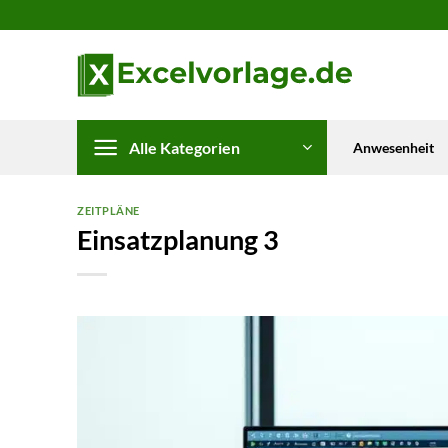
Zum
Inhalt
springen
Alle Kategorien
Anwesenheit
ZEITPLÄNE
Einsatzplanung 3