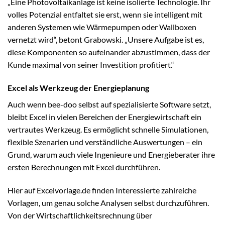
„Eine Photovoltaikanlage ist keine isolierte Technologie. Ihr
volles Potenzial entfaltet sie erst, wenn sie intelligent mit
anderen Systemen wie Wärmepumpen oder Wallboxen
vernetzt wird“, betont Grabowski. „Unsere Aufgabe ist es,
diese Komponenten so aufeinander abzustimmen, dass der
Kunde maximal von seiner Investition profitiert.“
Excel als Werkzeug der Energieplanung
Auch wenn bee-doo selbst auf spezialisierte Software setzt,
bleibt Excel in vielen Bereichen der Energiewirtschaft ein
vertrautes Werkzeug. Es ermöglicht schnelle Simulationen,
flexible Szenarien und verständliche Auswertungen – ein
Grund, warum auch viele Ingenieure und Energieberater ihre
ersten Berechnungen mit Excel durchführen.
Hier auf Excelvorlage.de finden Interessierte zahlreiche
Vorlagen, um genau solche Analysen selbst durchzuführen.
Von der Wirtschaftlichkeitsrechnung über