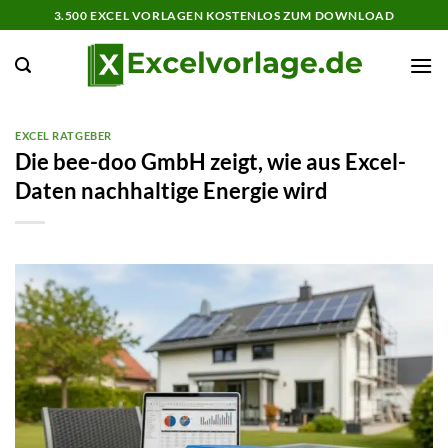
Zum
3.500 EXCEL VORLAGEN KOSTENLOS ZUM DOWNLOAD
Inhalt
springen
EXCEL RATGEBER
Die bee-doo GmbH zeigt, wie aus Excel-
Daten nachhaltige Energie wird