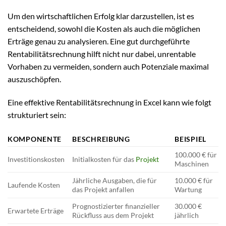
Um den wirtschaftlichen Erfolg klar darzustellen, ist es
entscheidend, sowohl die Kosten als auch die möglichen
Erträge genau zu analysieren. Eine gut durchgeführte
Rentabilitätsrechnung hilft nicht nur dabei, unrentable
Vorhaben zu vermeiden, sondern auch Potenziale maximal
auszuschöpfen.
Eine effektive Rentabilitätsrechnung in Excel kann wie folgt
strukturiert sein:
KOMPONENTE
BESCHREIBUNG
BEISPIEL
100.000 € für
Investitionskosten
Initialkosten für das
Projekt
Maschinen
Jährliche Ausgaben, die für
10.000 € für
Laufende Kosten
das Projekt anfallen
Wartung
Prognostizierter finanzieller
30.000 €
Erwartete Erträge
Rückfluss aus dem Projekt
jährlich