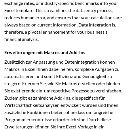
exchange rates, or industry-specific benchmarks into your
Excel template. This streamlines the data entry process,
reduces human error, and ensures that your calculations are
always based on current information. Data integration is,
therefore, a pivotal enhancement for your business’s
financial analysis.
Erweiterungen mit Makros und Add-Ins
Zusätzlich zur Anpassung und Datenintegration können
Makros in Excel Ihnen dabei helfen, komplexe Aufgaben zu
automatisieren und somit Effizienz und Genauigkeit zu
steigern. Erlernen Sie, wie Sie Makros erstellen oder binden
Sie existierende ein, um repetitive Prozesse zu vereinfachen.
Zudem gibt es zahlreiche Add-Ins, die spezifisch für
Wirtschaftlichkeitsanalysen entwickelt wurden und Ihnen
zusätzliche Funktionen bieten, ohne dass umfangreiche
Programmierkenntnisse erforderlich sind. Durch diese
Erweiterungen können Sie Ihre Excel-Vorlage in ein