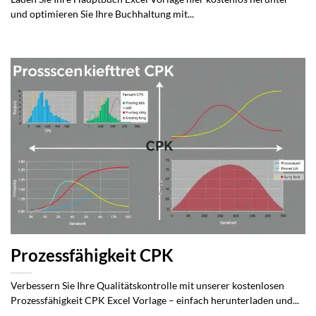
und optimieren Sie Ihre Buchhaltung mit...
Prozessfähigkeit CPK
Verbessern Sie Ihre Qualitätskontrolle mit unserer kostenlosen
Prozessfähigkeit CPK Excel Vorlage – einfach herunterladen und...