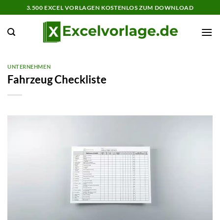
Zum
3.500 EXCEL VORLAGEN KOSTENLOS ZUM DOWNLOAD
Inhalt
springen
UNTERNEHMEN
Fahrzeug Checkliste