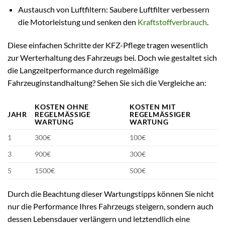
Austausch von Luftfiltern: Saubere Luftfilter verbessern
die Motorleistung und senken den
Kraftstoffverbrauch
.
Diese einfachen Schritte der KFZ-Pflege tragen wesentlich
zur Werterhaltung des Fahrzeugs bei. Doch wie gestaltet sich
die Langzeitperformance durch regelmäßige
Fahrzeuginstandhaltung? Sehen Sie sich die Vergleiche an:
KOSTEN OHNE
KOSTEN MIT
JAHR
REGELMÄSSIGE W
REGELMÄSSIGER W
ARTUNG
ARTUNG
1
300€
100€
3
900€
300€
5
1500€
500€
Durch die Beachtung dieser Wartungstipps können Sie nicht
nur die Performance Ihres Fahrzeugs steigern, sondern auch
dessen Lebensdauer verlängern und letztendlich eine