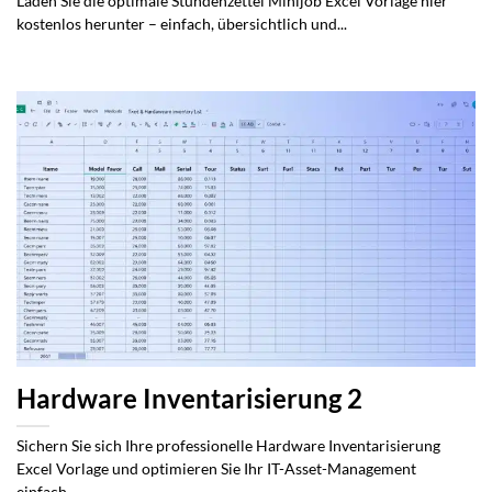
Laden Sie die optimale Stundenzettel Minijob Excel Vorlage hier
kostenlos herunter – einfach, übersichtlich und...
Hardware Inventarisierung 2
Sichern Sie sich Ihre professionelle Hardware Inventarisierung
Excel Vorlage und optimieren Sie Ihr IT-Asset-Management