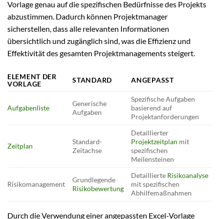
Vorlage genau auf die spezifischen Bedürfnisse des Projekts
abzustimmen. Dadurch können Projektmanager
sicherstellen, dass alle relevanten Informationen
übersichtlich und zugänglich sind, was die Effizienz und
Effektivität des gesamten Projektmanagements steigert.
ELEMENT DER
STANDARD
ANGEPASST
VORLAGE
Spezifische Aufgaben
Generische
Aufgabenliste
basierend auf
Aufgaben
Projektanforderungen
Detaillierter
Standard-
Projektzeitplan
mit
Zeitplan
Zeitachse
spezifischen
Meilensteinen
Detaillierte
Risikoanalyse
Grundlegende
Risikomanagement
mit spezifischen
Risikobewertung
Abhilfemaßnahmen
Durch die Verwendung einer angepassten Excel-Vorlage