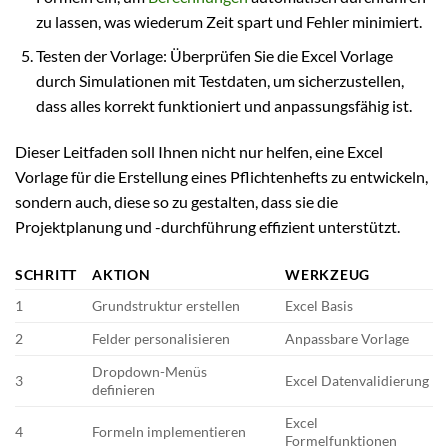
zu lassen, was wiederum Zeit spart und Fehler minimiert.
Testen der Vorlage: Überprüfen Sie die Excel Vorlage
durch Simulationen mit Testdaten, um sicherzustellen,
dass alles korrekt funktioniert und anpassungsfähig ist.
Dieser Leitfaden soll Ihnen nicht nur helfen, eine Excel
Vorlage für die Erstellung eines Pflichtenhefts zu entwickeln,
sondern auch, diese so zu gestalten, dass sie die
Projektplanung und -durchführung effizient unterstützt.
SCHRITT
AKTION
WERKZEUG
1
Grundstruktur erstellen
Excel Basis
2
Felder personalisieren
Anpassbare Vorlage
Dropdown-Menüs
3
Excel Datenvalidierung
definieren
Excel
4
Formeln implementieren
Formelfunktionen