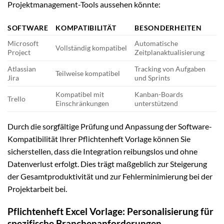
Projektmanagement-Tools aussehen könnte:
SOFTWARE
KOMPATIBILITÄT
BESONDERHEITEN
Microsoft
Automatische
Vollständig kompatibel
Project
Zeitplanaktualisierung
Atlassian
Tracking von Aufgaben
Teilweise kompatibel
Jira
und Sprints
Kompatibel mit
Kanban-Boards
Trello
Einschränkungen
unterstützend
Durch die sorgfältige Prüfung und Anpassung der Software-
Kompatibilität Ihrer Pflichtenheft Vorlage können Sie
sicherstellen, dass die Integration reibungslos und ohne
Datenverlust erfolgt. Dies trägt maßgeblich zur Steigerung
der Gesamtproduktivität und zur Fehlerminimierung bei der
Projektarbeit bei.
Pflichtenheft Excel Vorlage: Personalisierung für
spezifische Branchenanforderungen