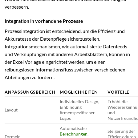
verbessern.
Integration in vorhandene Prozesse
Prozessintegration ist entscheidend, um die Effizienz und
Akkuratesse der Datenpflege sicherzustellen.
Integrationsmechanismen, wie automatisierte Datenfeeds
und Verknüpfungen mit anderen Arbeitsblättern, können in
der Excel Vorlage eingerichtet werden, um einen
reibungslosen Informationsfluss zwischen verschiedenen
Abteilungen zu fördern.
ANPASSUNGSBEREICH
MÖGLICHKEITEN
VORTEILE
Individuelles Design,
Erhöht die
Einbindung
Wiedererkennu
Layout
firmenspezifischer
und
Logos
Nutzerfreundlic
Automatische
Steigerung der
Berechnungen
,
Formeln
Effizienz durch