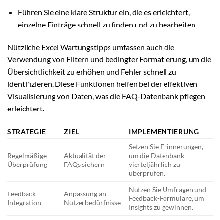
Führen Sie eine klare Struktur ein, die es erleichtert,
einzelne Einträge schnell zu finden und zu bearbeiten.
Nützliche Excel Wartungstipps umfassen auch die
Verwendung von Filtern und bedingter Formatierung, um die
Übersichtlichkeit zu erhöhen und Fehler schnell zu
identifizieren. Diese Funktionen helfen bei der effektiven
Visualisierung von Daten, was die FAQ-Datenbank pflegen
erleichtert.
STRATEGIE
ZIEL
IMPLEMENTIERUNG
Setzen Sie Erinnerungen,
Regelmäßige
Aktualität der
um die Datenbank
Überprüfung
FAQs sichern
vierteljährlich zu
überprüfen.
Nutzen Sie Umfragen und
Feedback-
Anpassung an
Feedback-Formulare, um
Integration
Nutzerbedürfnisse
Insights zu gewinnen.