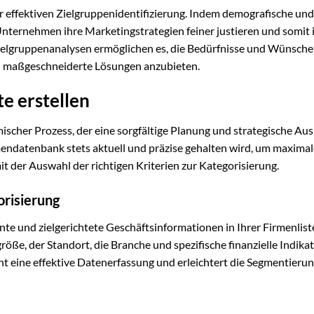
der effektiven Zielgruppenidentifizierung. Indem demografische und
ternehmen ihre Marketingstrategien feiner justieren und somit 
lgruppenanalysen ermöglichen es, die Bedürfnisse und Wünsche
d maßgeschneiderte Lösungen anzubieten.
te erstellen
amischer Prozess, der eine sorgfältige Planung und strategische Au
irmendatenbank stets aktuell und präzise gehalten wird, um maxima
t der Auswahl der richtigen Kriterien zur Kategorisierung.
orisierung
nte und zielgerichtete Geschäftsinformationen in Ihrer Firmenlist
öße, der Standort, die Branche und spezifische finanzielle Indika
t eine effektive Datenerfassung und erleichtert die Segmentierun