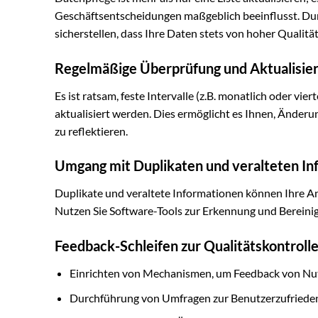
Geschäftsentscheidungen maßgeblich beeinflusst. Dur
sicherstellen, dass Ihre Daten stets von hoher Qualität
Regelmäßige Überprüfung und Aktualisie
Es ist ratsam, feste Intervalle (z.B. monatlich oder vie
aktualisiert werden. Dies ermöglicht es Ihnen, Änder
zu reflektieren.
Umgang mit Duplikaten und veralteten In
Duplikate und veraltete Informationen können Ihre An
Nutzen Sie Software-Tools zur Erkennung und Bereinigu
Feedback-Schleifen zur Qualitätskontroll
Einrichten von Mechanismen, um Feedback von Nutz
Durchführung von Umfragen zur Benutzerzufriedenhe