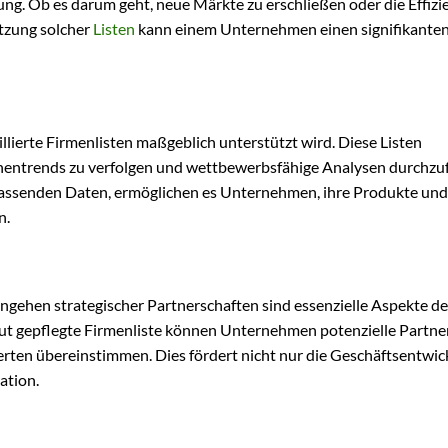
g. Ob es darum geht, neue Märkte zu erschließen oder die Effizie
utzung solcher
Listen
kann einem Unternehmen einen signifikante
aillierte Firmenlisten maßgeblich unterstützt wird. Diese Listen
hentrends zu verfolgen und wettbewerbsfähige Analysen durchzu
fassenden Daten, ermöglichen es Unternehmen, ihre Produkte und
n.
gehen strategischer Partnerschaften sind essenzielle Aspekte de
gut gepflegte Firmenliste können Unternehmen potenzielle Partne
 Werten übereinstimmen. Dies fördert nicht nur die Geschäftsentwic
ation.