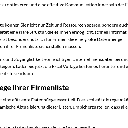
 zu optimieren und eine effektive Kommunikation innerhalb der F
e können Sie nicht nur Zeit und Ressourcen sparen, sondern auch
etet eine klare Struktur, die es Ihnen ermöglicht, schnell Informa
s ist besonders nützlich für Firmen, die eine große Datenmenge
n ihrer Firmenliste sicherstellen müssen.
renz und Zugänglichkeit von wichtigen Unternehmensdaten bei un
teigern. Laden Sie jetzt die Excel Vorlage kostenlos herunter und 
enliste sein kann.
ege Ihrer Firmenliste
t eine effiziente Datenpflege essentiell. Dies schließt die regelmä
amische Aktualisierung dieser Listen, um sicherzustellen, dass alle
s ist ein kritischer Prozess, der die Grundlage Ihrer