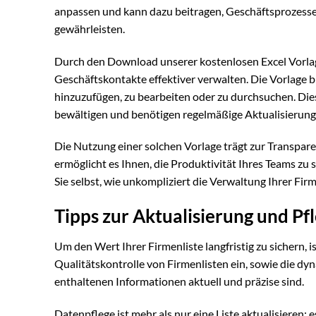
anpassen und kann dazu beitragen, Geschäftsprozesse
gewährleisten.
Durch den Download unserer kostenlosen Excel Vorlag
Geschäftskontakte effektiver verwalten. Die Vorlage bi
hinzuzufügen, zu bearbeiten oder zu durchsuchen. Die
bewältigen und benötigen regelmäßige Aktualisierunge
Die Nutzung einer solchen Vorlage trägt zur Transpa
ermöglicht es Ihnen, die Produktivität Ihres Teams zu s
Sie selbst, wie unkompliziert die Verwaltung Ihrer Firm
Tipps zur Aktualisierung und Pfl
Um den Wert Ihrer Firmenliste langfristig zu sichern, is
Qualitätskontrolle von Firmenlisten ein, sowie die dyn
enthaltenen Informationen aktuell und präzise sind.
Datenpflege ist mehr als nur eine Liste aktualisieren; e