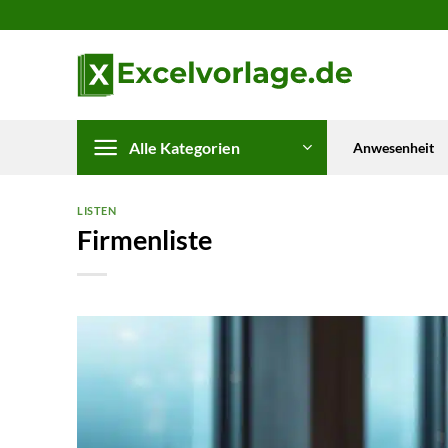
Zum
Inhalt
springen
Alle Kategorien
Anwesenheit
LISTEN
Firmenliste