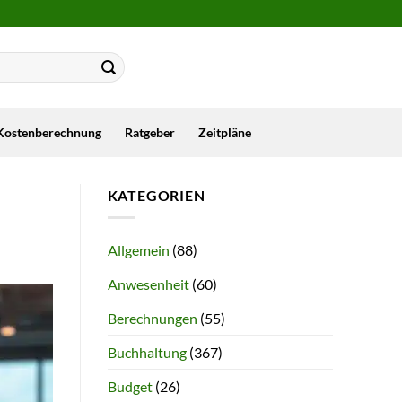
Kostenberechnung
Ratgeber
Zeitpläne
KATEGORIEN
Allgemein
(88)
Anwesenheit
(60)
Berechnungen
(55)
Buchhaltung
(367)
Budget
(26)