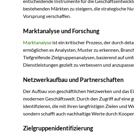
entscheidende Instrumente für die Geschäftsentwicklun
bestehenden Märkten zu steigern, die strategische N
Vorsprung verschaffen.
Marktanalyse und Forschung
Marktanalyse
ist ein kritischer Prozess, der durch det
ermöglichen es Analysten, Muster zu erkennen, Branc
Tiefgreifende Zielgruppenanalysen, basierend auf um
Dienstleistungen gezielt zu verbessern und anzupasse
Netzwerkaufbau und Partnerschaften
Der Aufbau von geschäftlichen Netzwerken und das Ein
modernen Geschäftswelt. Durch den Zugriff auf eine 
identifizieren, die mit ihren langfristigen Zielen und
sondern schafft auch nachhaltige Werte durch Kooper
Zielgruppenidentifizierung