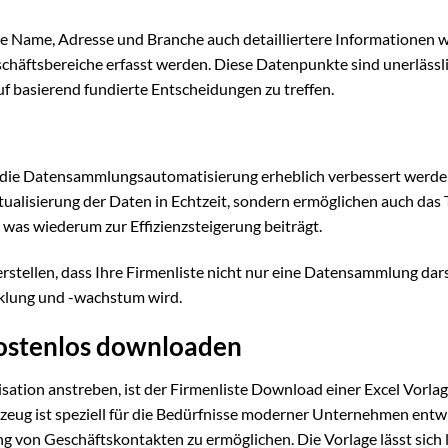
e Name, Adresse und Branche auch detailliertere Informationen w
chäftsbereiche erfasst werden. Diese Datenpunkte sind unerlässl
uf basierend fundierte Entscheidungen zu treffen.
ie Datensammlungsautomatisierung erheblich verbessert werde
tualisierung der Daten in Echtzeit, sondern ermöglichen auch das 
was wiederum zur Effizienzsteigerung beiträgt.
rstellen, dass Ihre Firmenliste nicht nur eine Datensammlung darst
klung und -wachstum wird.
 kostenlos downloaden
isation anstreben, ist der Firmenliste Download einer Excel Vorla
eug ist speziell für die Bedürfnisse moderner Unternehmen entw
g von Geschäftskontakten zu ermöglichen. Die Vorlage lässt sich 