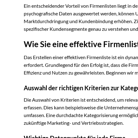
Ein entscheidender Vorteil von Firmenlisten liegt in 
psychografische Daten ausgewertet werden, können Un
Marktdurchdringung und Kundenbindung erhöhen. Zie
spezifischer Kundensegmente genau zu verstehen un
Wie Sie eine effektive Firmenlis
Das Erstellen einer effektiven Firmenliste ist ein dyn
erfordert. Grundlegend für den Erfolg ist, dass die F
Effizienz und Nutzen zu gewährleisten. Beginnen wir mi
Auswahl der richtigen Kriterien zur Kateg
Die Auswahl von Kriterien ist entscheidend, um releva
erfassen. Dies kann beispielsweise die Unternehmensgr
umfassen. Eine durchdachte Kategorisierung ermöglich
zukünftige Marketing- und Vertriebsstrategien.
Wichtige Datenpunkte für jede Firma