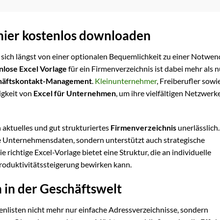
 hier kostenlos downloaden
 sich längst von einer optionalen Bequemlichkeit zu einer Notwen
nlose Excel Vorlage
für ein Firmenverzeichnis ist dabei mehr als n
häftskontakt-Management
.
Kleinunternehmer
, Freiberufler sowi
igkeit von
Excel für Unternehmen
, um ihre vielfältigen Netzwerk
 aktuelles und gut strukturiertes
Firmenverzeichnis
unerlässlich.
che Unternehmensdaten, sondern unterstützt auch strategische
ichtige Excel-Vorlage bietet eine Struktur, die an individuelle
Produktivitätssteigerung bewirken kann.
 in der Geschäftswelt
enlisten nicht mehr nur einfache Adressverzeichnisse, sondern