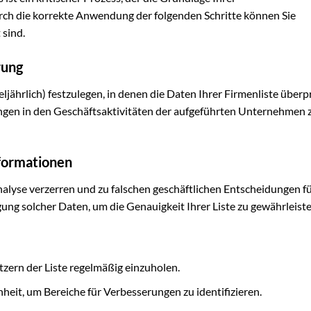
ch die korrekte Anwendung der folgenden Schritte können Sie
 sind.
rung
rteljährlich) festzulegen, in denen die Daten Ihrer Firmenliste über
ungen in den Geschäftsaktivitäten der aufgeführten Unternehmen 
formationen
alyse verzerren und zu falschen geschäftlichen Entscheidungen f
ng solcher Daten, um die Genauigkeit Ihrer Liste zu gewährleiste
e
ern der Liste regelmäßig einzuholen.
it, um Bereiche für Verbesserungen zu identifizieren.