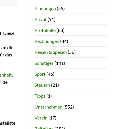
Planungen
(55)
Privat
(91)
Protokolle
(88)
t. Diese
Rechnungen
(44)
 Um die
Reisen & Spesen
(56)
für das
Sonstiges
(141)
Sport
(46)
nheit
.
lide
Steuern
(21)
Tipps
(1)
Unternehmen
(552)
Verein
(17)
steliste
Zeitpläne
(252)