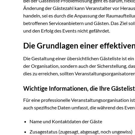
Bei der Gästeliste Problemlösung geht es darum, flexib
Änderung der Gästezahl kann Veranstalter vor Herausf
handeln, sei es durch die Anpassung der Raumaufteilu
betroffenen Serviceanbietern und Gästen. Das Ziel sollt
und den Erfolg des Events nicht gefährdet.
Die Grundlagen einer effektiven
Die Gestaltung einer übersichtlichen Gästeliste ist ein
der Organisation, sondern auch der Sicherstellung, das
dies zu erreichen, sollten Veranstaltungsorganisato
Wichtige Informationen, die Ihre Gästelis
Für eine professionelle Veranstaltungsorganisation ist
auch spezifische Daten umfasst, die während des Eve
Name und Kontaktdaten der Gäste
Zusagestatus (zugesagt, abgesagt, noch ungewiss)