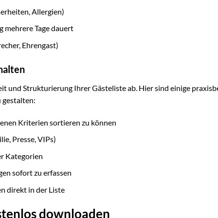
rheiten, Allergien)
ng mehrere Tage dauert
recher, Ehrengast)
halten
it und Strukturierung Ihrer Gästeliste ab. Hier sind einige praxis
 gestalten:
enen Kriterien sortieren zu können
ie, Presse, VIPs)
er Kategorien
en sofort zu erfassen
direkt in der Liste
ostenlos downloaden