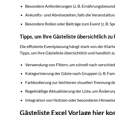
Besondere Anforderungen (z. B. Ernährungsbesonde
Ankunfts- und Abreisezeiten, falls die Veranstaltu
Besondere Rollen oder Beiträge zum Event (z. B. Sp
Tipps, um Ihre Gästeliste übersichtlich zu 
Die effiziente Eventplanung hängt stark von der Klarhe
Tipps, um Ihre Gästeliste übersichtlich und handlich zu
Verwendung von Filtern, um schnell nach verschied
Kategorisierung der Gäste nach Gruppen (z. B. Famil
Farbkodierung zur leichteren visuellen Trennung d
Regelmäßige Aktualisierung der Liste, um Änderung
Integration von Notizen oder besonderen Hinweisen 
Gästeliste Excel Vorlage hier k