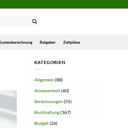
Kostenberechnung
Ratgeber
Zeitpläne
KATEGORIEN
Allgemein
(88)
Anwesenheit
(60)
Berechnungen
(55)
Buchhaltung
(367)
Budget
(26)