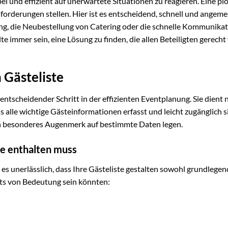
el und effizient auf unerwartete Situationen zu reagieren. Eine plö
orderungen stellen. Hier ist es entscheidend, schnell und angeme
ng, die Neubestellung von Catering oder die schnelle Kommunikat
e immer sein, eine Lösung zu finden, die allen Beteiligten gerecht
 Gästeliste
 entscheidender Schritt in der effizienten Eventplanung. Sie dient 
s alle wichtige Gästeinformationen erfasst und leicht zugänglich 
ren besonderes Augenmerk auf bestimmte Daten legen.
te enthalten muss
 es unerlässlich, dass Ihre Gästeliste gestalten sowohl grundlegen
nts von Bedeutung sein könnten: