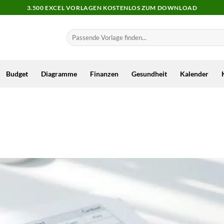
3.500 EXCEL VORLAGEN KOSTENLOS ZUM DOWNLOAD
Budget
Diagramme
Finanzen
Gesundheit
Kalender