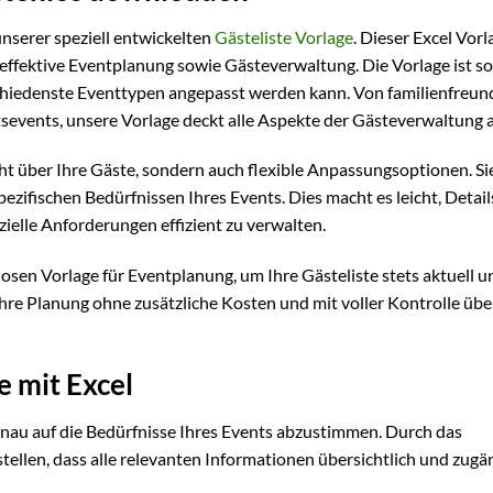
unserer speziell entwickelten
Gästeliste Vorlage
. Dieser Excel Vorl
effektive Eventplanung sowie Gästeverwaltung. Die Vorlage ist so
erschiedenste Eventtypen angepasst werden kann. Von familienfreun
events, unsere Vorlage deckt alle Aspekte der Gästeverwaltung a
cht über Ihre Gäste, sondern auch flexible Anpassungsoptionen. Si
zifischen Bedürfnissen Ihres Events. Dies macht es leicht, Detail
elle Anforderungen effizient zu verwalten.
losen Vorlage für Eventplanung, um Ihre Gästeliste stets aktuell u
Ihre Planung ohne zusätzliche Kosten und mit voller Kontrolle übe
e mit Excel
 genau auf die Bedürfnisse Ihres Events abzustimmen. Durch das
tellen, dass alle relevanten Informationen übersichtlich und zugä