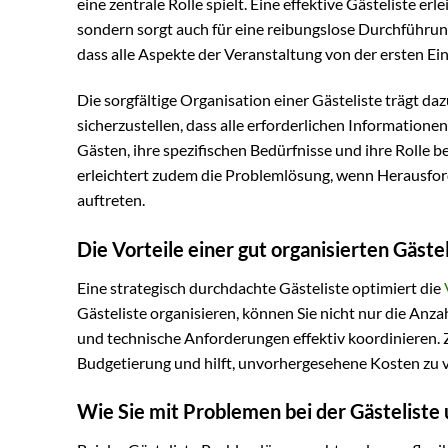
eine zentrale Rolle spielt. Eine effektive Gästeliste e
sondern sorgt auch für eine reibungslose Durchführun
dass alle Aspekte der Veranstaltung von der ersten Ei
Die sorgfältige Organisation einer Gästeliste trägt d
sicherzustellen, dass alle erforderlichen Informatione
Gästen, ihre spezifischen Bedürfnisse und ihre Rolle 
erleichtert zudem die Problemlösung, wenn Herausfor
auftreten.
Die Vorteile einer gut organisierten Gäste
Eine strategisch durchdachte Gästeliste optimiert die
Gästeliste organisieren, können Sie nicht nur die An
und technische Anforderungen effektiv koordinieren. Zu
Budgetierung und hilft, unvorhergesehene Kosten zu 
Wie Sie mit Problemen bei der Gästelist