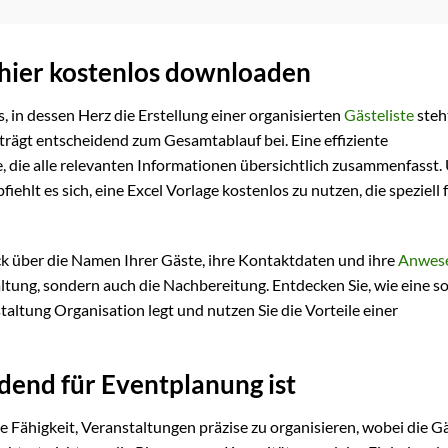
 hier kostenlos downloaden
s, in dessen Herz die Erstellung einer organisierten
Gästeliste
steh
 trägt entscheidend zum Gesamtablauf bei. Eine effiziente
, die alle relevanten Informationen übersichtlich zusammenfasst.
ehlt es sich, eine Excel Vorlage kostenlos zu nutzen, die speziell 
ck über die Namen Ihrer Gäste, ihre Kontaktdaten und ihre
Anwese
altung, sondern auch die Nachbereitung. Entdecken Sie, wie eine so
taltung Organisation legt und nutzen Sie die Vorteile einer
dend für Eventplanung ist
Fähigkeit, Veranstaltungen präzise zu organisieren, wobei die Gä