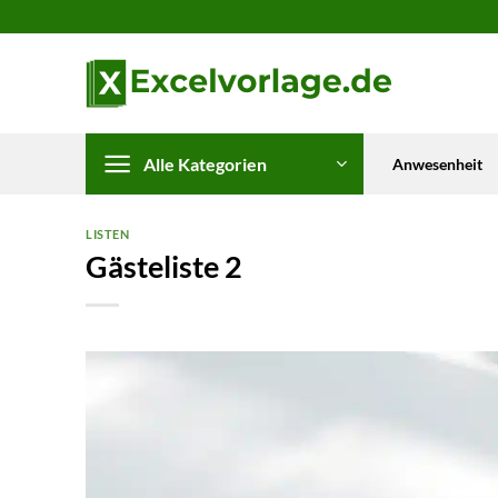
Zum
Inhalt
springen
Alle Kategorien
Anwesenheit
LISTEN
Gästeliste 2