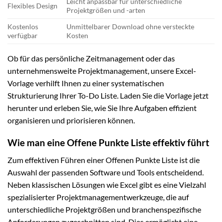
Leicht anpassbar für unterschiedliche
Flexibles Design
Projektgrößen und -arten
Kostenlos
Unmittelbarer Download ohne versteckte
verfügbar
Kosten
Ob für das persönliche Zeitmanagement oder das
unternehmensweite Projektmanagement, unsere Excel-
Vorlage verhilft Ihnen zu einer systematischen
Strukturierung Ihrer To-Do Liste. Laden Sie die Vorlage jetzt
herunter und erleben Sie, wie Sie Ihre Aufgaben effizient
organisieren und priorisieren können.
Wie man eine Offene Punkte Liste effektiv führt
Zum effektiven Führen einer Offenen Punkte Liste ist die
Auswahl der passenden Software und Tools entscheidend.
Neben klassischen Lösungen wie Excel gibt es eine Vielzahl
spezialisierter Projektmanagementwerkzeuge, die auf
unterschiedliche Projektgrößen und branchenspezifische
Anforderungen zugeschnitten sind. Dies ermöglicht eine