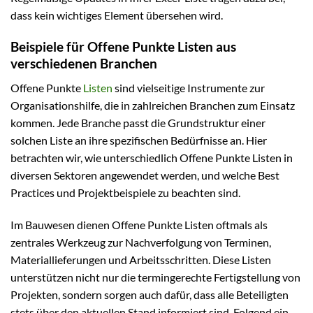
dass kein wichtiges Element übersehen wird.
Beispiele für Offene Punkte Listen aus
verschiedenen Branchen
Offene Punkte
Listen
sind vielseitige Instrumente zur
Organisationshilfe, die in zahlreichen Branchen zum Einsatz
kommen. Jede Branche passt die Grundstruktur einer
solchen Liste an ihre spezifischen Bedürfnisse an. Hier
betrachten wir, wie unterschiedlich Offene Punkte Listen in
diversen Sektoren angewendet werden, und welche Best
Practices und Projektbeispiele zu beachten sind.
Im Bauwesen dienen Offene Punkte Listen oftmals als
zentrales Werkzeug zur Nachverfolgung von Terminen,
Materiallieferungen und Arbeitsschritten. Diese Listen
unterstützen nicht nur die termingerechte Fertigstellung von
Projekten, sondern sorgen auch dafür, dass alle Beteiligten
stets über den aktuellen Stand informiert sind. Folgend ein