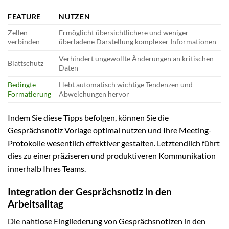
FEATURE
NUTZEN
Zellen
Ermöglicht übersichtlichere und weniger
verbinden
überladene Darstellung komplexer Informationen
Verhindert ungewollte Änderungen an kritischen
Blattschutz
Daten
Bedingte
Hebt automatisch wichtige Tendenzen und
Formatierung
Abweichungen hervor
Indem Sie diese Tipps befolgen, können Sie die
Gesprächsnotiz Vorlage optimal nutzen und Ihre Meeting-
Protokolle wesentlich effektiver gestalten. Letztendlich führt
dies zu einer präziseren und produktiveren Kommunikation
innerhalb Ihres Teams.
Integration der Gesprächsnotiz in den
Arbeitsalltag
Die nahtlose Eingliederung von Gesprächsnotizen in den