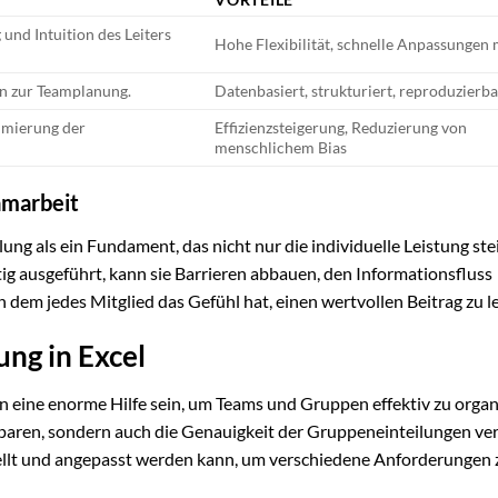
und Intuition des Leiters
Hohe Flexibilität, schnelle Anpassungen
en zur Teamplanung.
Datenbasiert, strukturiert, reproduzierba
imierung der
Effizienzsteigerung, Reduzierung von
menschlichem Bias
amarbeit
ng als ein Fundament, das nicht nur die individuelle Leistung stei
ig ausgeführt, kann sie Barrieren abbauen, den Informationsfluss
n dem jedes Mitglied das Gefühl hat, einen wertvollen Beitrag zu le
ng in Excel
eine enorme Hilfe sein, um Teams und Gruppen effektiv zu organ
 sparen, sondern auch die Genauigkeit der Gruppeneinteilungen ve
stellt und angepasst werden kann, um verschiedene Anforderungen 