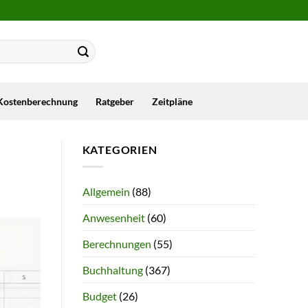
Kostenberechnung
Ratgeber
Zeitpläne
KATEGORIEN
Allgemein
(88)
Anwesenheit
(60)
Berechnungen
(55)
Buchhaltung
(367)
Budget
(26)