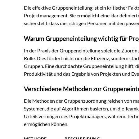
Die effektive Gruppeneinteilung ist ein kritischer Fak
Projektmanagement. Sie ermöglicht eine klar definie
sicherstellt, dass die richtigen Personen mit den pa
Warum Gruppeneinteilung wichtig für Proj
In der Praxis der Gruppeneinteilung spielt die Zuord
Rolle. Dies fördert nicht nur die Effizienz, sondern 
Gruppen. Eine durchdachte Gruppeneinteilung hilft, di
Produktivität und das Ergebnis von Projekten und Even
Verschiedene Methoden zur Gruppeneint
Die Methoden der Gruppenzuordnung reichen von manue
Systemen, die auf Algorithmen basieren, um die Teamk
Urteilsvermögen des Projektmanagers, während techn
ermöglichen können.
METHODE
BESCHREIBUNG