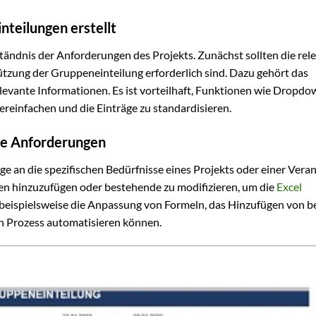
nteilungen erstellt
tändnis der Anforderungen des Projekts. Zunächst sollten die rel
tützung der Gruppeneinteilung erforderlich sind. Dazu gehört das
levante Informationen. Es ist vorteilhaft, Funktionen wie Dropdo
ereinfachen und die Einträge zu standardisieren.
che Anforderungen
e an die spezifischen Bedürfnisse eines Projekts oder einer Vera
ten hinzuzufügen oder bestehende zu modifizieren, um die
Excel
lt beispielsweise die Anpassung von Formeln, das Hinzufügen von 
n Prozess automatisieren können.