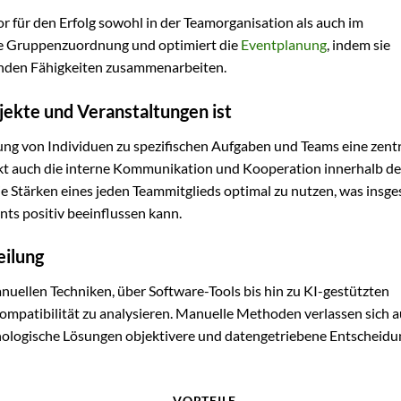
tor für den Erfolg sowohl in der Teamorganisation als auch im
rte Gruppenzuordnung und optimiert die
Eventplanung
, indem sie
ssenden Fähigkeiten zusammenarbeiten.
ekte und Veranstaltungen ist
nung von Individuen zu spezifischen Aufgaben und Teams eine zent
stärkt auch die interne Kommunikation und Kooperation innerhalb de
e Stärken eines jeden Teammitglieds optimal zu nutzen, was insge
ts positiv beeinflussen kann.
eilung
llen Techniken, über Software-Tools bis hin zu KI-gestützten
ompatibilität zu analysieren. Manuelle Methoden verlassen sich a
ologische Lösungen objektivere und datengetriebene Entscheid
VORTEILE