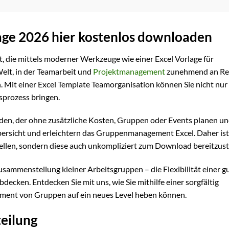
age 2026 hier kostenlos downloaden
t, die mittels moderner Werkzeuge wie einer Excel Vorlage für
elt, in der Teamarbeit und
Projektmanagement
zunehmend an Re
h. Mit einer Excel Template Teamorganisation können Sie nicht nur
sprozess bringen.
jeden, der ohne zusätzliche Kosten, Gruppen oder Events planen u
bersicht und erleichtern das Gruppenmanagement Excel. Daher ist
stellen, sondern diese auch unkompliziert zum Download bereitzust
sammenstellung kleiner Arbeitsgruppen – die Flexibilität einer g
ecken. Entdecken Sie mit uns, wie Sie mithilfe einer sorgfältig
ement von Gruppen auf ein neues Level heben können.
eilung