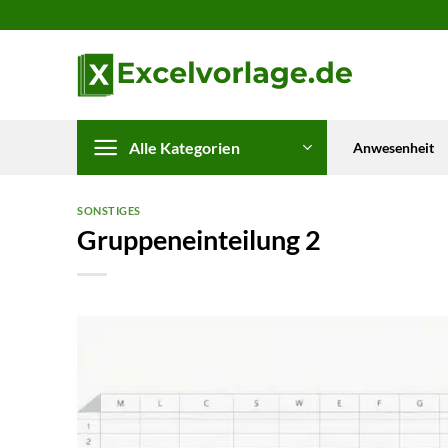
Zum
Inhalt
springen
Alle Kategorien
Anwesenheit
SONSTIGES
Gruppeneinteilung 2