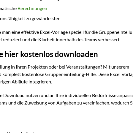
matische
Berechnungen
ionsfähigkeit zu gewährleisten
 man eine effektive Excel-Vorlage speziell für die Gruppeneinteil
 reduziert und die Klarheit innerhalb des Teams verbessert.
e hier kostenlos downloaden
eilung in Ihren Projekten oder bei Veranstaltungen? Mit unserem
 komplett kostenlose Gruppeneinteilung-Hilfe. Diese Excel Vorlag
erigen Abläufe integrieren.
te Download nutzen und an Ihre individuellen Bedürfnisse anpasse
eams und die Zuweisung von Aufgaben zu vereinfachen, wodurch Si