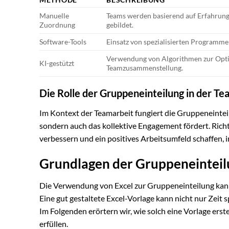
Manuelle
Teams werden basierend auf Erfahrung 
Zuordnung
gebildet.
Software-Tools
Einsatz von spezialisierten Programm
Verwendung von Algorithmen zur Opt
KI-gestützt
Teamzusammenstellung.
Die Rolle der Gruppeneinteilung in der Te
Im Kontext der Teamarbeit fungiert die Gruppeneinteilu
sondern auch das kollektive Engagement fördert. Richt
verbessern und ein positives Arbeitsumfeld schaffen, i
Grundlagen der Gruppeneinteilu
Die Verwendung von Excel zur Gruppeneinteilung kann 
Eine gut gestaltete Excel-Vorlage kann nicht nur Zeit
Im Folgenden erörtern wir, wie solch eine Vorlage er
erfüllen.