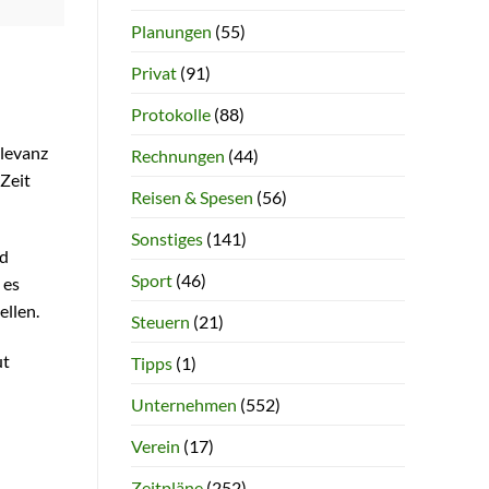
Planungen
(55)
Privat
(91)
Protokolle
(88)
levanz
Rechnungen
(44)
 Zeit
Reisen & Spesen
(56)
Sonstiges
(141)
nd
Sport
(46)
 es
ellen.
Steuern
(21)
ut
Tipps
(1)
Unternehmen
(552)
Verein
(17)
Zeitpläne
(252)