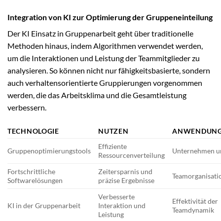
Integration von KI zur Optimierung der Gruppeneinteilung
Der KI Einsatz in Gruppenarbeit geht über traditionelle
Methoden hinaus, indem Algorithmen verwendet werden,
um die Interaktionen und Leistung der Teammitglieder zu
analysieren. So können nicht nur fähigkeitsbasierte, sondern
auch verhaltensorientierte Gruppierungen vorgenommen
werden, die das Arbeitsklima und die Gesamtleistung
verbessern.
TECHNOLOGIE
NUTZEN
ANWENDUNG
Effiziente
Gruppenoptimierungstools
Unternehmen u
Ressourcenverteilung
Fortschrittliche
Zeitersparnis und
Teamorganisati
Softwarelösungen
präzise Ergebnisse
Verbesserte
Effektivität der
KI in der Gruppenarbeit
Interaktion und
Teamdynamik
Leistung